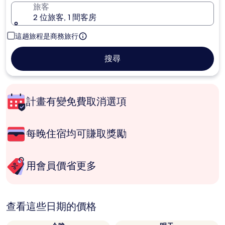
旅客
2 位旅客, 1 間客房
這趟旅程是商務旅行
搜尋
計畫有變免費取消選項
每晚住宿均可賺取獎勵
用會員價省更多
查看這些日期的價格