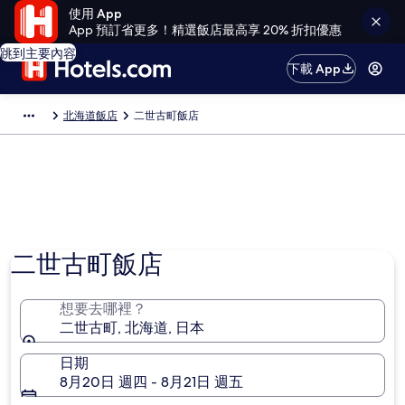
使用 App
App 預訂省更多！精選飯店最高享 20% 折扣優惠
跳到主要內容
下載 App
北海道飯店
二世古町飯店
二世古町飯店
想要去哪裡？
二世古町, 北海道, 日本
日期
8月20日 週四 - 8月21日 週五