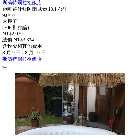
斯濤特爾拉祖飯店
距離羅什舒阿爾城堡 13.1 公里
9.0/10
太棒了
(306 則評論)
NT$2,979
總價 NT$3,334
含稅金和其他費用
8 月 9 日 - 8 月 10 日
斯濤特爾拉祖飯店