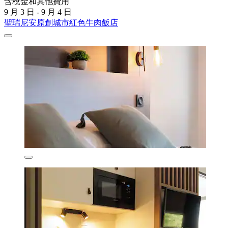
含稅金和其他費用
9 月 3 日 - 9 月 4 日
聖瑞尼安原創城市紅色牛肉飯店