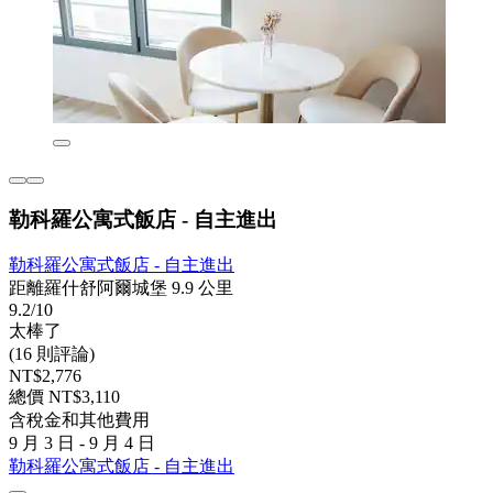
勒科羅公寓式飯店 - 自主進出
勒科羅公寓式飯店 - 自主進出
距離羅什舒阿爾城堡 9.9 公里
9.2/10
太棒了
(16 則評論)
NT$2,776
總價 NT$3,110
含稅金和其他費用
9 月 3 日 - 9 月 4 日
勒科羅公寓式飯店 - 自主進出