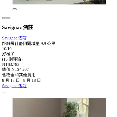
Savignac 酒莊
Savignac 酒莊
距離羅什舒阿爾城堡 9.9 公里
10/10
好極了
(15 則評論)
NT$3,783
總價 NT$4,207
含稅金和其他費用
8 月 17 日 - 8 月 18 日
Savignac 酒莊