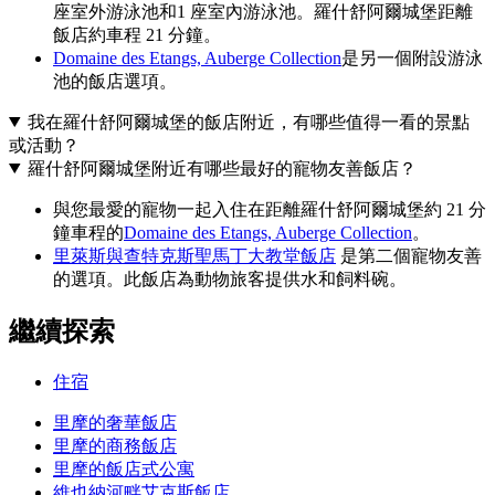
座室外游泳池和1 座室內游泳池。羅什舒阿爾城堡距離
飯店約車程 21 分鐘。
Domaine des Etangs, Auberge Collection
是另一個附設游泳
池的飯店選項。
我在羅什舒阿爾城堡的飯店附近，有哪些值得一看的景點
或活動？
羅什舒阿爾城堡附近有哪些最好的寵物友善飯店？
與您最愛的寵物一起入住在距離羅什舒阿爾城堡約 21 分
鐘車程的
Domaine des Etangs, Auberge Collection
。
里萊斯與查特克斯聖馬丁大教堂飯店
是第二個寵物友善
的選項。此飯店為動物旅客提供水和飼料碗。
繼續探索
住宿
里摩的奢華飯店
里摩的商務飯店
里摩的飯店式公寓
維也納河畔艾克斯飯店