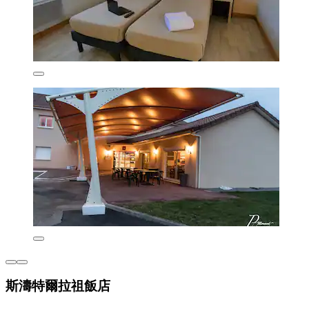
斯濤特爾拉祖飯店