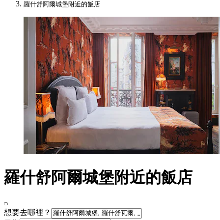
羅什舒阿爾城堡附近的飯店
羅什舒阿爾城堡附近的飯店
想要去哪裡？