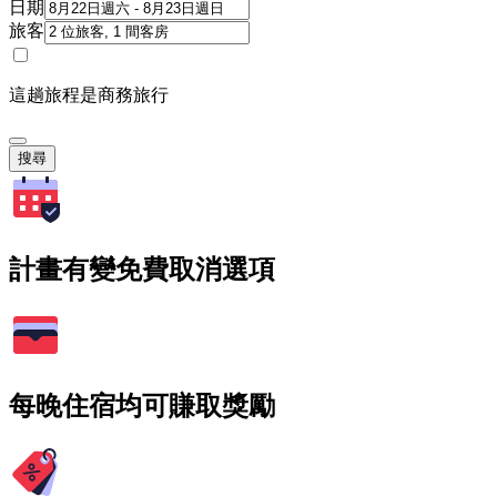
日期
旅客
這趟旅程是商務旅行
搜尋
計畫有變免費取消選項
每晚住宿均可賺取獎勵