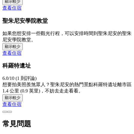
顯示較少
查看住宿
聖朱尼安學院教堂
如果您想安排一些觀光行程，可以安排時間到聖朱尼安的聖朱
尼安學院教堂。
顯示較少
查看住宿
科羅特遺址
6.0/10 (1 則評論)
想要拍美照羨煞眾人？聖朱尼安的熱門景點科羅特遺址離市區
1.4 公里 (0.9 英里)，不妨去走走看看。
顯示較少
查看住宿
常見問題