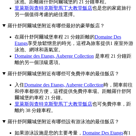
泳池。距離羅什舒阿爾城堡約 21 分鐘車程。
里萊斯與查特克斯聖馬丁大教堂飯店
也是您的家庭旅行
另一個值得考慮的絕佳選擇。
羅什舒阿爾城堡附近有哪些最好的豪華飯店？
在羅什舒阿爾城堡車程 21 分鐘距離的
Domaine Des
Etangs
享受放鬆愜意的時光，這裡為旅客提供1 座室外游
泳池、網球和蒸氣室。
Domaine des Etangs, Auberge Collection
是車程 21 分鐘距
離的另一個頂級選項。
羅什舒阿爾城堡附近有哪些可免費停車的最佳飯店？
入住
Domaine des Etangs, Auberge Collection
時，開車前往
和停車都很方便，這裡提供免費停車場。距離羅什舒阿
爾城堡約車程 21 分鐘。
里萊斯與查特克斯聖馬丁大教堂飯店
也可免費停車，距
離約 38 分鐘車程。
羅什舒阿爾城堡附近有哪些設有游泳池的最佳飯店？
如果游泳設施是您的主要考量，
Domaine Des Etangs
有1