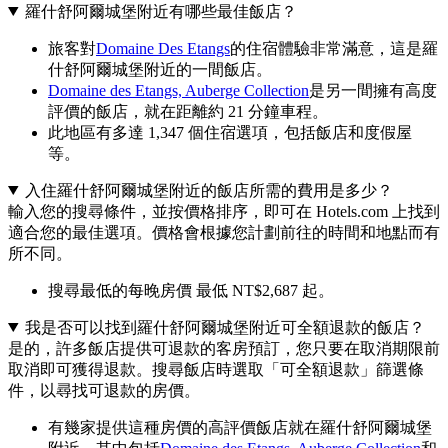
羅什舒阿爾城堡附近有哪些最佳飯店？
旅客對
Domaine Des Etangs
的住宿體驗非常滿意，這是羅
什舒阿爾城堡附近的一間飯店。
Domaine des Etangs, Auberge Collection
是另一間擁有高度
評價的飯店，就在距離約 21 分鐘車程。
此地區有多達 1,347 個住宿選項，包括飯店和度假屋
等。
入住羅什舒阿爾城堡附近的飯店所需的費用是多少？
輸入您的搜尋條件，並按價格排序，即可在 Hotels.com 上找到
適合您的最佳選項。價格會根據您計劃前往的時間和地點而有
所不同。
搜尋最低的每晚房價 最低 NT$2,687 起。
我是否可以找到羅什舒阿爾城堡附近可全額退款的飯店？
是的，許多飯店提供可退款的客房預訂，您只要在取消期限前
取消即可獲得退款。搜尋飯店時選取「可全額退款」篩選條
件，以尋找可退款的房價。
有幾家提供這種房價的高評價飯店就在羅什舒阿爾城堡