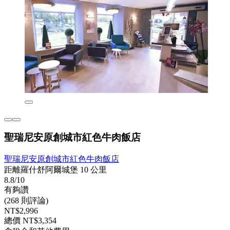
聖瑞尼安原創城市紅色牛肉飯店
聖瑞尼安原創城市紅色牛肉飯店
距離羅什舒阿爾城堡 10 公里
8.8/10
有夠讚
(268 則評論)
NT$2,996
總價 NT$3,354