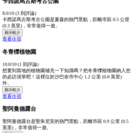
卡西諾馬古斯考古公園
8.0/10 (3 則評論)
卡西諾馬古斯考古公園是夏森的熱門景點，距離市區 0.5 公里
(0.3 英里)，非常值得一遊。
顯示較少
查看住宿
冬青櫟植物園
10.0/10 (1 則評論)
想要到當地的植物園補充一下知識嗎？把冬青櫟植物園納入您
的必訪清單吧！這裡位於沙巴奈市中心 1.2 公里 (0.8 英里)
外。
顯示較少
查看住宿
聖阿曼德露台
聖阿曼德露台是聖朱尼安的熱門景點，距離市區 0.9 公里 (0.5
英里)，非常值得一遊。