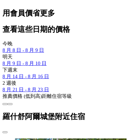
用會員價省更多
查看這些日期的價格
今晚
8 月 8 日 - 8 月 9 日
明天
8 月 9 日 - 8 月 10 日
下週末
8 月 14 日 - 8 月 16 日
2 週後
8 月 21 日 - 8 月 23 日
推薦
價格 (低到高)
距離
住宿等級
羅什舒阿爾城堡附近住宿