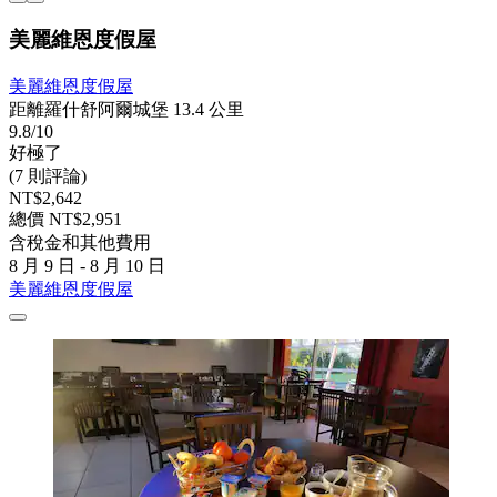
美麗維恩度假屋
美麗維恩度假屋
距離羅什舒阿爾城堡 13.4 公里
9.8/10
好極了
(7 則評論)
NT$2,642
總價 NT$2,951
含稅金和其他費用
8 月 9 日 - 8 月 10 日
美麗維恩度假屋