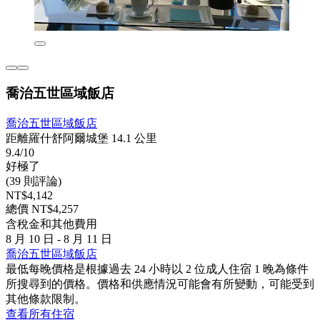
喬治五世區域飯店
喬治五世區域飯店
距離羅什舒阿爾城堡 14.1 公里
9.4/10
好極了
(39 則評論)
NT$4,142
總價 NT$4,257
含稅金和其他費用
8 月 10 日 - 8 月 11 日
喬治五世區域飯店
最低每晚價格是根據過去 24 小時以 2 位成人住宿 1 晚為條件
所搜尋到的價格。價格和供應情況可能會有所變動，可能受到
其他條款限制。
查看所有住宿