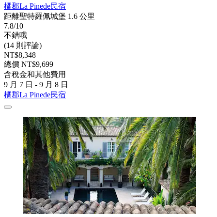
橘郡La Pinede民宿
距離聖特羅佩城堡 1.6 公里
7.8/10
不錯哦
(14 則評論)
NT$8,348
總價 NT$9,699
含稅金和其他費用
9 月 7 日 - 9 月 8 日
橘郡La Pinede民宿