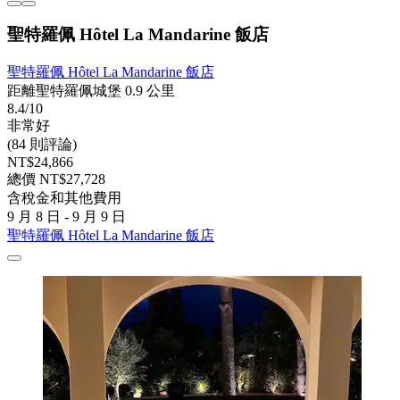
聖特羅佩 Hôtel La Mandarine 飯店
聖特羅佩 Hôtel La Mandarine 飯店
距離聖特羅佩城堡 0.9 公里
8.4/10
非常好
(84 則評論)
NT$24,866
總價 NT$27,728
含稅金和其他費用
9 月 8 日 - 9 月 9 日
聖特羅佩 Hôtel La Mandarine 飯店