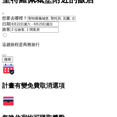
想要去哪裡？
日期
旅客
這趟旅程是商務旅行
搜尋
計畫有變免費取消選項