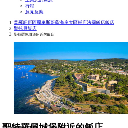
行程
意見反應
普羅旺斯阿爾卑斯蔚藍海岸大區飯店
法國飯店
飯店
聖托貝飯店
聖特羅佩城堡附近的飯店
聖特羅佩城堡附近的飯店