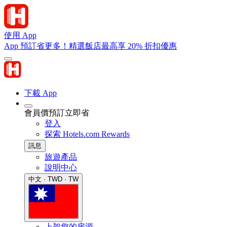
使用 App
App 預訂省更多！精選飯店最高享 20% 折扣優惠
下載 App
會員價預訂立即省
登入
探索 Hotels.com Rewards
訊息
旅遊產品
說明中心
中文 · TWD · TW
上架您的房源