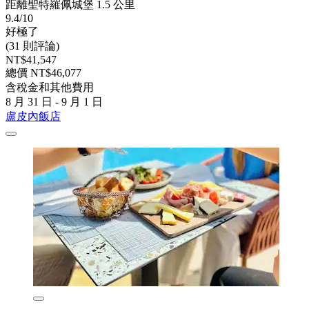
距離聖特羅佩城堡 1.5 公里
9.4/10
好極了
(31 則評論)
NT$41,547
總價 NT$46,077
含稅金和其他費用
8 月 31 日 - 9 月 1 日
盧皮內飯店