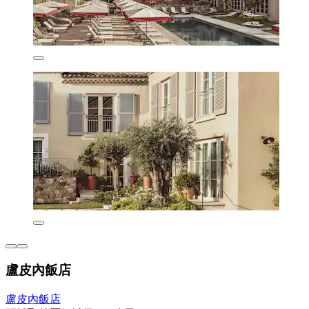
盧皮內飯店
盧皮內飯店