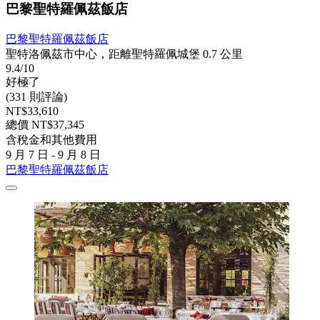
巴黎聖特羅佩茲飯店
巴黎聖特羅佩茲飯店
聖特洛佩茲市中心，距離聖特羅佩城堡 0.7 公里
9.4/10
好極了
(331 則評論)
NT$33,610
總價 NT$37,345
含稅金和其他費用
9 月 7 日 - 9 月 8 日
巴黎聖特羅佩茲飯店