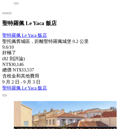
聖特羅佩 Le Yaca 飯店
聖特羅佩 Le Yaca 飯店
聖托佩舊城區，距離聖特羅佩城堡 0.2 公里
9.6/10
好極了
(82 則評論)
NT$30,146
總價 NT$33,537
含稅金和其他費用
9 月 2 日 - 9 月 3 日
聖特羅佩 Le Yaca 飯店