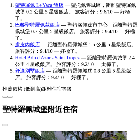
聖特羅佩 Le Yaca 飯店
— 聖托佩舊城區，距離聖特羅佩
城堡 0.2 公里 5 星級飯店。 旅客評分：9.6/10 — 好極
了。
巴黎聖特羅佩茲飯店
— 聖特洛佩茲市中心，距離聖特羅
佩城堡 0.7 公里 5 星級飯店。 旅客評分：9.4/10 — 好極
了。
盧皮內飯店
— 距離聖特羅佩城堡 1.5 公里 5 星級飯店。
旅客評分：9.4/10 — 好極了。
Hotel Brin d'Azur - Saint Tropez
— 距離聖特羅佩城堡 2.4
公里 4 星級飯店。 旅客評分：9.2/10 — 太棒了。
舒適別墅飯店
— 距離聖特羅佩城堡 0.8 公里 5 星級飯
店。 旅客評分：9.4/10 — 好極了。
推薦
價格 (低到高)
距離
住宿等級
聖特羅佩城堡附近住宿