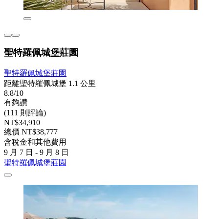
聖特羅佩城堡莊園
聖特羅佩城堡莊園
距離聖特羅佩城堡 1.1 公里
8.8/10
有夠讚
(111 則評論)
NT$34,910
總價 NT$38,777
含稅金和其他費用
9 月 7 日 - 9 月 8 日
聖特羅佩城堡莊園