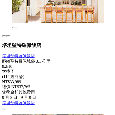
塔坦聖特羅佩飯店
塔坦聖特羅佩飯店
距離聖特羅佩城堡 3.1 公里
9.2/10
太棒了
(112 則評論)
NT$33,989
總價 NT$37,765
含稅金和其他費用
9 月 8 日 - 9 月 9 日
塔坦聖特羅佩飯店