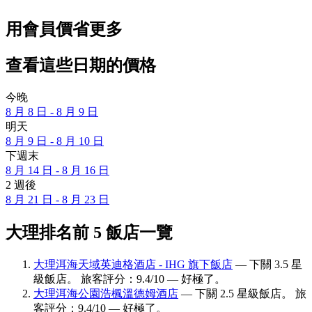
用會員價省更多
查看這些日期的價格
今晚
8 月 8 日 - 8 月 9 日
明天
8 月 9 日 - 8 月 10 日
下週末
8 月 14 日 - 8 月 16 日
2 週後
8 月 21 日 - 8 月 23 日
大理排名前 5 飯店一覽
大理洱海天域英迪格酒店 - IHG 旗下飯店
— 下關 3.5 星
級飯店。 旅客評分：9.4/10 — 好極了。
大理洱海公園浩楓溫德姆酒店
— 下關 2.5 星級飯店。 旅
客評分：9.4/10 — 好極了。