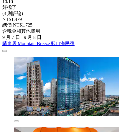
10/10
好極了
(3 則評論)
NT$1,479
總價 NT$1,725
含稅金和其他費用
9 月 7 日 - 9 月 8 日
晴嵐居 Mountain Breeze 觀山海民宿