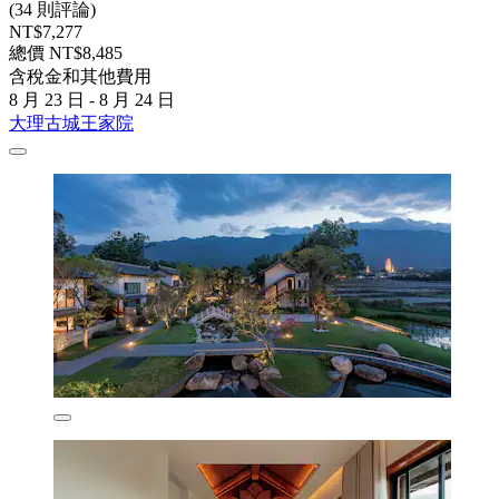
(34 則評論)
NT$7,277
總價 NT$8,485
含稅金和其他費用
8 月 23 日 - 8 月 24 日
大理古城王家院