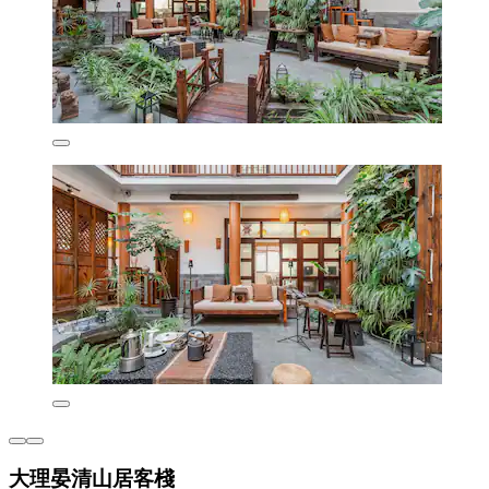
大理晏清山居客棧