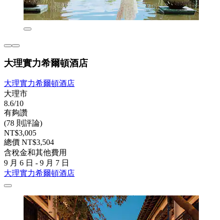
大理實力希爾頓酒店
大理實力希爾頓酒店
大理市
8.6/10
有夠讚
(78 則評論)
NT$3,005
總價 NT$3,504
含稅金和其他費用
9 月 6 日 - 9 月 7 日
大理實力希爾頓酒店