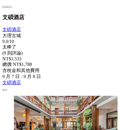
文碩酒店
文碩酒店
大理古城
9.0/10
太棒了
(9 則評論)
NT$1,533
總價 NT$1,788
含稅金和其他費用
9 月 7 日 - 9 月 8 日
文碩酒店