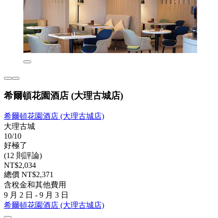
希爾頓花園酒店 (大理古城店)
希爾頓花園酒店 (大理古城店)
大理古城
10/10
好極了
(12 則評論)
NT$2,034
總價 NT$2,371
含稅金和其他費用
9 月 2 日 - 9 月 3 日
希爾頓花園酒店 (大理古城店)