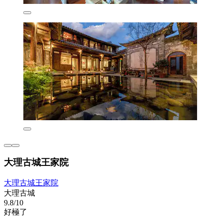
大理古城王家院
大理古城王家院
大理古城
9.8/10
好極了