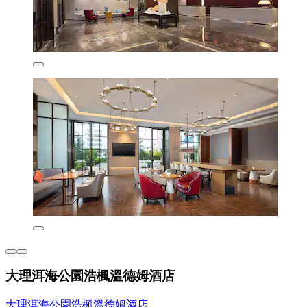
大理洱海公園浩楓溫德姆酒店
大理洱海公園浩楓溫德姆酒店