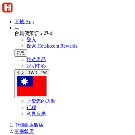
下載 App
會員價預訂立即省
登入
探索 Hotels.com Rewards
訊息
旅遊產品
說明中心
中文 · TWD · TW
上架您的房源
行程
意見反應
中國飯店
飯店
雲南飯店