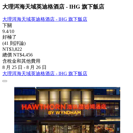
大理洱海天域英迪格酒店 - IHG 旗下飯店
大理洱海天域英迪格酒店 - IHG 旗下飯店
下關
9.4/10
好極了
(41 則評論)
NT$3,822
總價 NT$4,456
含稅金和其他費用
8 月 25 日 - 8 月 26 日
大理洱海天域英迪格酒店 - IHG 旗下飯店