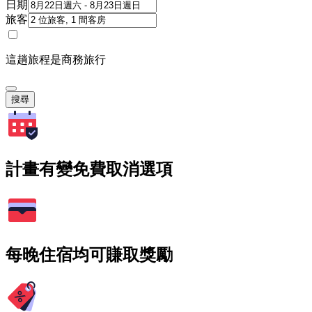
日期
旅客
這趟旅程是商務旅行
搜尋
計畫有變免費取消選項
每晚住宿均可賺取獎勵