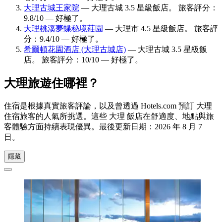
大理古城王家院
— 大理古城 3.5 星級飯店。 旅客評分：
9.8/10 — 好極了。
大理桃溪夢蝶秘境莊園
— 大理市 4.5 星級飯店。 旅客評
分：9.4/10 — 好極了。
希爾頓花園酒店 (大理古城店)
— 大理古城 3.5 星級飯
店。 旅客評分：10/10 — 好極了。
大理旅遊住哪裡？
住宿是根據真實旅客評論，以及曾透過 Hotels.com 預訂 大理
住宿旅客的人氣所挑選。這些 大理 飯店在舒適度、地點與旅
客體驗方面持續表現優異。最後更新日期：
2026 年 8 月 7
日
。
隱藏