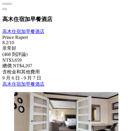
高木住宿加早餐酒店
高木住宿加早餐酒店
Prince Rupert
8.2/10
非常好
(468 則評論)
NT$3,659
總價 NT$4,207
含稅金和其他費用
9 月 6 日 - 9 月 7 日
高木住宿加早餐酒店