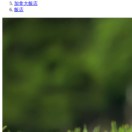
加拿大飯店
飯店