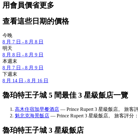
用會員價省更多
查看這些日期的價格
今晚
8 月 7 日 - 8 月 8 日
明天
8 月 8 日 - 8 月 9 日
本週末
8 月 7 日 - 8 月 9 日
下週末
8 月 14 日 - 8 月 16 日
魯珀特王子城 5 間最佳 3 星級飯店一覽
高木住宿加早餐酒店
— Prince Rupert 3 星級飯店。 旅
魁北克海景飯店
— Prince Rupert 3 星級飯店。 旅客評分
魯珀特王子城 3 星級飯店