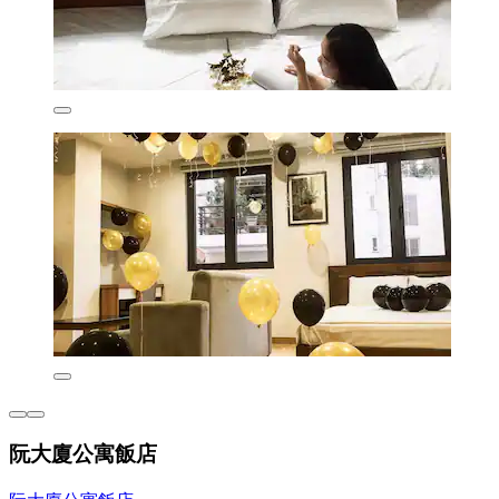
阮大廈公寓飯店