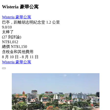
Wisteria 豪華公寓
Wisteria 豪華公寓
巴亭，距離胡志明紀念堂 1.2 公里
9.0/10
太棒了
(27 則評論)
NT$1,012
總價 NT$1,150
含稅金和其他費用
8 月 10 日 - 8 月 11 日
Wisteria 豪華公寓