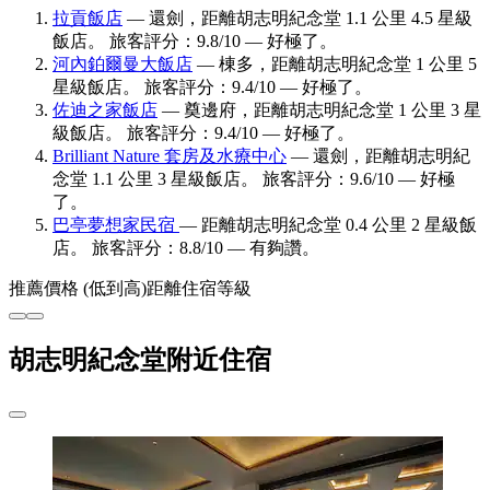
拉貢飯店
— 還劍，距離胡志明紀念堂 1.1 公里 4.5 星級
飯店。 旅客評分：9.8/10 — 好極了。
河內鉑爾曼大飯店
— 棟多，距離胡志明紀念堂 1 公里 5
星級飯店。 旅客評分：9.4/10 — 好極了。
佐迪之家飯店
— 奠邊府，距離胡志明紀念堂 1 公里 3 星
級飯店。 旅客評分：9.4/10 — 好極了。
Brilliant Nature 套房及水療中心
— 還劍，距離胡志明紀
念堂 1.1 公里 3 星級飯店。 旅客評分：9.6/10 — 好極
了。
巴亭夢想家民宿
— 距離胡志明紀念堂 0.4 公里 2 星級飯
店。 旅客評分：8.8/10 — 有夠讚。
推薦
價格 (低到高)
距離
住宿等級
胡志明紀念堂附近住宿