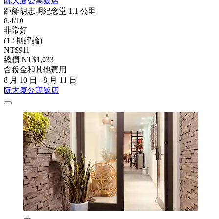
阮大廈公寓飯店
距離胡志明紀念堂 1.1 公里
8.4/10
非常好
(12 則評論)
NT$911
總價 NT$1,033
含稅金和其他費用
8 月 10 日 - 8 月 11 日
阮大廈公寓飯店