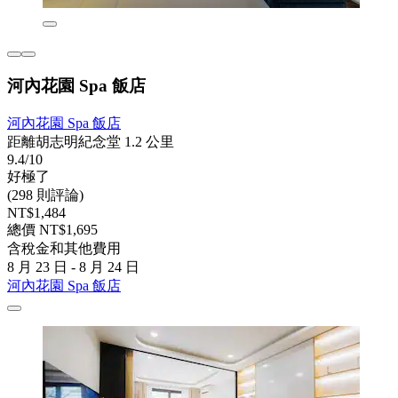
河內花園 Spa 飯店
河內花園 Spa 飯店
距離胡志明紀念堂 1.2 公里
9.4/10
好極了
(298 則評論)
NT$1,484
總價 NT$1,695
含稅金和其他費用
8 月 23 日 - 8 月 24 日
河內花園 Spa 飯店