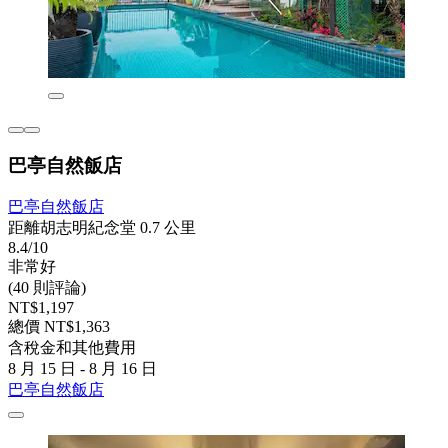
巴亭自然飯店
巴亭自然飯店
距離胡志明紀念堂 0.7 公里
8.4/10
非常好
(40 則評論)
NT$1,197
總價 NT$1,363
含稅金和其他費用
8 月 15 日 - 8 月 16 日
巴亭自然飯店