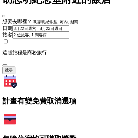
想要去哪裡？
日期
旅客
這趟旅程是商務旅行
搜尋
計畫有變免費取消選項