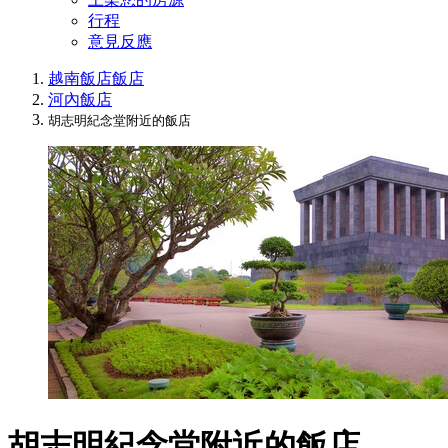
行程
意見反應
越南飯店
飯店
河內飯店
胡志明紀念堂附近的飯店
胡志明紀念堂附近的飯店