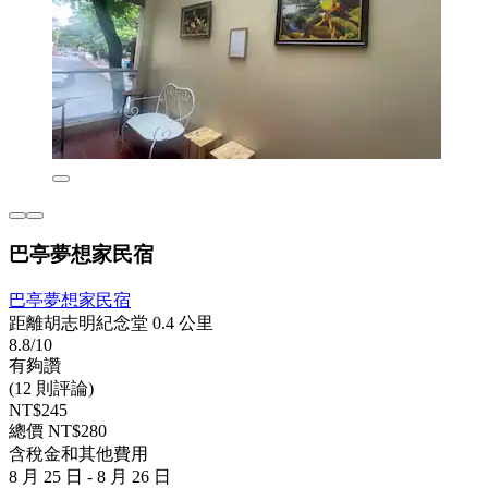
巴亭夢想家民宿
巴亭夢想家民宿
距離胡志明紀念堂 0.4 公里
8.8/10
有夠讚
(12 則評論)
NT$245
總價 NT$280
含稅金和其他費用
8 月 25 日 - 8 月 26 日