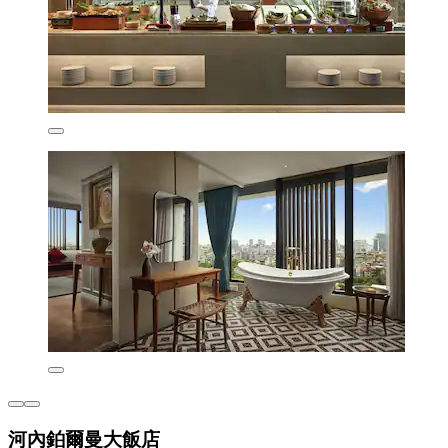
河內鉑爾曼大飯店