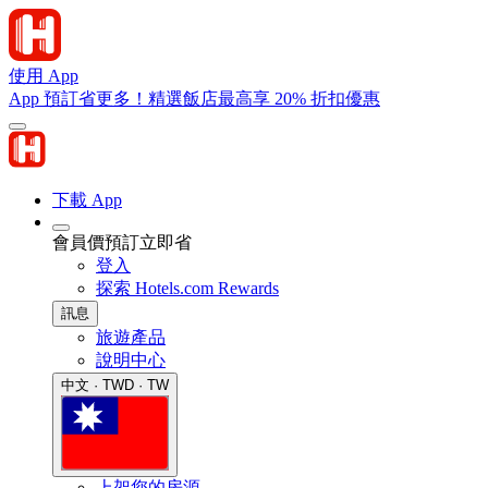
使用 App
App 預訂省更多！精選飯店最高享 20% 折扣優惠
下載 App
會員價預訂立即省
登入
探索 Hotels.com Rewards
訊息
旅遊產品
說明中心
中文 · TWD · TW
上架您的房源