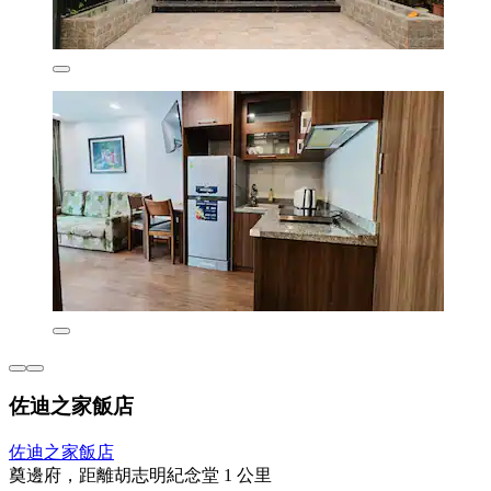
佐迪之家飯店
佐迪之家飯店
奠邊府，距離胡志明紀念堂 1 公里