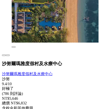
沙努爾瑪雅度假村及水療中心
沙努爾瑪雅度假村及水療中心
沙努
9.4/10
好極了
(786 則評論)
NT$5,646
總價 NT$6,832
含稅金和其他費用