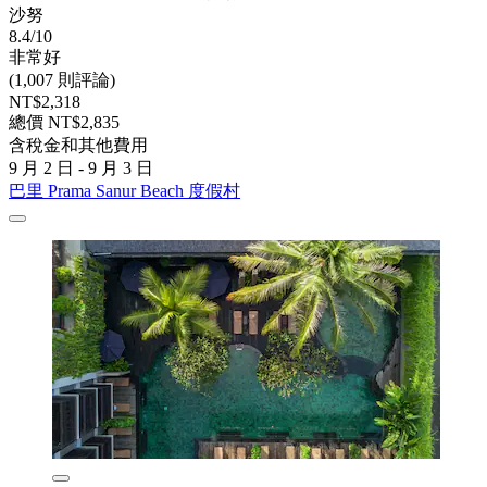
沙努
8.4/10
非常好
(1,007 則評論)
NT$2,318
總價 NT$2,835
含稅金和其他費用
9 月 2 日 - 9 月 3 日
巴里 Prama Sanur Beach 度假村