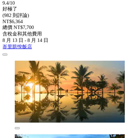
9.4/10
好極了
(982 則評論)
NT$6,364
總價 NT$7,700
含稅金和其他費用
8 月 13 日 - 8 月 14 日
峇里凱悅飯店