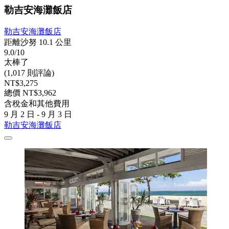
勒吉安海灘飯店
勒吉安海灘飯店
距離沙努 10.1 公里
9.0/10
太棒了
(1,017 則評論)
NT$3,275
總價 NT$3,962
含稅金和其他費用
9 月 2 日 - 9 月 3 日
勒吉安海灘飯店