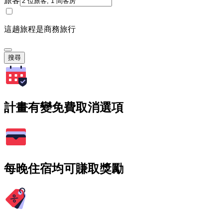
旅客
這趟旅程是商務旅行
搜尋
計畫有變免費取消選項
每晚住宿均可賺取獎勵