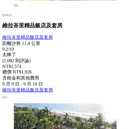
維拉峇里精品飯店及套房
維拉峇里精品飯店及套房
距離沙努 11.4 公里
9.2/10
太棒了
(1,082 則評論)
NT$1,574
總價 NT$1,926
含稅金和其他費用
9 月 9 日 - 9 月 10 日
維拉峇里精品飯店及套房