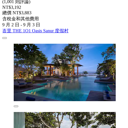
(1,001 則評論)
NT$3,192
總價 NT$3,883
含稅金和其他費用
9 月 2 日 - 9 月 3 日
峇里 THE 1O1 Oasis Sanur 度假村