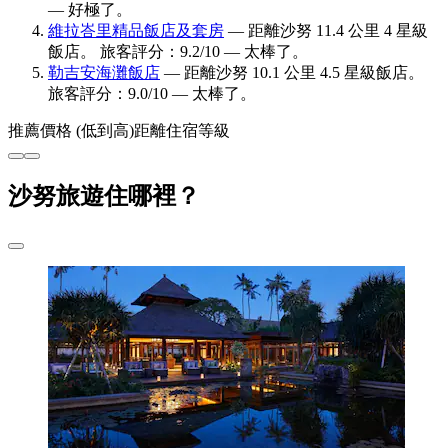
— 好極了。
維拉峇里精品飯店及套房
— 距離沙努 11.4 公里 4 星級
飯店。 旅客評分：9.2/10 — 太棒了。
勒吉安海灘飯店
— 距離沙努 10.1 公里 4.5 星級飯店。
旅客評分：9.0/10 — 太棒了。
推薦
價格 (低到高)
距離
住宿等級
沙努旅遊住哪裡？