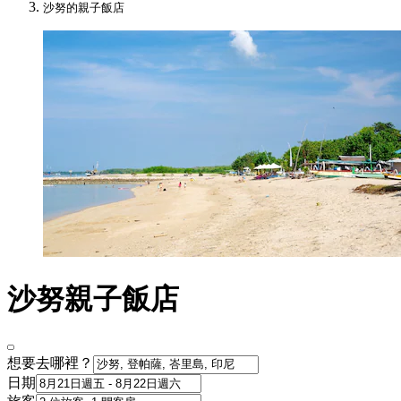
沙努的親子飯店
沙努親子飯店
想要去哪裡？
日期