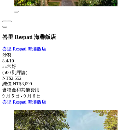
峇里 Respati 海灘飯店
峇里 Respati 海灘飯店
沙努
8.4/10
非常好
(500 則評論)
NT$2,552
總價 NT$3,099
含稅金和其他費用
9 月 5 日 - 9 月 6 日
峇里 Respati 海灘飯店