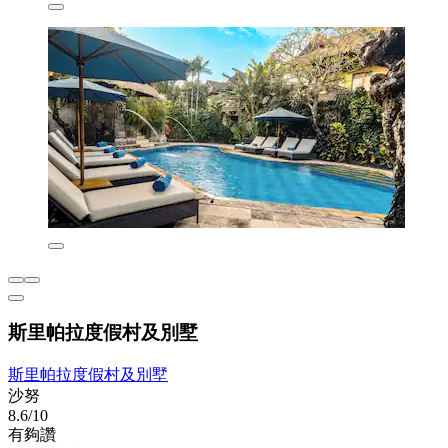
斯里帕拉度假村及別墅
斯里帕拉度假村及別墅
沙努
8.6/10
有夠讚