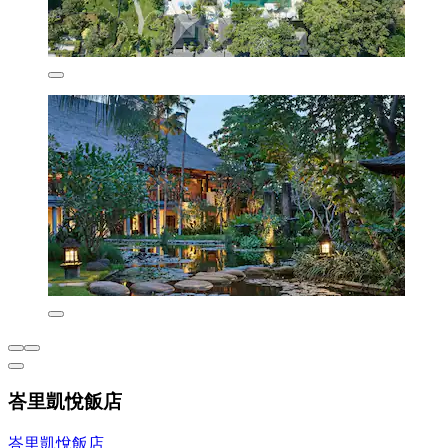
峇里凱悅飯店
峇里凱悅飯店