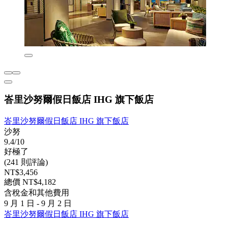
峇里沙努爾假日飯店 IHG 旗下飯店
峇里沙努爾假日飯店 IHG 旗下飯店
沙努
9.4/10
好極了
(241 則評論)
NT$3,456
總價 NT$4,182
含稅金和其他費用
9 月 1 日 - 9 月 2 日
峇里沙努爾假日飯店 IHG 旗下飯店