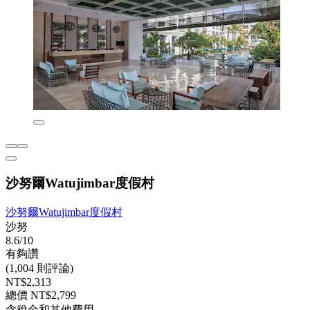
沙努爾Watujimbar度假村
沙努爾Watujimbar度假村
沙努
8.6/10
有夠讚
(1,004 則評論)
NT$2,313
總價 NT$2,799
含稅金和其他費用