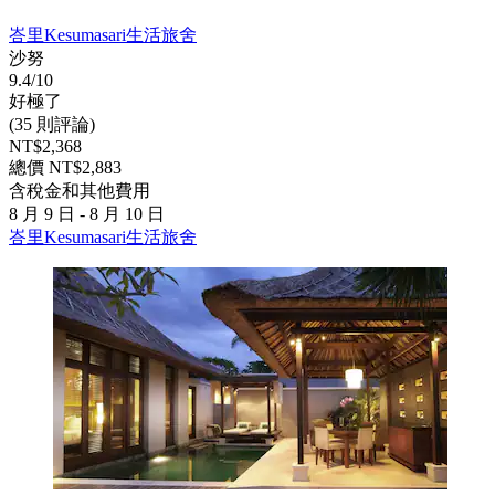
峇里Kesumasari生活旅舍
沙努
9.4/10
好極了
(35 則評論)
NT$2,368
總價 NT$2,883
含稅金和其他費用
8 月 9 日 - 8 月 10 日
峇里Kesumasari生活旅舍