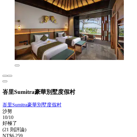
峇里Sumitra豪華別墅度假村
峇里Sumitra豪華別墅度假村
沙努
10/10
好極了
(21 則評論)
NT$6,259