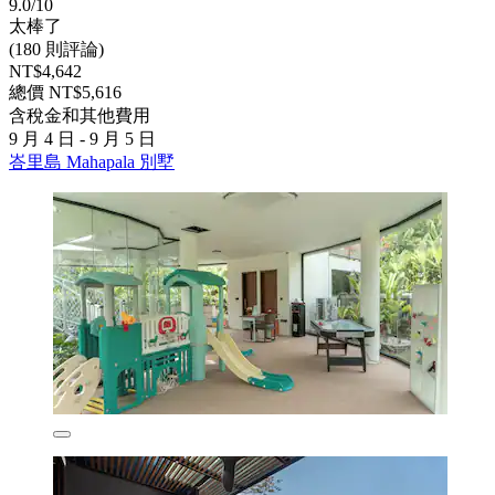
9.0/10
太棒了
(180 則評論)
NT$4,642
總價 NT$5,616
含稅金和其他費用
9 月 4 日 - 9 月 5 日
峇里島 Mahapala 別墅