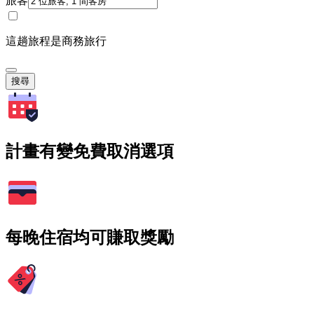
旅客
這趟旅程是商務旅行
搜尋
計畫有變免費取消選項
每晚住宿均可賺取獎勵