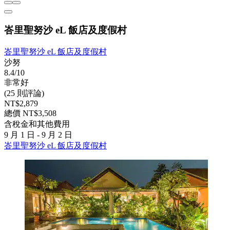
峇里聖努沙 eL 飯店及度假村
峇里聖努沙 eL 飯店及度假村
沙努
8.4/10
非常好
(25 則評論)
NT$2,879
總價 NT$3,508
含稅金和其他費用
9 月 1 日 - 9 月 2 日
峇里聖努沙 eL 飯店及度假村