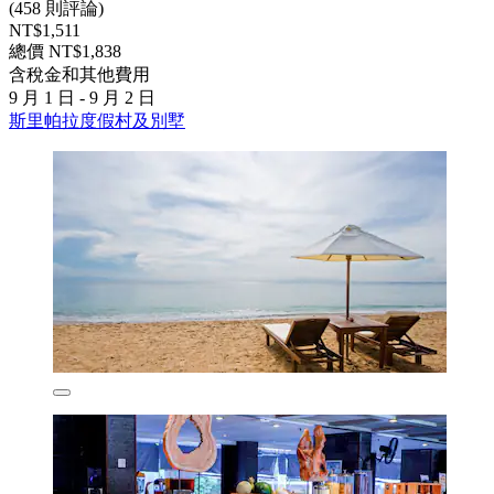
(458 則評論)
NT$1,511
總價 NT$1,838
含稅金和其他費用
9 月 1 日 - 9 月 2 日
斯里帕拉度假村及別墅