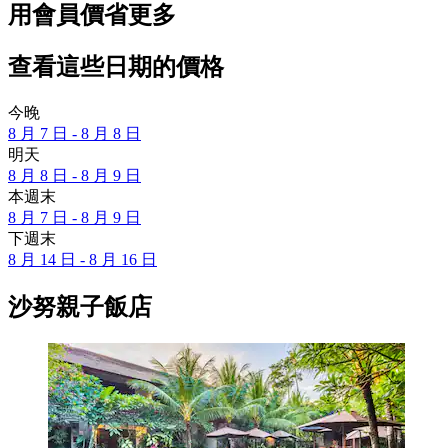
用會員價省更多
查看這些日期的價格
今晚
8 月 7 日 - 8 月 8 日
明天
8 月 8 日 - 8 月 9 日
本週末
8 月 7 日 - 8 月 9 日
下週末
8 月 14 日 - 8 月 16 日
沙努親子飯店