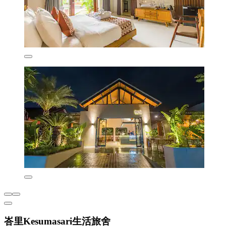
峇里Kesumasari生活旅舍