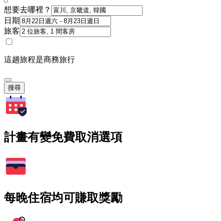
想要去哪裡？
日期
旅客
這趟旅程是商務旅行
搜尋
計畫有變免費取消選項
每晚住宿均可賺取獎勵