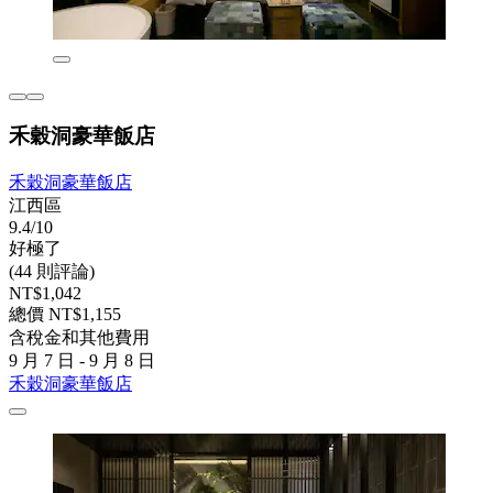
禾穀洞豪華飯店
禾穀洞豪華飯店
江西區
9.4/10
好極了
(44 則評論)
NT$1,042
總價 NT$1,155
含稅金和其他費用
9 月 7 日 - 9 月 8 日
禾穀洞豪華飯店