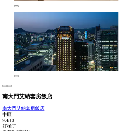
南大門艾納套房飯店
南大門艾納套房飯店
中區
9.4/10
好極了