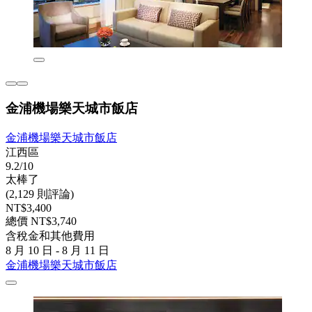
金浦機場樂天城市飯店
金浦機場樂天城市飯店
江西區
9.2/10
太棒了
(2,129 則評論)
NT$3,400
總價 NT$3,740
含稅金和其他費用
8 月 10 日 - 8 月 11 日
金浦機場樂天城市飯店