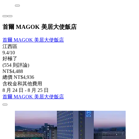
首爾 MAGOK 美居大使飯店
首爾 MAGOK 美居大使飯店
江西區
9.4/10
好極了
(554 則評論)
NT$4,488
總價 NT$4,936
含稅金和其他費用
8 月 24 日 - 8 月 25 日
首爾 MAGOK 美居大使飯店