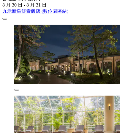
8 月 30 日 - 8 月 31 日
九老新羅舒泰飯店 (數位園區站)