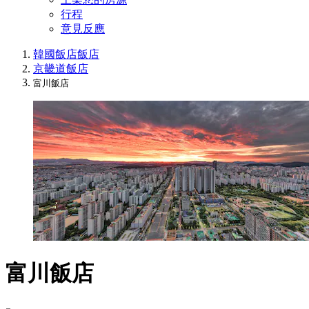
行程
意見反應
韓國飯店
飯店
京畿道飯店
富川飯店
富川飯店