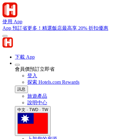
使用 App
App 預訂省更多！精選飯店最高享 20% 折扣優惠
下載 App
會員價預訂立即省
登入
探索 Hotels.com Rewards
訊息
旅遊產品
說明中心
中文 · TWD · TW
上架您的房源