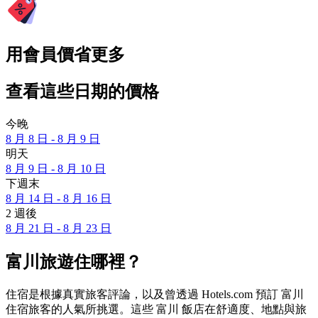
用會員價省更多
查看這些日期的價格
今晚
8 月 8 日 - 8 月 9 日
明天
8 月 9 日 - 8 月 10 日
下週末
8 月 14 日 - 8 月 16 日
2 週後
8 月 21 日 - 8 月 23 日
富川旅遊住哪裡？
住宿是根據真實旅客評論，以及曾透過 Hotels.com 預訂 富川
住宿旅客的人氣所挑選。這些 富川 飯店在舒適度、地點與旅