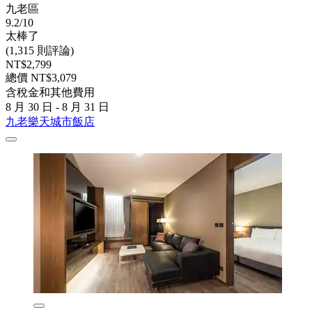
九老區
9.2/10
太棒了
(1,315 則評論)
NT$2,799
總價 NT$3,079
含稅金和其他費用
8 月 30 日 - 8 月 31 日
九老樂天城市飯店