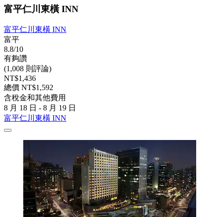
富平仁川東橫 INN
富平仁川東橫 INN
富平
8.8/10
有夠讚
(1,008 則評論)
NT$1,436
總價 NT$1,592
含稅金和其他費用
8 月 18 日 - 8 月 19 日
富平仁川東橫 INN