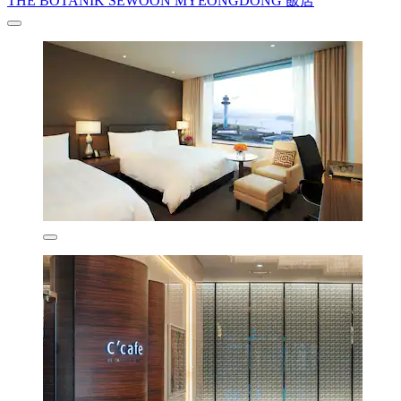
THE BOTANIK SEWOON MYEONGDONG 飯店