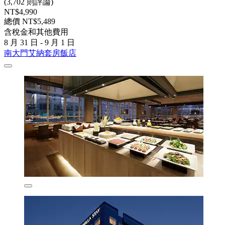
(3,702 則評論)
NT$4,990
總價 NT$5,489
含稅金和其他費用
8 月 31 日 - 9 月 1 日
南大門艾納套房飯店