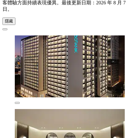
客體驗方面持續表現優異。最後更新日期：
2026 年 8 月 7
日
。
隱藏