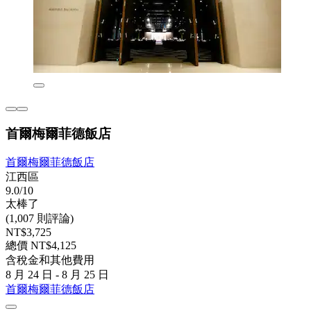
首爾梅爾菲德飯店
首爾梅爾菲德飯店
江西區
9.0/10
太棒了
(1,007 則評論)
NT$3,725
總價 NT$4,125
含稅金和其他費用
8 月 24 日 - 8 月 25 日
首爾梅爾菲德飯店