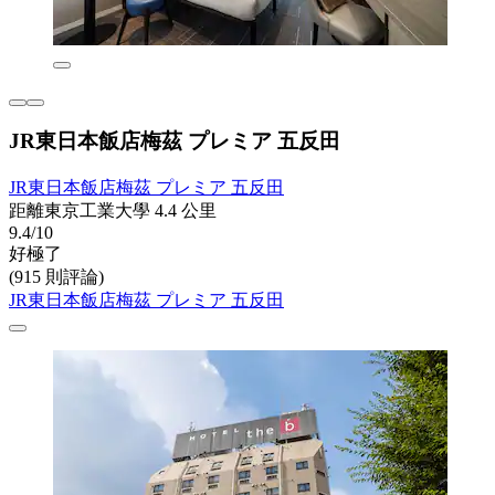
JR東日本飯店梅茲 プレミア 五反田
JR東日本飯店梅茲 プレミア 五反田
距離東京工業大學 4.4 公里
9.4/10
好極了
(915 則評論)
JR東日本飯店梅茲 プレミア 五反田