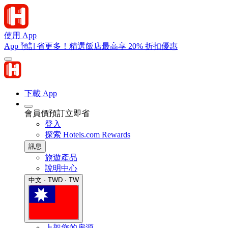
使用 App
App 預訂省更多！精選飯店最高享 20% 折扣優惠
下載 App
會員價預訂立即省
登入
探索 Hotels.com Rewards
訊息
旅遊產品
說明中心
中文 · TWD · TW
上架您的房源