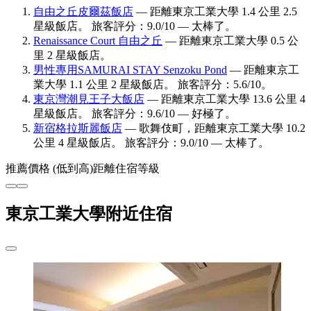
自由之丘皮爾茲飯店
— 距離東京工業大學 1.4 公里 2.5
星級飯店。 旅客評分：9.0/10 — 太棒了。
Renaissance Court 自由之丘
— 距離東京工業大學 0.5 公
里 2 星級飯店。
男性專用SAMURAI STAY Senzoku Pond
— 距離東京工
業大學 1.1 公里 2 星級飯店。 旅客評分：5.6/10。
東京灣潮見王子大飯店
— 距離東京工業大學 13.6 公里 4
星級飯店。 旅客評分：9.6/10 — 好極了。
新宿格拉斯麗飯店
— 歌舞伎町，距離東京工業大學 10.2
公里 4 星級飯店。 旅客評分：9.0/10 — 太棒了。
推薦
價格 (低到高)
距離
住宿等級
東京工業大學附近住宿