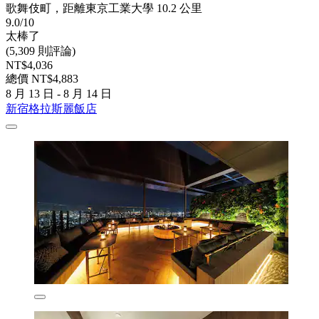
歌舞伎町，距離東京工業大學 10.2 公里
9.0/10
太棒了
(5,309 則評論)
NT$4,036
總價 NT$4,883
8 月 13 日 - 8 月 14 日
新宿格拉斯麗飯店