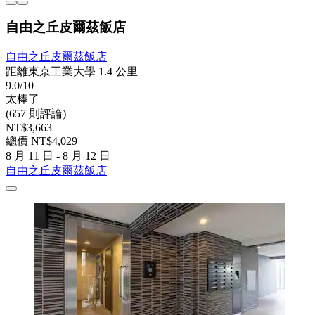
自由之丘皮爾茲飯店
自由之丘皮爾茲飯店
距離東京工業大學 1.4 公里
9.0/10
太棒了
(657 則評論)
NT$3,663
總價 NT$4,029
8 月 11 日 - 8 月 12 日
自由之丘皮爾茲飯店