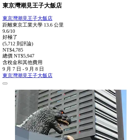
東京灣潮見王子大飯店
東京灣潮見王子大飯店
距離東京工業大學 13.6 公里
9.6/10
好極了
(5,712 則評論)
NT$4,785
總價 NT$5,947
含稅金和其他費用
9 月 7 日 - 9 月 8 日
東京灣潮見王子大飯店