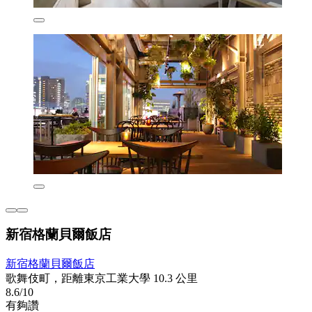
新宿格蘭貝爾飯店
新宿格蘭貝爾飯店
歌舞伎町，距離東京工業大學 10.3 公里
8.6/10
有夠讚