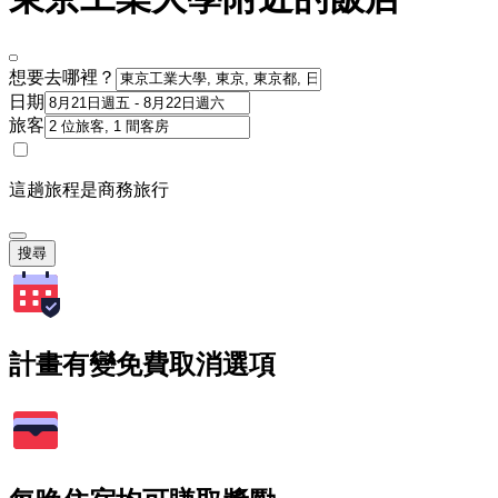
想要去哪裡？
日期
旅客
這趟旅程是商務旅行
搜尋
計畫有變免費取消選項