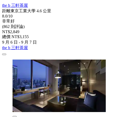
the b 三軒茶屋
距離東京工業大學 4.6 公里
8.0/10
非常好
(862 則評論)
NT$2,849
總價 NT$3,155
9 月 6 日 - 9 月 7 日
the b 三軒茶屋