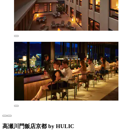
高瀬川門飯店京都 by HULIC