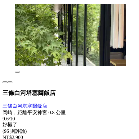
三條白河塔塞爾飯店
三條白河塔塞爾飯店
岡崎，距離平安神宮 0.8 公里
9.6/10
好極了
(96 則評論)
NT$2,900