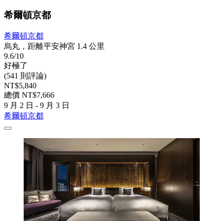
希爾頓京都
希爾頓京都
烏丸，距離平安神宮 1.4 公里
9.6/10
好極了
(541 則評論)
NT$5,840
總價 NT$7,666
9 月 2 日 - 9 月 3 日
希爾頓京都