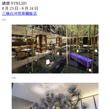
總價 NT$3,205
8 月 23 日 - 8 月 24 日
三條白河塔塞爾飯店