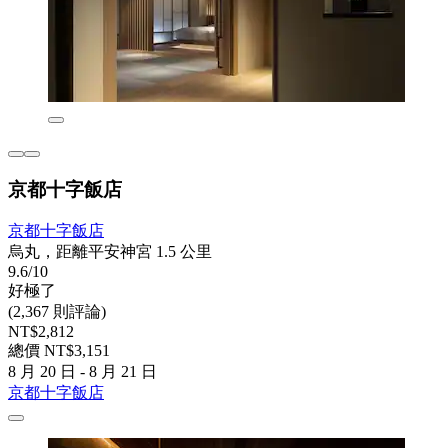
京都十字飯店
京都十字飯店
烏丸，距離平安神宮 1.5 公里
9.6/10
好極了
(2,367 則評論)
NT$2,812
總價 NT$3,151
8 月 20 日 - 8 月 21 日
京都十字飯店