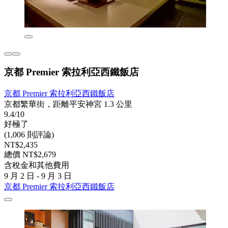
京都 Premier 索拉利亞西鐵飯店
京都 Premier 索拉利亞西鐵飯店
京都繁華街，距離平安神宮 1.3 公里
9.4/10
好極了
(1,006 則評論)
NT$2,435
總價 NT$2,679
含稅金和其他費用
9 月 2 日 - 9 月 3 日
京都 Premier 索拉利亞西鐵飯店