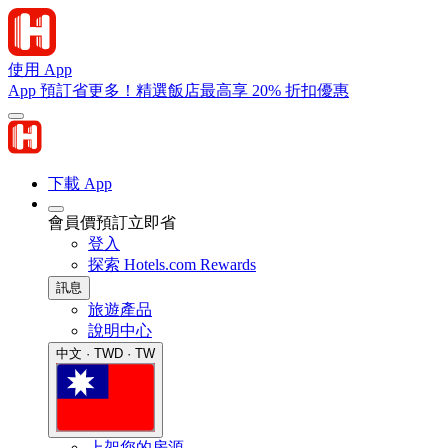
使用 App
App 預訂省更多！精選飯店最高享 20% 折扣優惠
下載 App
會員價預訂立即省
登入
探索 Hotels.com Rewards
訊息
旅遊產品
說明中心
中文 · TWD · TW
上架您的房源