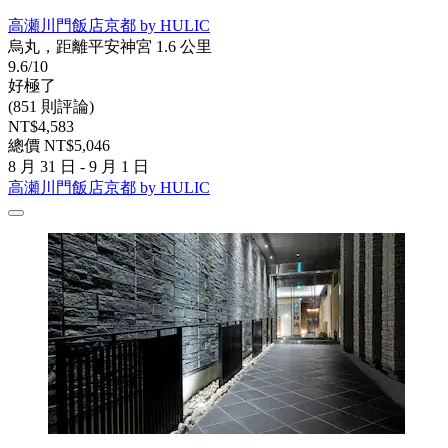
高瀬川門飯店京都 by HULIC
烏丸，距離平安神宮 1.6 公里
9.6/10
好極了
(851 則評論)
NT$4,583
總價 NT$5,046
8 月 31 日 - 9 月 1 日
高瀬川門飯店京都 by HULIC