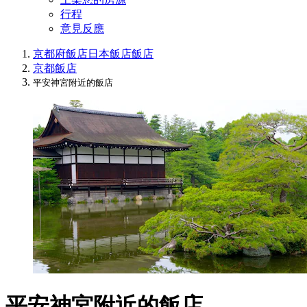
行程
意見反應
京都府飯店
日本飯店
飯店
京都飯店
平安神宮附近的飯店
平安神宮附近的飯店