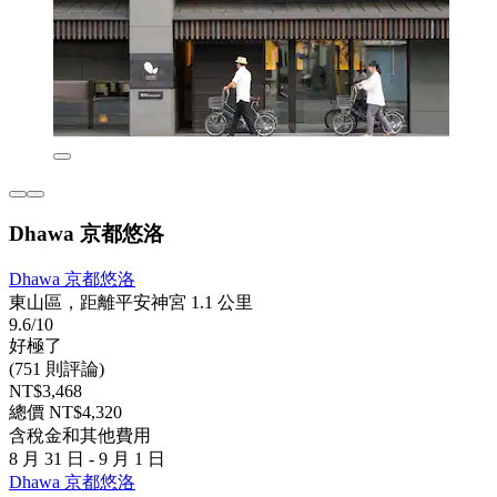
Dhawa 京都悠洛
Dhawa 京都悠洛
東山區，距離平安神宮 1.1 公里
9.6/10
好極了
(751 則評論)
NT$3,468
總價 NT$4,320
含稅金和其他費用
8 月 31 日 - 9 月 1 日
Dhawa 京都悠洛