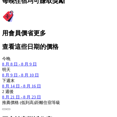
每晚住宿均可賺取獎勵
用會員價省更多
查看這些日期的價格
今晚
8 月 8 日 - 8 月 9 日
明天
8 月 9 日 - 8 月 10 日
下週末
8 月 14 日 - 8 月 16 日
2 週後
8 月 21 日 - 8 月 23 日
推薦
價格 (低到高)
距離
住宿等級