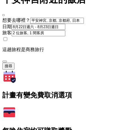
想要去哪裡？
日期
旅客
這趟旅程是商務旅行
搜尋
計畫有變免費取消選項