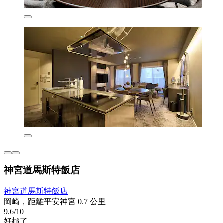
神宮道馬斯特飯店
神宮道馬斯特飯店
岡崎，距離平安神宮 0.7 公里
9.6/10
好極了