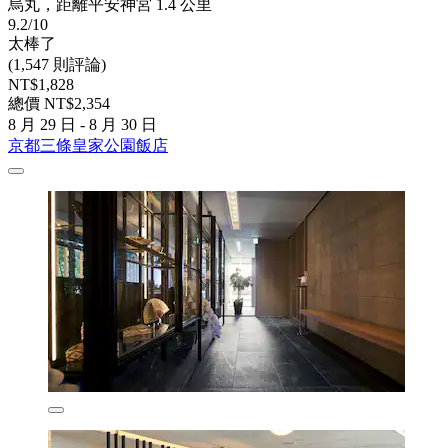
烏丸，距離平安神宮 1.4 公里
9.2/10
太棒了
(1,547 則評論)
NT$1,828
總價 NT$2,354
8 月 29 日 - 8 月 30 日
京都三條皇家公園飯店