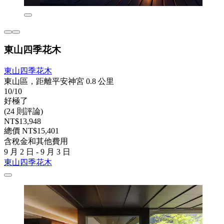
東山四季花木
東山四季花木
東山區，距離平安神宮 0.8 公里
10/10
好極了
(24 則評論)
NT$13,948
總價 NT$15,401
含稅金和其他費用
9 月 2 日 - 9 月 3 日
東山四季花木