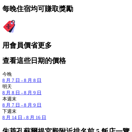
每晚住宿均可賺取獎勵
用會員價省更多
查看這些日期的價格
今晚
8 月 7 日 - 8 月 8 日
明天
8 月 8 日 - 8 月 9 日
本週末
8 月 7 日 - 8 月 9 日
下週末
8 月 14 日 - 8 月 16 日
朱萊孔蘇爾提宮殿附近排名前 5 飯店一覽