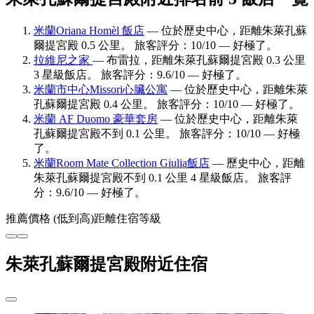
米蘭Oriana Homèl 飯店
— 位於歷史中心，距離朱萊孔蘇
爾提宮殿 0.5 公里。 旅客評分：10/10 — 好極了。
拉維尼之家
— 布雷拉，距離朱萊孔蘇爾提宮殿 0.3 公里
3 星級飯店。 旅客評分：9.6/10 — 好極了。
米蘭市中心Missori心臟公寓
— 位於歷史中心，距離朱萊
孔蘇爾提宮殿 0.4 公里。 旅客評分：10/10 — 好極了。
米蘭 AF Duomo 豪華套房
— 位於歷史中心，距離朱萊
孔蘇爾提宮殿不到 0.1 公里。 旅客評分：10/10 — 好極
了。
米蘭Room Mate Collection Giulia飯店
— 歷史中心，距離
朱萊孔蘇爾提宮殿不到 0.1 公里 4 星級飯店。 旅客評
分：9.6/10 — 好極了。
推薦
價格 (低到高)
距離
住宿等級
朱萊孔蘇爾提宮殿附近住宿