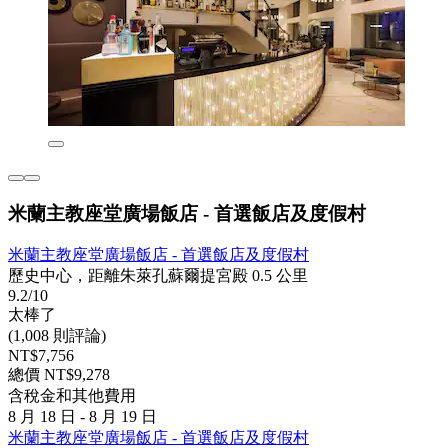
米蘭主教座堂廣場飯店 - 首選飯店及度假村
米蘭主教座堂廣場飯店 - 首選飯店及度假村
歷史中心，距離朱萊孔蘇爾提宮殿 0.5 公里
9.2/10
太棒了
(1,008 則評論)
NT$7,756
總價 NT$9,278
含稅金和其他費用
8 月 18 日 - 8 月 19 日
米蘭主教座堂廣場飯店 - 首選飯店及度假村