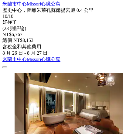
米蘭市中心Missori心臟公寓
歷史中心，距離朱萊孔蘇爾提宮殿 0.4 公里
10/10
好極了
(23 則評論)
NT$6,767
總價 NT$8,153
含稅金和其他費用
8 月 26 日 - 8 月 27 日
米蘭市中心Missori心臟公寓