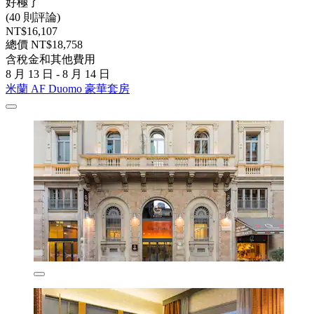
好極了
(40 則評論)
NT$16,107
總價 NT$18,758
含稅金和其他費用
8 月 13 日 - 8 月 14 日
米蘭 AF Duomo 豪華套房