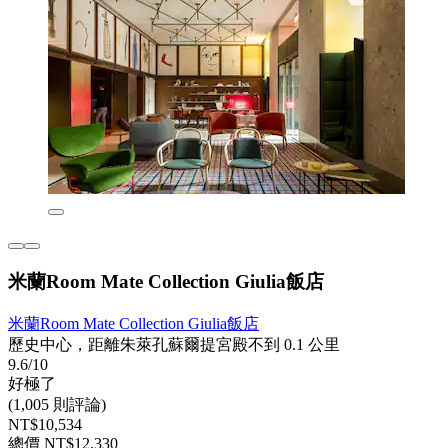
米蘭Room Mate Collection Giulia飯店
米蘭Room Mate Collection Giulia飯店
歷史中心，距離朱萊孔蘇爾提宮殿不到 0.1 公里
9.6/10
好極了
(1,005 則評論)
NT$10,534
總價 NT$12,330