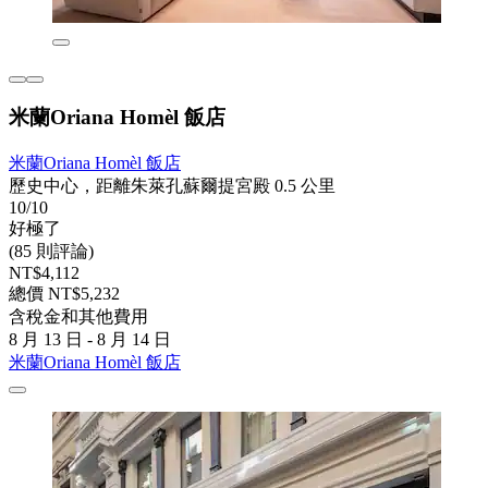
米蘭Oriana Homèl 飯店
米蘭Oriana Homèl 飯店
歷史中心，距離朱萊孔蘇爾提宮殿 0.5 公里
10/10
好極了
(85 則評論)
NT$4,112
總價 NT$5,232
含稅金和其他費用
8 月 13 日 - 8 月 14 日
米蘭Oriana Homèl 飯店