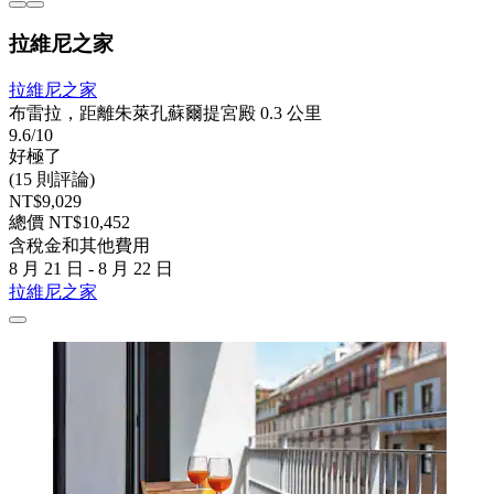
拉維尼之家
拉維尼之家
布雷拉，距離朱萊孔蘇爾提宮殿 0.3 公里
9.6/10
好極了
(15 則評論)
NT$9,029
總價 NT$10,452
含稅金和其他費用
8 月 21 日 - 8 月 22 日
拉維尼之家