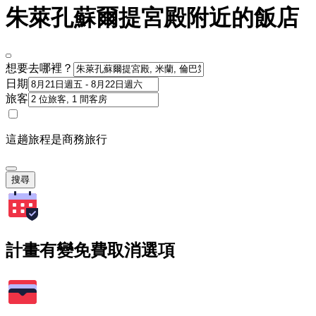
朱萊孔蘇爾提宮殿附近的飯店
想要去哪裡？
日期
旅客
這趟旅程是商務旅行
搜尋
計畫有變免費取消選項