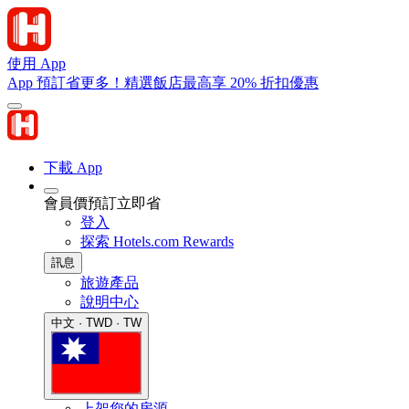
使用 App
App 預訂省更多！精選飯店最高享 20% 折扣優惠
下載 App
會員價預訂立即省
登入
探索 Hotels.com Rewards
訊息
旅遊產品
說明中心
中文 · TWD · TW
上架您的房源