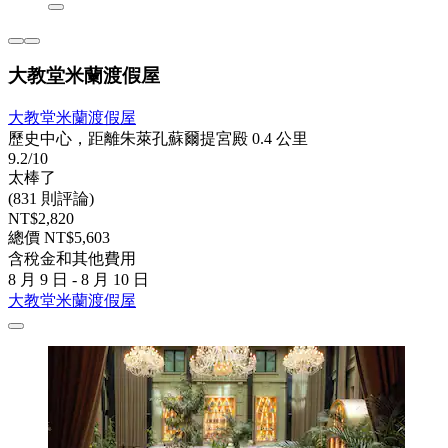
大教堂米蘭渡假屋
大教堂米蘭渡假屋
歷史中心，距離朱萊孔蘇爾提宮殿 0.4 公里
9.2/10
太棒了
(831 則評論)
NT$2,820
總價 NT$5,603
含稅金和其他費用
8 月 9 日 - 8 月 10 日
大教堂米蘭渡假屋