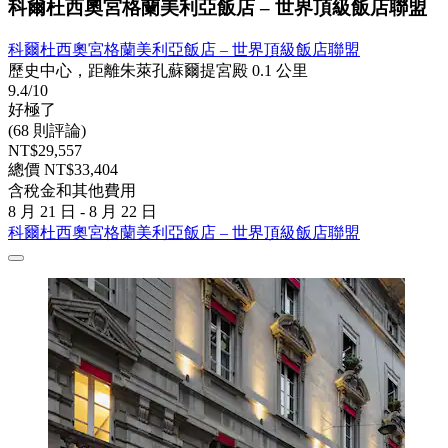
科爾杜西奧宮格蘭美利亞飯店 – 世界頂級飯店聯盟
科爾杜西奧宮格蘭美利亞飯店 – 世界頂級飯店聯盟
歷史中心，距離朱萊孔蘇爾提宮殿 0.1 公里
9.4/10
好極了
(68 則評論)
NT$29,557
總價 NT$33,404
含稅金和其他費用
8 月 21 日 - 8 月 22 日
科爾杜西奧宮格蘭美利亞飯店 – 世界頂級飯店聯盟