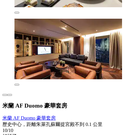
米蘭 AF Duomo 豪華套房
米蘭 AF Duomo 豪華套房
歷史中心，距離朱萊孔蘇爾提宮殿不到 0.1 公里
10/10