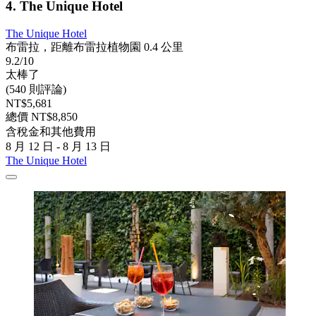
4. The Unique Hotel
The Unique Hotel
布雷拉，距離布雷拉植物園 0.4 公里
9.2/10
太棒了
(540 則評論)
NT$5,681
總價 NT$8,850
含稅金和其他費用
8 月 12 日 - 8 月 13 日
The Unique Hotel