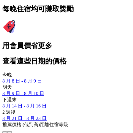
每晚住宿均可賺取獎勵
用會員價省更多
查看這些日期的價格
今晚
8 月 8 日 - 8 月 9 日
明天
8 月 9 日 - 8 月 10 日
下週末
8 月 14 日 - 8 月 16 日
2 週後
8 月 21 日 - 8 月 23 日
推薦
價格 (低到高)
距離
住宿等級