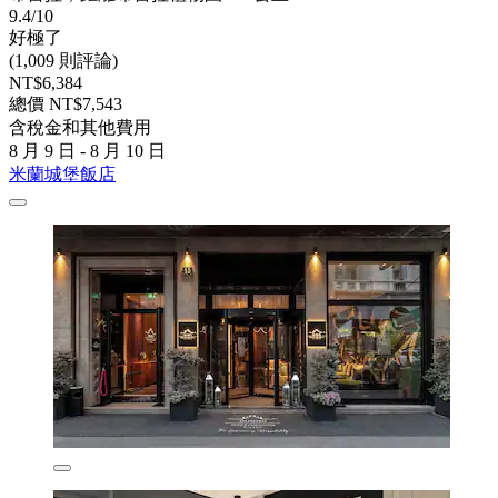
9.4/10
好極了
(1,009 則評論)
NT$6,384
總價 NT$7,543
含稅金和其他費用
8 月 9 日 - 8 月 10 日
米蘭城堡飯店