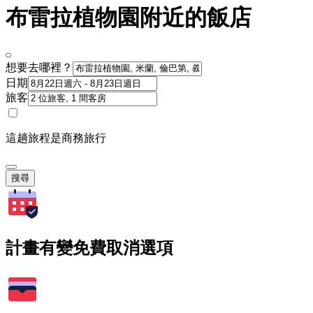
布雷拉植物園附近的飯店
想要去哪裡？
日期
旅客
這趟旅程是商務旅行
搜尋
計畫有變免費取消選項