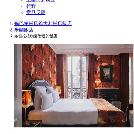
行程
意見反應
倫巴第飯店
義大利飯店
飯店
米蘭飯店
布雷拉植物園附近的飯店