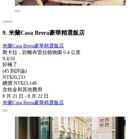
9. 米蘭Casa Brera豪華精選飯店
米蘭Casa Brera豪華精選飯店
斯卡拉，距離布雷拉植物園 0.4 公里
9.4/10
好極了
(45 則評論)
NT$20,233
總價 NT$23,148
含稅金和其他費用
8 月 21 日 - 8 月 22 日
米蘭Casa Brera豪華精選飯店