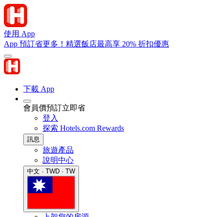
使用 App
App 預訂省更多！精選飯店最高享 20% 折扣優惠
下載 App
會員價預訂立即省
登入
探索 Hotels.com Rewards
訊息
旅遊產品
說明中心
中文 · TWD · TW
上架您的房源