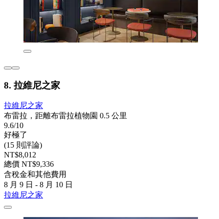
8. 拉維尼之家
拉維尼之家
布雷拉，距離布雷拉植物園 0.5 公里
9.6/10
好極了
(15 則評論)
NT$8,012
總價 NT$9,336
含稅金和其他費用
8 月 9 日 - 8 月 10 日
拉維尼之家