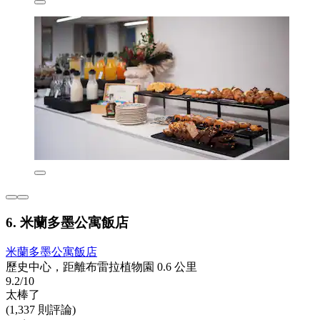
6. 米蘭多墨公寓飯店
米蘭多墨公寓飯店
歷史中心，距離布雷拉植物園 0.6 公里
9.2/10
太棒了
(1,337 則評論)