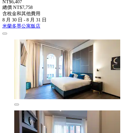
NT$6,407
總價 NT$7,758
含稅金和其他費用
8 月 30 日 - 8 月 31 日
米蘭多墨公寓飯店