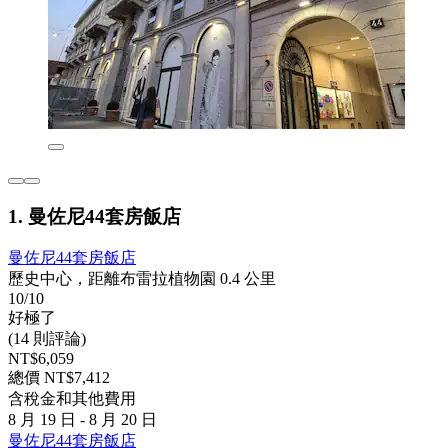
1. 曼佐尼44套房飯店
曼佐尼44套房飯店
歷史中心，距離布雷拉植物園 0.4 公里
10/10
好極了
(14 則評論)
NT$6,059
總價 NT$7,412
含稅金和其他費用
8 月 19 日 - 8 月 20 日
曼佐尼44套房飯店