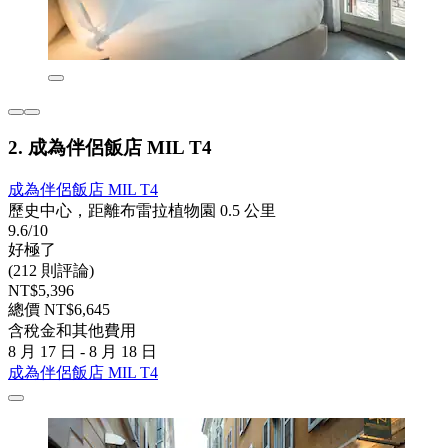
2. 成為伴侶飯店 MIL T4
成為伴侶飯店 MIL T4
歷史中心，距離布雷拉植物園 0.5 公里
9.6/10
好極了
(212 則評論)
NT$5,396
總價 NT$6,645
含稅金和其他費用
8 月 17 日 - 8 月 18 日
成為伴侶飯店 MIL T4