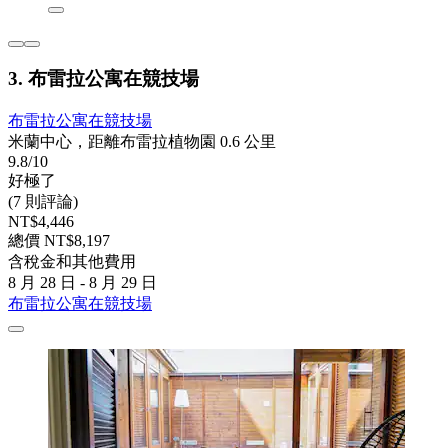
3. 布雷拉公寓在競技場
布雷拉公寓在競技場
米蘭中心，距離布雷拉植物園 0.6 公里
9.8/10
好極了
(7 則評論)
NT$4,446
總價 NT$8,197
含稅金和其他費用
8 月 28 日 - 8 月 29 日
布雷拉公寓在競技場