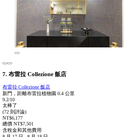
7. 布雷拉 Collezione 飯店
布雷拉 Collezione 飯店
新門，距離布雷拉植物園 0.4 公里
9.2/10
太棒了
(72 則評論)
NT$6,177
總價 NT$7,501
含稅金和其他費用
8 月 17 日 - 8 月 18 日