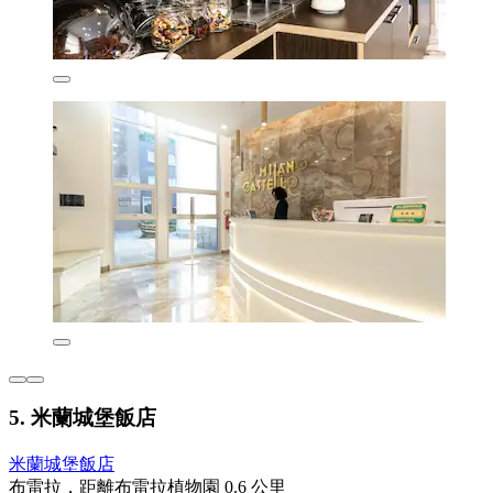
5. 米蘭城堡飯店
米蘭城堡飯店
布雷拉，距離布雷拉植物園 0.6 公里