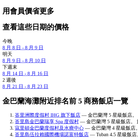
用會員價省更多
查看這些日期的價格
今晚
8 月 8 日 - 8 月 9 日
明天
8 月 9 日 - 8 月 10 日
下週末
8 月 14 日 - 8 月 16 日
2 週後
8 月 21 日 - 8 月 23 日
金巴蘭海灘附近排名前 5 商務飯店一覽
峇里洲際度假村 IHG 旗下飯店
— 金巴蘭灣 5 星級飯店。 
峇里島金巴蘭瑞享 Spa 度假村
— 金巴蘭灣 5 星級飯店。 旅
寇里頓金巴蘭度假村及水療中心
— 金巴蘭灣 4 星級飯店。
峇里島伍拉賴國際機場諾富特飯店
— Tuban 4.5 星級飯