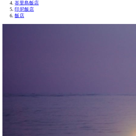
峇里島飯店
印尼飯店
飯店