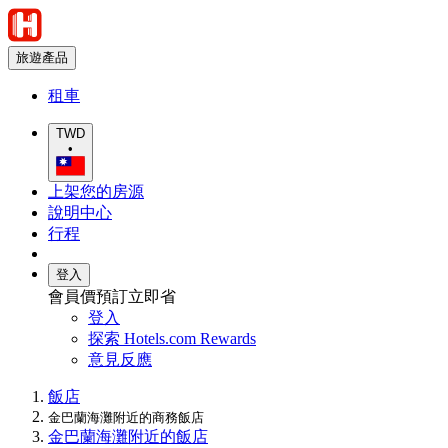
旅遊產品
租車
TWD
•
上架您的房源
說明中心
行程
登入
會員價預訂立即省
登入
探索 Hotels.com Rewards
意見反應
飯店
金巴蘭海灘附近的商務飯店
金巴蘭海灘附近的飯店