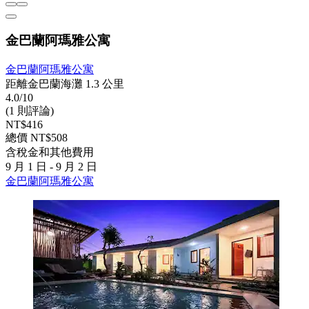
金巴蘭阿瑪雅公寓
金巴蘭阿瑪雅公寓
距離金巴蘭海灘 1.3 公里
4.0/10
(1 則評論)
NT$416
總價 NT$508
含稅金和其他費用
9 月 1 日 - 9 月 2 日
金巴蘭阿瑪雅公寓