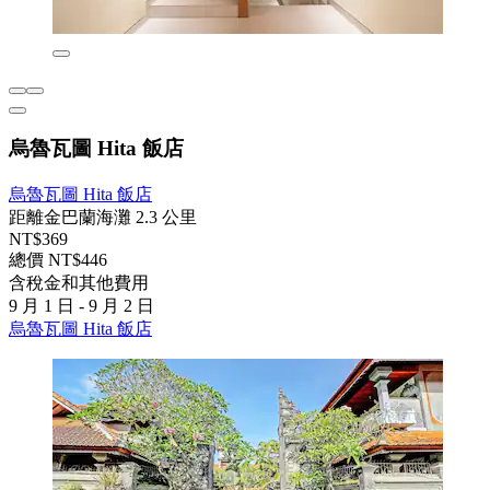
烏魯瓦圖 Hita 飯店
烏魯瓦圖 Hita 飯店
距離金巴蘭海灘 2.3 公里
NT$369
總價 NT$446
含稅金和其他費用
9 月 1 日 - 9 月 2 日
烏魯瓦圖 Hita 飯店