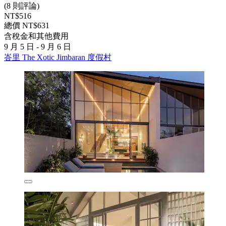
(8 則評論)
NT$516
總價 NT$631
含稅金和其他費用
9 月 5 日 - 9 月 6 日
峇里 The Xotic Jimbaran 度假村