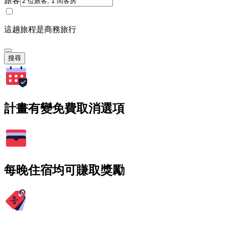
旅客
這趟旅程是商務旅行
搜尋
計畫有變免費取消選項
每晚住宿均可賺取獎勵