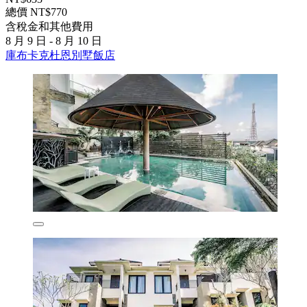
總價 NT$770
含稅金和其他費用
8 月 9 日 - 8 月 10 日
庫布卡克杜恩別墅飯店