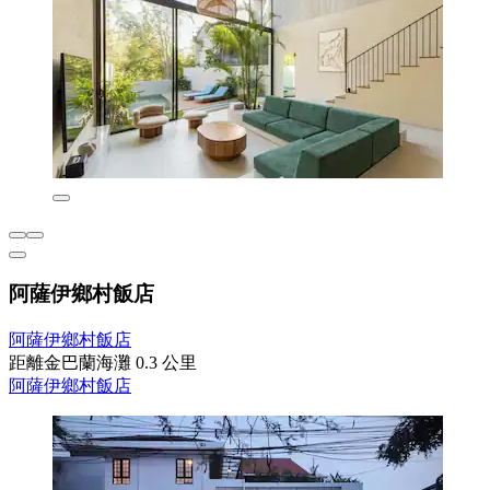
阿薩伊鄉村飯店
阿薩伊鄉村飯店
距離金巴蘭海灘 0.3 公里
阿薩伊鄉村飯店