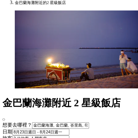
金巴蘭海灘附近的2 星級飯店
金巴蘭海灘附近 2 星級飯店
想要去哪裡？
日期