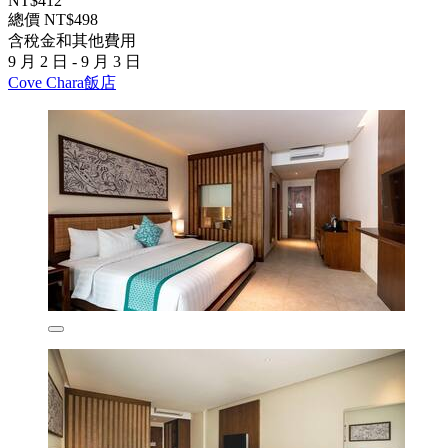
NT$412
總價 NT$498
含稅金和其他費用
9 月 2 日 - 9 月 3 日
Cove Chara飯店