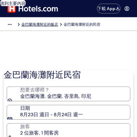
跳到主要內容
下載 App
金巴蘭海灘附近的飯店
金巴蘭海灘附近的民宿
金巴蘭海灘附近民宿
想要去哪裡？
金巴蘭海灘, 金巴蘭, 峇里島, 印尼
日期
8月23日 週日 - 8月24日 週一
旅客
2 位旅客, 1 間客房