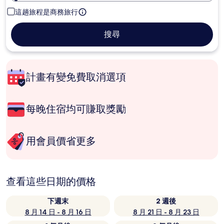
這趟旅程是商務旅行
搜尋
計畫有變免費取消選項
每晚住宿均可賺取獎勵
用會員價省更多
查看這些日期的價格
下週末
2 週後
8 月 14 日 - 8 月 16 日
8 月 21 日 - 8 月 23 日