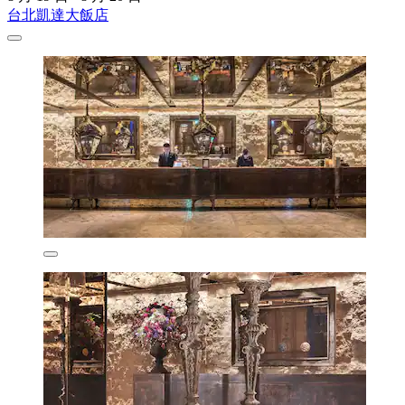
台北凱達大飯店