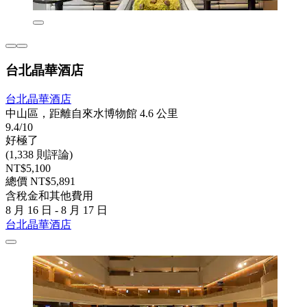
台北晶華酒店
台北晶華酒店
中山區，距離自來水博物館 4.6 公里
9.4/10
好極了
(1,338 則評論)
NT$5,100
總價 NT$5,891
含稅金和其他費用
8 月 16 日 - 8 月 17 日
台北晶華酒店