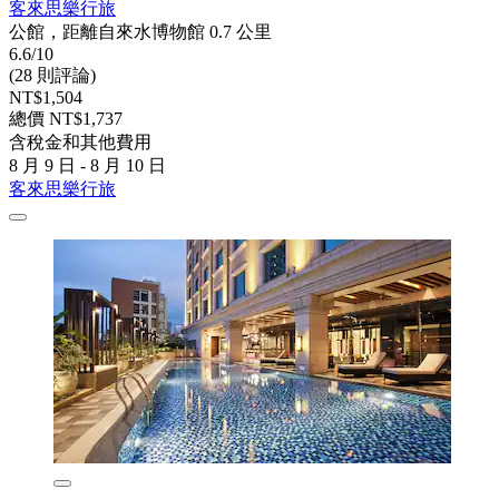
客來思樂行旅
公館，距離自來水博物館 0.7 公里
6.6/10
(28 則評論)
NT$1,504
總價 NT$1,737
含稅金和其他費用
8 月 9 日 - 8 月 10 日
客來思樂行旅