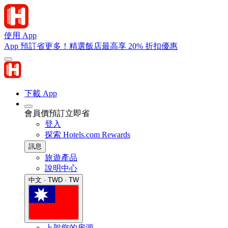
使用 App
App 預訂省更多！精選飯店最高享 20% 折扣優惠
下載 App
會員價預訂立即省
登入
探索 Hotels.com Rewards
訊息
旅遊產品
說明中心
中文 · TWD · TW
上架您的房源