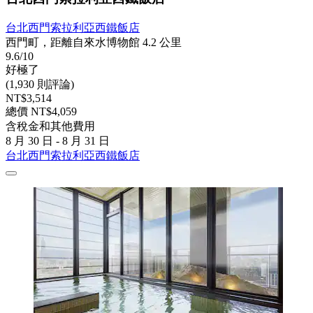
台北西門索拉利亞西鐵飯店
西門町，距離自來水博物館 4.2 公里
9.6/10
好極了
(1,930 則評論)
NT$3,514
總價 NT$4,059
含稅金和其他費用
8 月 30 日 - 8 月 31 日
台北西門索拉利亞西鐵飯店