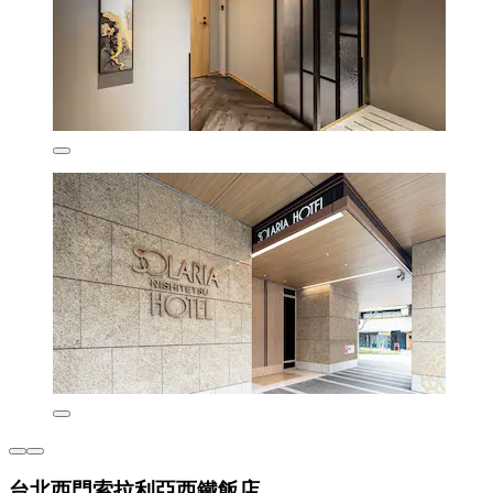
台北西門索拉利亞西鐵飯店