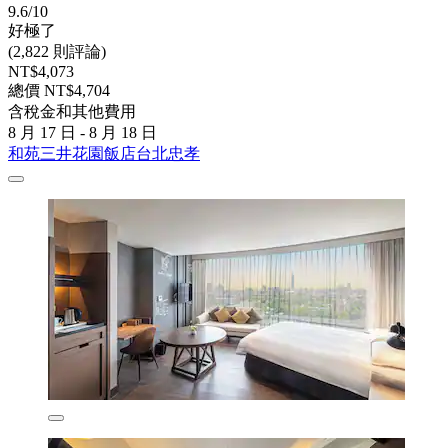
9.6/10
好極了
(2,822 則評論)
NT$4,073
總價 NT$4,704
含稅金和其他費用
8 月 17 日 - 8 月 18 日
和苑三井花園飯店台北忠孝