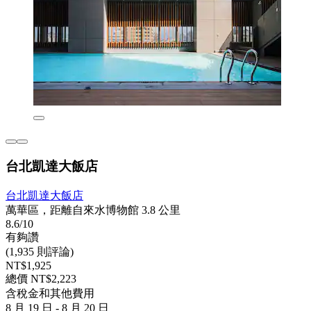
台北凱達大飯店
台北凱達大飯店
萬華區，距離自來水博物館 3.8 公里
8.6/10
有夠讚
(1,935 則評論)
NT$1,925
總價 NT$2,223
含稅金和其他費用
8 月 19 日 - 8 月 20 日