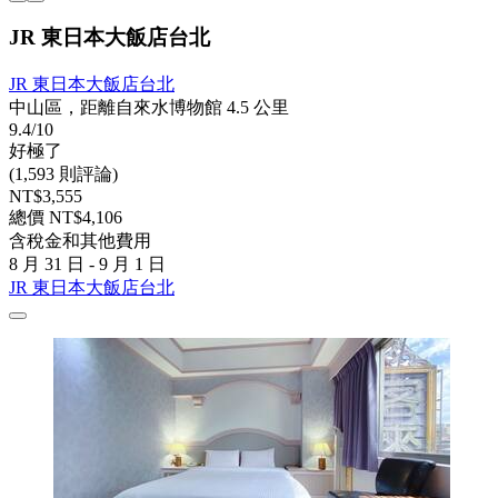
JR 東日本大飯店台北
JR 東日本大飯店台北
中山區，距離自來水博物館 4.5 公里
9.4/10
好極了
(1,593 則評論)
NT$3,555
總價 NT$4,106
含稅金和其他費用
8 月 31 日 - 9 月 1 日
JR 東日本大飯店台北