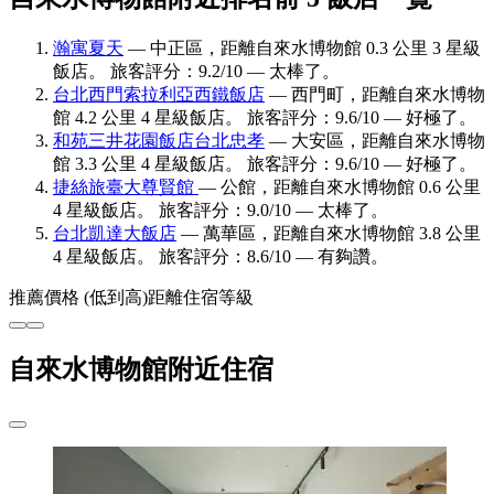
瀚寓夏天
— 中正區，距離自來水博物館 0.3 公里 3 星級
飯店。 旅客評分：9.2/10 — 太棒了。
台北西門索拉利亞西鐵飯店
— 西門町，距離自來水博物
館 4.2 公里 4 星級飯店。 旅客評分：9.6/10 — 好極了。
和苑三井花園飯店台北忠孝
— 大安區，距離自來水博物
館 3.3 公里 4 星級飯店。 旅客評分：9.6/10 — 好極了。
捷絲旅臺大尊賢館
— 公館，距離自來水博物館 0.6 公里
4 星級飯店。 旅客評分：9.0/10 — 太棒了。
台北凱達大飯店
— 萬華區，距離自來水博物館 3.8 公里
4 星級飯店。 旅客評分：8.6/10 — 有夠讚。
推薦
價格 (低到高)
距離
住宿等級
自來水博物館附近住宿