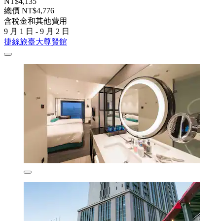
NT$4,135
總價 NT$4,776
含稅金和其他費用
9 月 1 日 - 9 月 2 日
捷絲旅臺大尊賢館