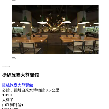
捷絲旅臺大尊賢館
捷絲旅臺大尊賢館
公館，距離自來水博物館 0.6 公里
9.0/10
太棒了
(103 則評論)