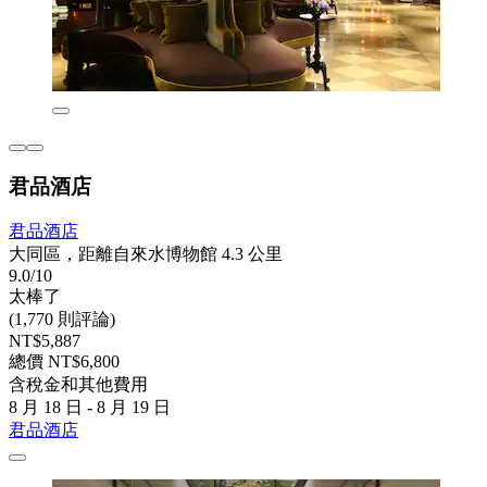
君品酒店
君品酒店
大同區，距離自來水博物館 4.3 公里
9.0/10
太棒了
(1,770 則評論)
NT$5,887
總價 NT$6,800
含稅金和其他費用
8 月 18 日 - 8 月 19 日
君品酒店