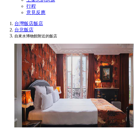
行程
意見反應
台灣飯店
飯店
台北飯店
自來水博物館附近的飯店