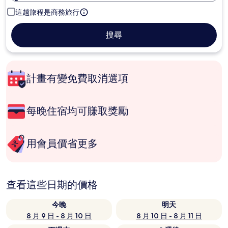
這趟旅程是商務旅行
搜尋
計畫有變免費取消選項
每晚住宿均可賺取獎勵
用會員價省更多
查看這些日期的價格
今晚
明天
8 月 9 日 - 8 月 10 日
8 月 10 日 - 8 月 11 日