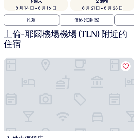
下週末
2 週後
8 月 14 日 - 8 月 16 日
8 月 21 日 - 8 月 23 日
推薦
價格 (低到高)
土倫-耶爾機場機場 (TLN) 附近的
住宿
地中海飯店
地中海飯店