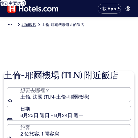
跳到主要內容
下載 App
耶爾飯店
土倫-耶爾機場附近的飯店
土倫-耶爾機場 (TLN) 附近飯店
想要去哪裡？
土倫, 法國 (TLN-土倫-耶爾機場)
日期
8月23日 週日 - 8月24日 週一
旅客
2 位旅客, 1 間客房