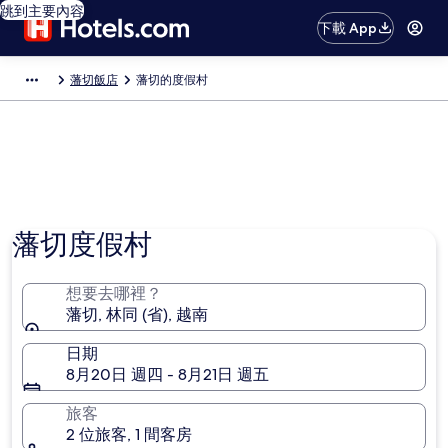
跳到主要內容
下載 App
藩切飯店
藩切的度假村
藩切度假村
想要去哪裡？
藩切, 林同 (省), 越南
日期
8月20日 週四 - 8月21日 週五
旅客
2 位旅客, 1 間客房