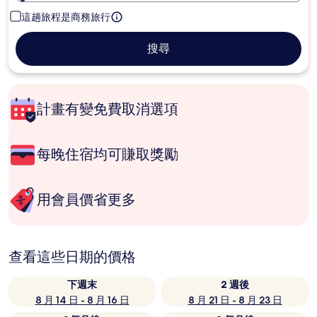
這趟旅程是商務旅行
搜尋
計畫有變免費取消選項
每晚住宿均可賺取獎勵
用會員價省更多
查看這些日期的價格
下週末
2 週後
8 月 14 日 - 8 月 16 日
8 月 21 日 - 8 月 23 日