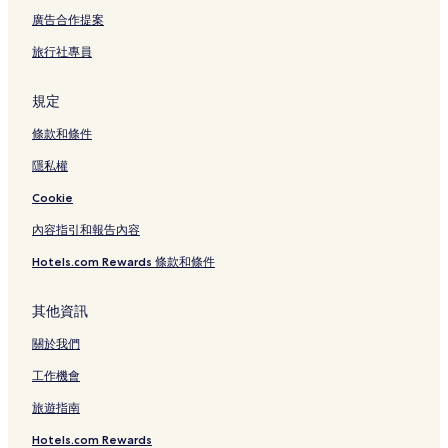
美奈 3 星級飯店
廣告合作提案
美奈 5 星級飯店
旅行社專員
美奈 4 星級飯店
美奈 2 星級飯店
規定
條款和條件
隱私權
Cookie
內容指引和報告內容
Hotels.com Rewards 條款和條件
其他資訊
關於我們
工作機會
旅遊指南
Hotels.com Rewards