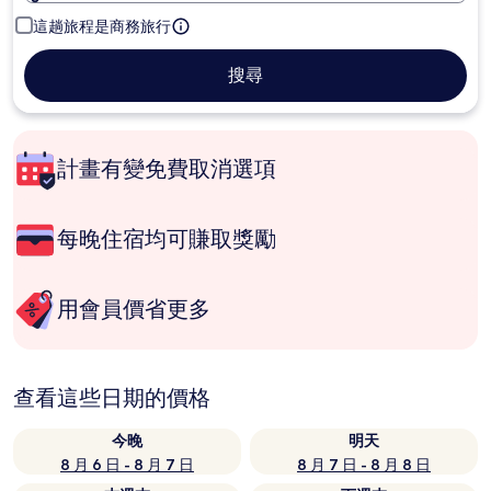
這趟旅程是商務旅行
搜尋
計畫有變免費取消選項
每晚住宿均可賺取獎勵
用會員價省更多
查看這些日期的價格
今晚
明天
8 月 6 日 - 8 月 7 日
8 月 7 日 - 8 月 8 日