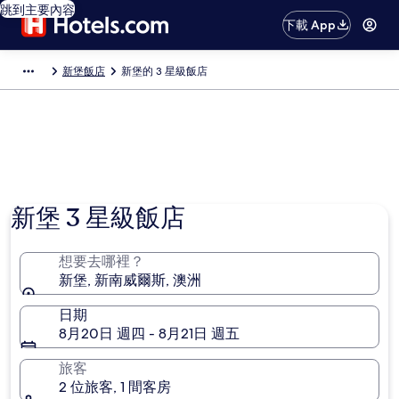
跳到主要內容
下載 App
新堡飯店
新堡的 3 星級飯店
新堡 3 星級飯店
想要去哪裡？
新堡, 新南威爾斯, 澳洲
日期
8月20日 週四 - 8月21日 週五
旅客
2 位旅客, 1 間客房