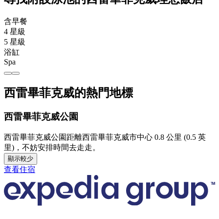
含早餐
4 星級
5 星級
浴缸
Spa
西雷畢菲克威的熱門地標
西雷畢菲克威公園
西雷畢菲克威公園距離西雷畢菲克威市中心 0.8 公里 (0.5 英
里)，不妨安排時間去走走。
顯示較少
查看住宿