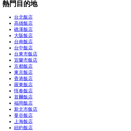
熱門目的地
台北飯店
高雄飯店
礁溪飯店
大阪飯店
台南飯店
台中飯店
台東市飯店
宜蘭市飯店
京都飯店
東京飯店
香港飯店
羅東飯店
恆春飯店
首爾飯店
福岡飯店
新北市飯店
曼谷飯店
上海飯店
紐約飯店