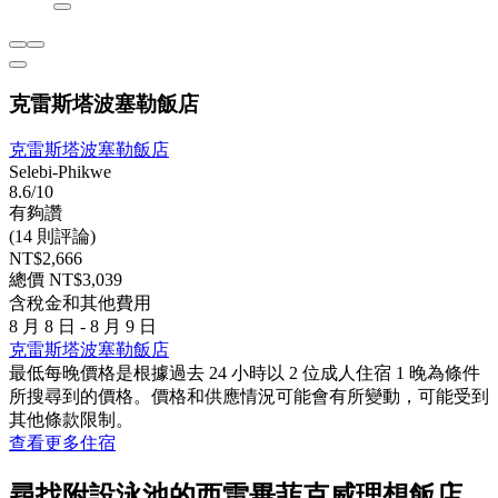
克雷斯塔波塞勒飯店
克雷斯塔波塞勒飯店
Selebi-Phikwe
8.6/10
有夠讚
(14 則評論)
NT$2,666
總價 NT$3,039
含稅金和其他費用
8 月 8 日 - 8 月 9 日
克雷斯塔波塞勒飯店
最低每晚價格是根據過去 24 小時以 2 位成人住宿 1 晚為條件
所搜尋到的價格。價格和供應情況可能會有所變動，可能受到
其他條款限制。
查看更多住宿
尋找附設泳池的西雷畢菲克威理想飯店