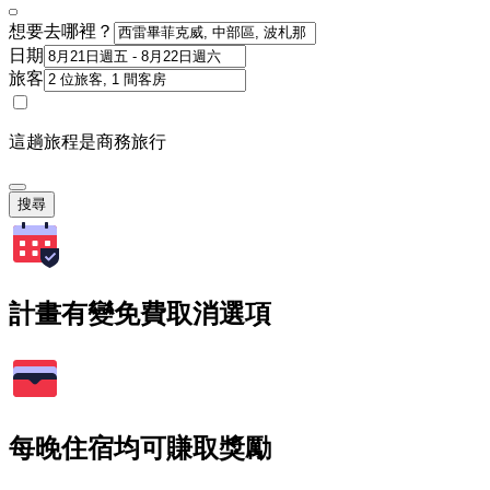
想要去哪裡？
日期
旅客
這趟旅程是商務旅行
搜尋
計畫有變免費取消選項
每晚住宿均可賺取獎勵