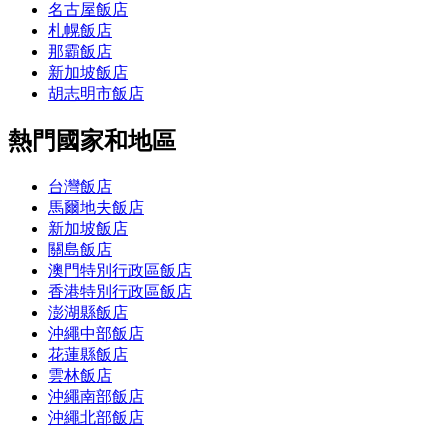
名古屋飯店
札幌飯店
那霸飯店
新加坡飯店
胡志明市飯店
熱門國家和地區
台灣飯店
馬爾地夫飯店
新加坡飯店
關島飯店
澳門特別行政區飯店
香港特別行政區飯店
澎湖縣飯店
沖繩中部飯店
花蓮縣飯店
雲林飯店
沖繩南部飯店
沖繩北部飯店