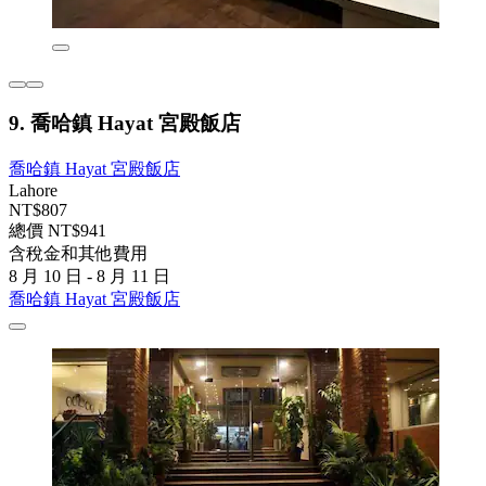
9. 喬哈鎮 Hayat 宮殿飯店
喬哈鎮 Hayat 宮殿飯店
Lahore
NT$807
總價 NT$941
含稅金和其他費用
8 月 10 日 - 8 月 11 日
喬哈鎮 Hayat 宮殿飯店