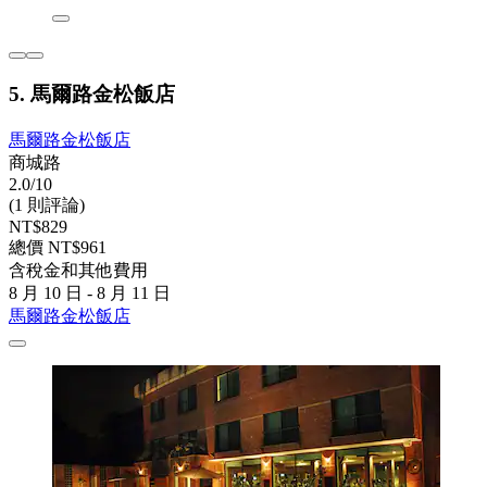
5. 馬爾路金松飯店
馬爾路金松飯店
商城路
2.0/10
(1 則評論)
NT$829
總價 NT$961
含稅金和其他費用
8 月 10 日 - 8 月 11 日
馬爾路金松飯店