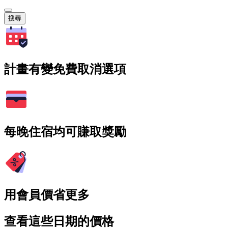
搜尋
計畫有變免費取消選項
每晚住宿均可賺取獎勵
用會員價省更多
查看這些日期的價格