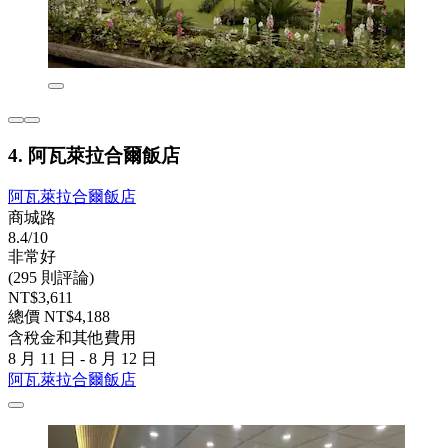
4. 阿瓦萊拉合爾飯店
阿瓦萊拉合爾飯店
商城路
8.4/10
非常好
(295 則評論)
NT$3,611
總價 NT$4,188
含稅金和其他費用
8 月 11 日 - 8 月 12 日
阿瓦萊拉合爾飯店