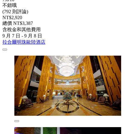
不錯哦
(792 則評論)
NT$2,920
總價 NT$3,387
含稅金和其他費用
9 月 7 日 - 9 月 8 日
拉合爾明珠歐陸酒店