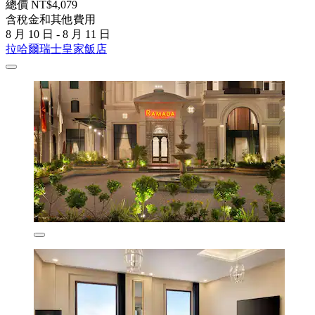
總價 NT$4,079
含稅金和其他費用
8 月 10 日 - 8 月 11 日
拉哈爾瑞士皇家飯店