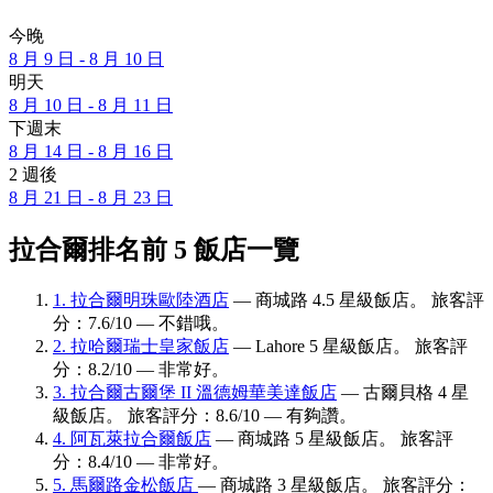
今晚
8 月 9 日 - 8 月 10 日
明天
8 月 10 日 - 8 月 11 日
下週末
8 月 14 日 - 8 月 16 日
2 週後
8 月 21 日 - 8 月 23 日
拉合爾排名前 5 飯店一覽
1. 拉合爾明珠歐陸酒店
— 商城路 4.5 星級飯店。 旅客評
分：7.6/10 — 不錯哦。
2. 拉哈爾瑞士皇家飯店
— Lahore 5 星級飯店。 旅客評
分：8.2/10 — 非常好。
3. 拉合爾古爾堡 II 溫德姆華美達飯店
— 古爾貝格 4 星
級飯店。 旅客評分：8.6/10 — 有夠讚。
4. 阿瓦萊拉合爾飯店
— 商城路 5 星級飯店。 旅客評
分：8.4/10 — 非常好。
5. 馬爾路金松飯店
— 商城路 3 星級飯店。 旅客評分：