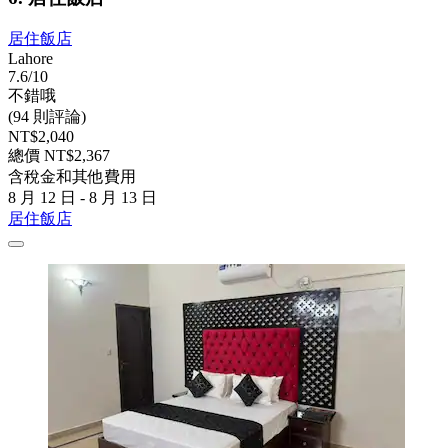
居住飯店
Lahore
7.6/10
不錯哦
(94 則評論)
NT$2,040
總價 NT$2,367
含稅金和其他費用
8 月 12 日 - 8 月 13 日
居住飯店