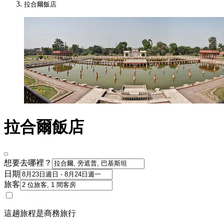
拉合爾飯店
拉合爾飯店
想要去哪裡？
日期
旅客
這趟旅程是商務旅行