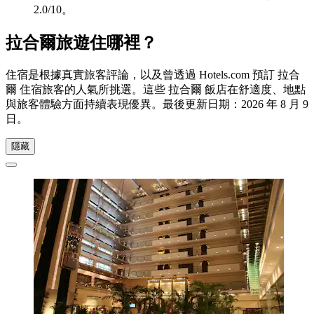
2.0/10。
拉合爾旅遊住哪裡？
住宿是根據真實旅客評論，以及曾透過 Hotels.com 預訂 拉合
爾 住宿旅客的人氣所挑選。這些 拉合爾 飯店在舒適度、地點
與旅客體驗方面持續表現優異。最後更新日期：
2026 年 8 月 9
日
。
隱藏