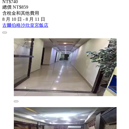
NT$740
總價 NT$859
含稅金和其他費用
8 月 10 日 - 8 月 11 日
古爾伯格沙欣皇宮飯店