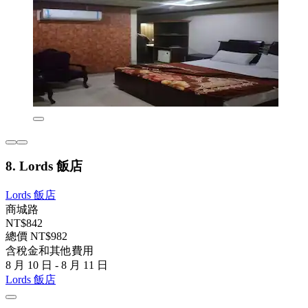
8. Lords 飯店
Lords 飯店
商城路
NT$842
總價 NT$982
含稅金和其他費用
8 月 10 日 - 8 月 11 日
Lords 飯店