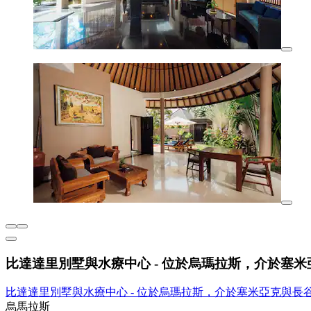
比達達里別墅與水療中心 - 位於烏瑪拉斯，介於塞
比達達里別墅與水療中心 - 位於烏瑪拉斯，介於塞米亞克與長
烏馬拉斯