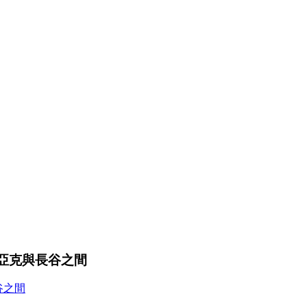
米亞克與長谷之間
谷之間