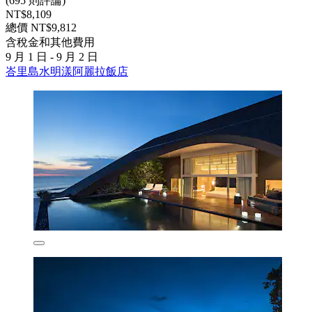
(695 則評論)
NT$8,109
總價 NT$9,812
含稅金和其他費用
9 月 1 日 - 9 月 2 日
峇里島水明漾阿麗拉飯店