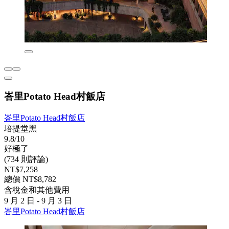
峇里Potato Head村飯店
峇里Potato Head村飯店
培提堂黑
9.8/10
好極了
(734 則評論)
NT$7,258
總價 NT$8,782
含稅金和其他費用
9 月 2 日 - 9 月 3 日
峇里Potato Head村飯店