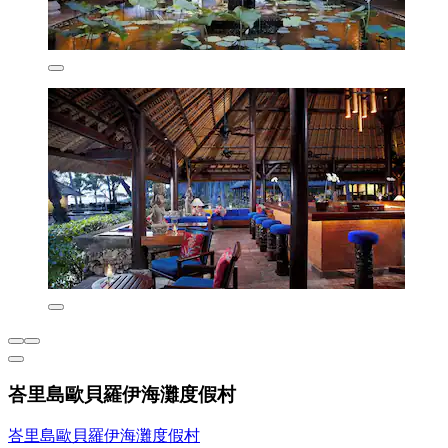
峇里島歐貝羅伊海灘度假村
峇里島歐貝羅伊海灘度假村