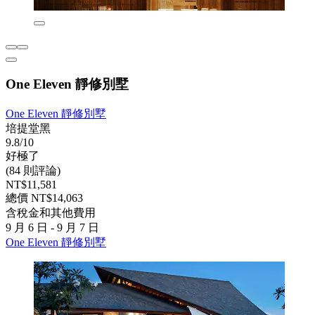
One Eleven 靜修別墅
One Eleven 靜修別墅
培提堂黑
9.8/10
好極了
(84 則評論)
NT$11,581
總價 NT$14,063
含稅金和其他費用
9 月 6 日 - 9 月 7 日
One Eleven 靜修別墅