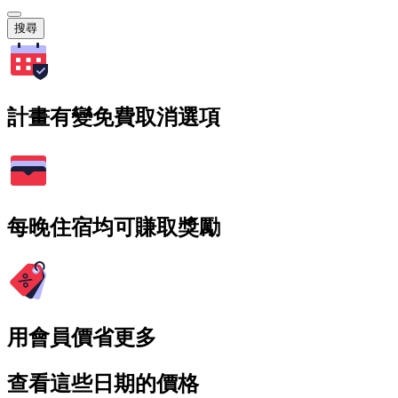
搜尋
計畫有變免費取消選項
每晚住宿均可賺取獎勵
用會員價省更多
查看這些日期的價格