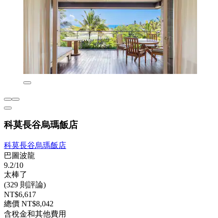
科莫長谷烏瑪飯店
科莫長谷烏瑪飯店
巴圖波龍
9.2/10
太棒了
(329 則評論)
NT$6,617
總價 NT$8,042
含稅金和其他費用