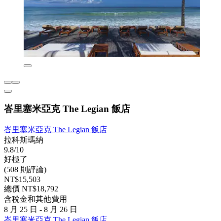
峇里塞米亞克 The Legian 飯店
峇里塞米亞克 The Legian 飯店
拉科斯瑪納
9.8/10
好極了
(508 則評論)
NT$15,503
總價 NT$18,792
含稅金和其他費用
8 月 25 日 - 8 月 26 日
峇里塞米亞克 The Legian 飯店