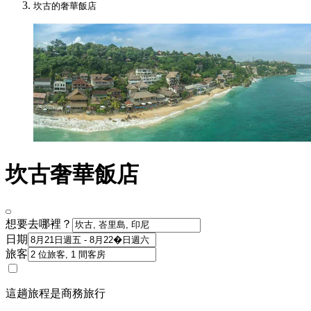
坎古的奢華飯店
坎古奢華飯店
想要去哪裡？
日期
旅客
這趟旅程是商務旅行