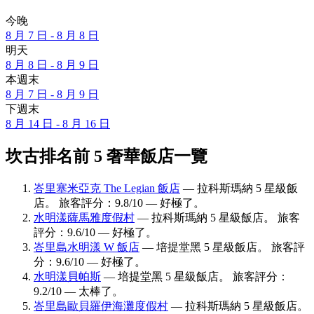
今晚
8 月 7 日 - 8 月 8 日
明天
8 月 8 日 - 8 月 9 日
本週末
8 月 7 日 - 8 月 9 日
下週末
8 月 14 日 - 8 月 16 日
坎古排名前 5 奢華飯店一覽
峇里塞米亞克 The Legian 飯店
— 拉科斯瑪納 5 星級飯
店。 旅客評分：9.8/10 — 好極了。
水明漾薩馬雅度假村
— 拉科斯瑪納 5 星級飯店。 旅客
評分：9.6/10 — 好極了。
峇里島水明漾 W 飯店
— 培提堂黑 5 星級飯店。 旅客評
分：9.6/10 — 好極了。
水明漾貝帕斯
— 培提堂黑 5 星級飯店。 旅客評分：
9.2/10 — 太棒了。
峇里島歐貝羅伊海灘度假村
— 拉科斯瑪納 5 星級飯店。