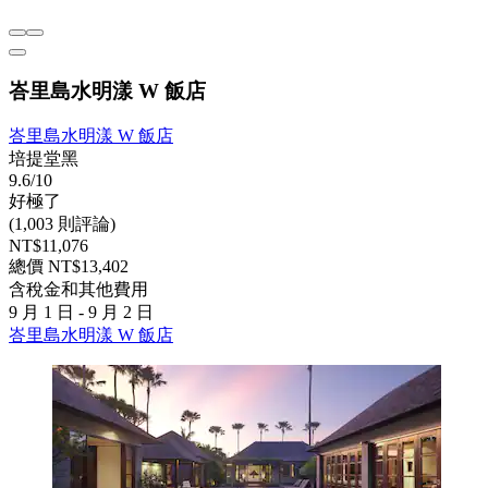
峇里島水明漾 W 飯店
峇里島水明漾 W 飯店
培提堂黑
9.6/10
好極了
(1,003 則評論)
NT$11,076
總價 NT$13,402
含稅金和其他費用
9 月 1 日 - 9 月 2 日
峇里島水明漾 W 飯店