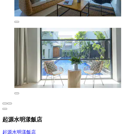
起源水明漾飯店
起源水明漾飯店