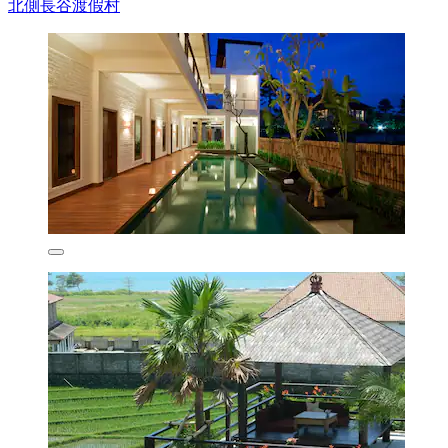
北側長谷渡假村