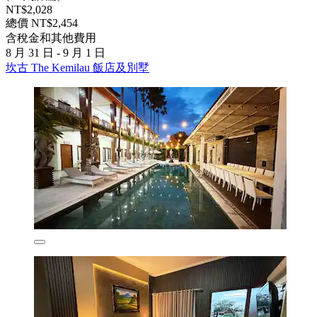
NT$2,028
總價 NT$2,454
含稅金和其他費用
8 月 31 日 - 9 月 1 日
坎古 The Kemilau 飯店及別墅