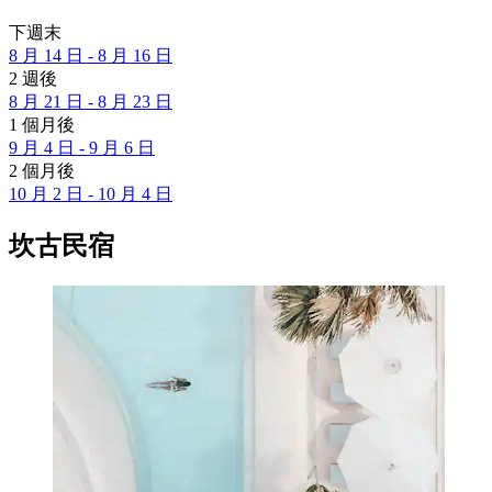
下週末
8 月 14 日 - 8 月 16 日
2 週後
8 月 21 日 - 8 月 23 日
1 個月後
9 月 4 日 - 9 月 6 日
2 個月後
10 月 2 日 - 10 月 4 日
坎古民宿