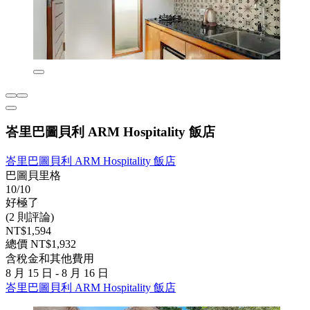
峇里巴圖貝利 ARM Hospitality 飯店
峇里巴圖貝利 ARM Hospitality 飯店
巴圖貝里格
10/10
好極了
(2 則評論)
NT$1,594
總價 NT$1,932
含稅金和其他費用
8 月 15 日 - 8 月 16 日
峇里巴圖貝利 ARM Hospitality 飯店