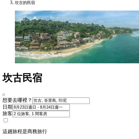
坎古的民宿
坎古民宿
想要去哪裡？
日期
旅客
這趟旅程是商務旅行