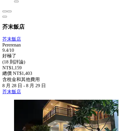
芥末飯店
芥末飯店
Pererenan
9.4/10
好極了
(18 則評論)
NT$1,159
總價 NT$1,403
含稅金和其他費用
8 月 28 日 - 8 月 29 日
芥末飯店