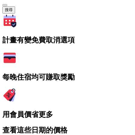
搜尋
計畫有變免費取消選項
每晚住宿均可賺取獎勵
用會員價省更多
查看這些日期的價格