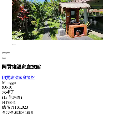
阿貢維溫家庭旅館
阿貢維溫家庭旅館
Munggu
9.0/10
太棒了
(13 則評論)
NT$841
總價 NT$1,023
含稅金和其他費用