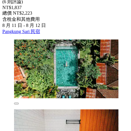
(6 則評論)
NT$1,837
總價 NT$2,223
含稅金和其他費用
8 月 11 日 - 8 月 12 日
Pangkung Sari 民宿