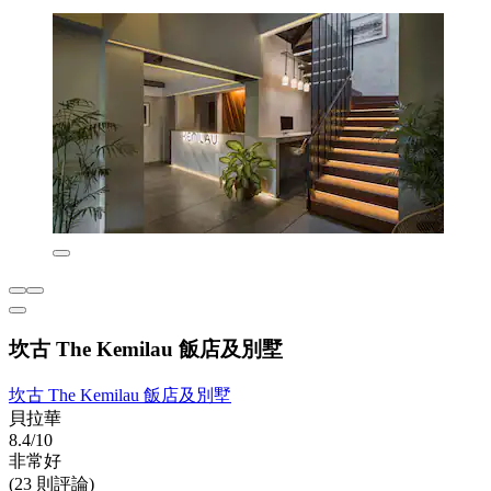
坎古 The Kemilau 飯店及別墅
坎古 The Kemilau 飯店及別墅
貝拉華
8.4/10
非常好
(23 則評論)