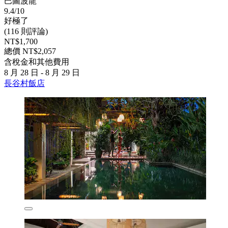
巴圖波龍
9.4/10
好極了
(116 則評論)
NT$1,700
總價 NT$2,057
含稅金和其他費用
8 月 28 日 - 8 月 29 日
長谷村飯店