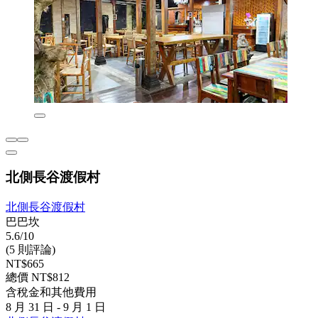
北側長谷渡假村
北側長谷渡假村
巴巴坎
5.6/10
(5 則評論)
NT$665
總價 NT$812
含稅金和其他費用
8 月 31 日 - 9 月 1 日