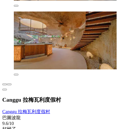
Canggu 拉梅瓦利度假村
Canggu 拉梅瓦利度假村
巴圖波龍
9.6/10
好極了