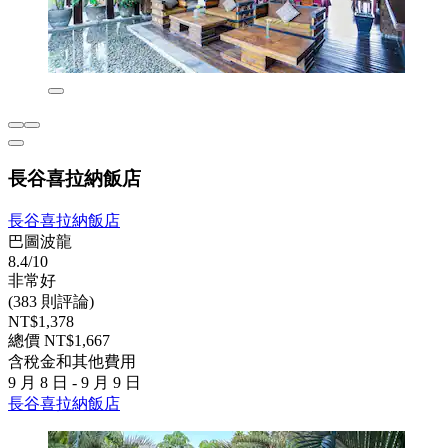
長谷喜拉納飯店
長谷喜拉納飯店
巴圖波龍
8.4/10
非常好
(383 則評論)
NT$1,378
總價 NT$1,667
含稅金和其他費用
9 月 8 日 - 9 月 9 日
長谷喜拉納飯店