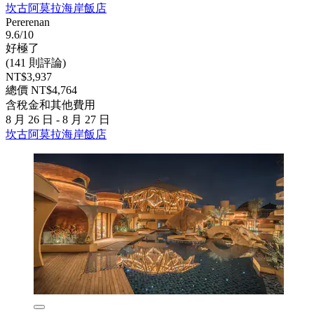
坎古阿莫拉海岸飯店
Pererenan
9.6/10
好極了
(141 則評論)
NT$3,937
總價 NT$4,764
含稅金和其他費用
8 月 26 日 - 8 月 27 日
坎古阿莫拉海岸飯店