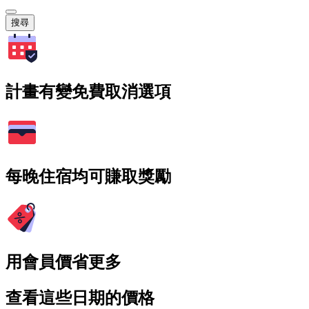
搜尋
計畫有變免費取消選項
每晚住宿均可賺取獎勵
用會員價省更多
查看這些日期的價格