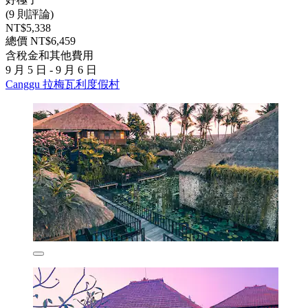
(9 則評論)
NT$5,338
總價 NT$6,459
含稅金和其他費用
9 月 5 日 - 9 月 6 日
Canggu 拉梅瓦利度假村