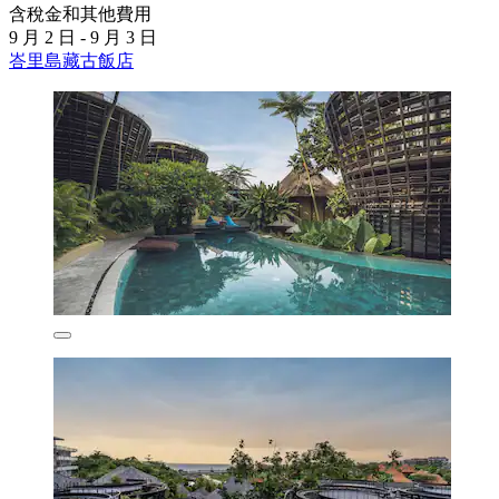
含稅金和其他費用
9 月 2 日 - 9 月 3 日
峇里島藏古飯店