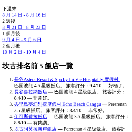
下週末
8 月 14 日 - 8 月 16 日
2 週後
8 月 21 日 - 8 月 23 日
1 個月後
9 月 4 日 - 9 月 6 日
2 個月後
10 月 2 日 - 10 月 4 日
坎古排名前 5 飯店一覽
長谷Astera Resort & Spa by Ini Vie Hospitality 度假村
—
巴圖波龍 4.5 星級飯店。 旅客評分：9.4/10 — 好極了。
長谷喜拉納飯店
— 巴圖波龍 4 星級飯店。 旅客評分：
8.4/10 — 非常好。
峇里島夢幻別墅度假村 Echo Beach Canggu
— Pererenan
3.5 星級飯店。 旅客評分：8.4/10 — 非常好。
伊可斯費拉飯店
— 巴圖波龍 3.5 星級飯店。 旅客評分：
8.8/10 — 有夠讚。
坎古阿莫拉海岸飯店
— Pererenan 4 星級飯店。 旅客評