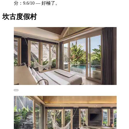
分：9.6/10 — 好極了。
坎古度假村