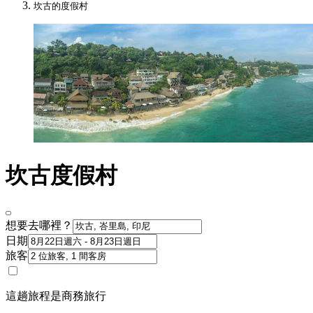
坎古的度假村
坎古度假村
想要去哪裡？
日期
旅客
這趟旅程是商務旅行