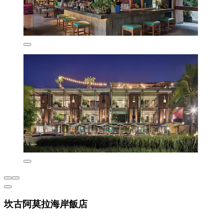
坎古阿莫拉海岸飯店