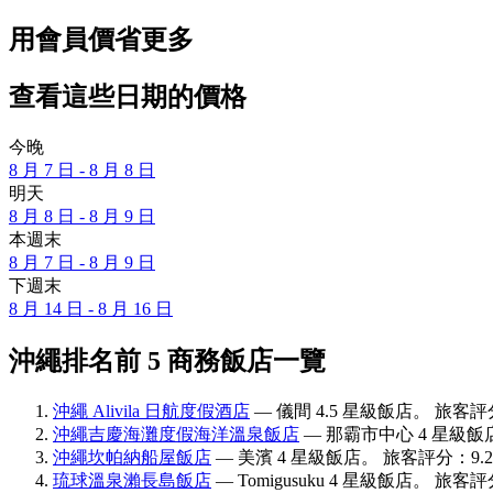
用會員價省更多
查看這些日期的價格
今晚
8 月 7 日 - 8 月 8 日
明天
8 月 8 日 - 8 月 9 日
本週末
8 月 7 日 - 8 月 9 日
下週末
8 月 14 日 - 8 月 16 日
沖繩排名前 5 商務飯店一覽
沖繩 Alivila 日航度假酒店
— 儀間 4.5 星級飯店。 旅客評分
沖繩吉慶海灘度假海洋溫泉飯店
— 那霸市中心 4 星級飯店
沖繩坎帕納船屋飯店
— 美濱 4 星級飯店。 旅客評分：9.2
琉球溫泉瀨長島飯店
— Tomigusuku 4 星級飯店。 旅客評