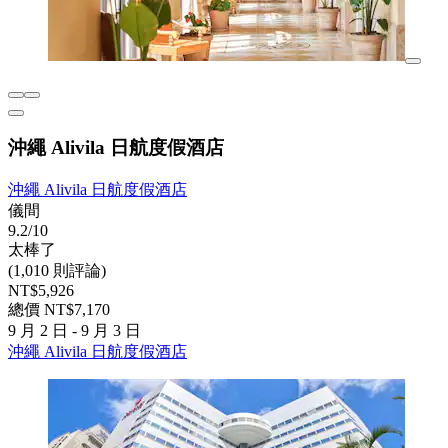
沖繩 Alivila 日航度假酒店
沖繩 Alivila 日航度假酒店
儀間
9.2/10
太棒了
(1,010 則評論)
NT$5,926
總價 NT$7,170
9 月 2 日 - 9 月 3 日
沖繩 Alivila 日航度假酒店