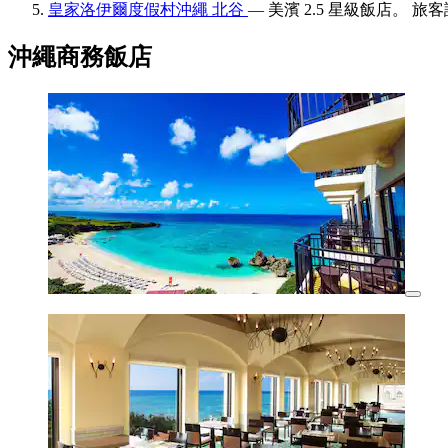
皇家洛伊爾度假村沖繩 北谷
— 美濱 2.5 星級飯店。 旅客
沖繩商務飯店