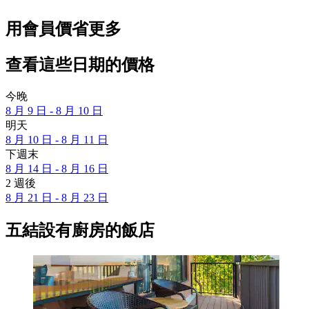
用會員價省更多
查看這些日期的價格
今晚
8 月 9 日 - 8 月 10 日
明天
8 月 10 日 - 8 月 11 日
下週末
8 月 14 日 - 8 月 16 日
2 週後
8 月 21 日 - 8 月 23 日
五結設有廚房的飯店