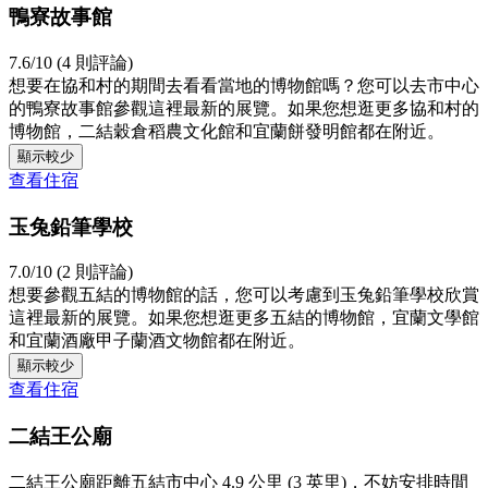
鴨寮故事館
7.6/10 (4 則評論)
想要在協和村的期間去看看當地的博物館嗎？您可以去市中心
的鴨寮故事館參觀這裡最新的展覽。如果您想逛更多協和村的
博物館，二結穀倉稻農文化館和宜蘭餅發明館都在附近。
顯示較少
查看住宿
玉兔鉛筆學校
7.0/10 (2 則評論)
想要參觀五結的博物館的話，您可以考慮到玉兔鉛筆學校欣賞
這裡最新的展覽。如果您想逛更多五結的博物館，宜蘭文學館
和宜蘭酒廠甲子蘭酒文物館都在附近。
顯示較少
查看住宿
二結王公廟
二結王公廟距離五結市中心 4.9 公里 (3 英里)，不妨安排時間