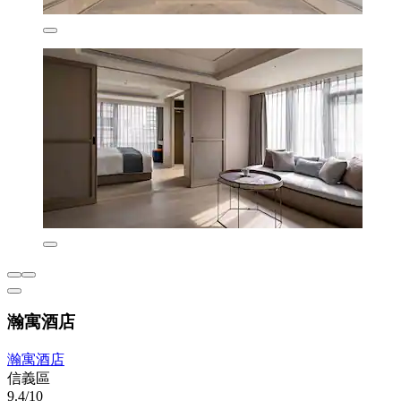
瀚寓酒店
瀚寓酒店
信義區
9.4/10