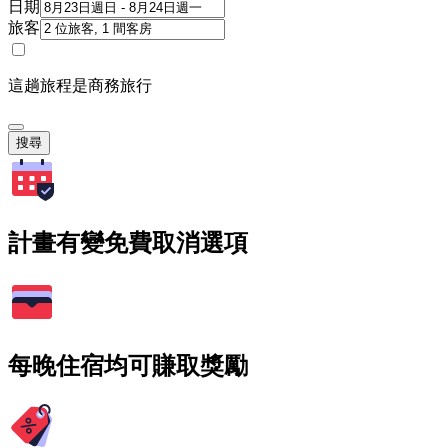
日期
旅客
這趟旅程是商務旅行
搜尋
計畫有變免費取消選項
每晚住宿均可賺取獎勵