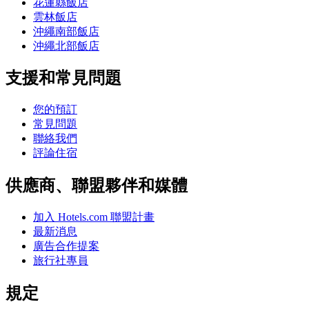
花蓮縣飯店
雲林飯店
沖繩南部飯店
沖繩北部飯店
支援和常見問題
您的預訂
常見問題
聯絡我們
評論住宿
供應商、聯盟夥伴和媒體
加入 Hotels.com 聯盟計畫
最新消息
廣告合作提案
旅行社專員
規定