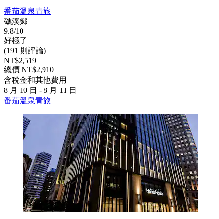
番茄溫泉青旅
礁溪鄉
9.8/10
好極了
(191 則評論)
NT$2,519
總價 NT$2,910
含稅金和其他費用
8 月 10 日 - 8 月 11 日
番茄溫泉青旅