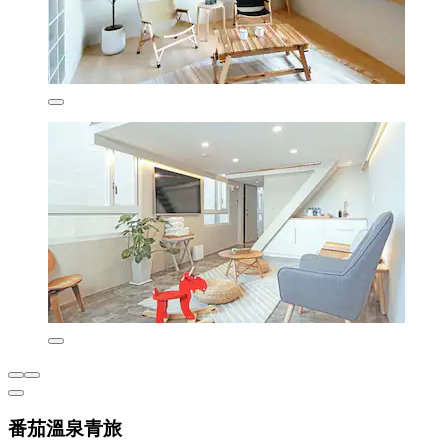
番茄溫泉青旅