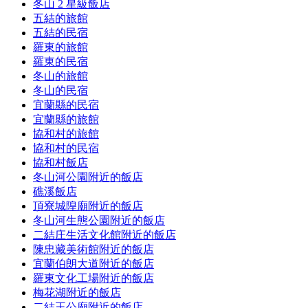
冬山 2 星級飯店
五結的旅館
五結的民宿
羅東的旅館
羅東的民宿
冬山的旅館
冬山的民宿
宜蘭縣的民宿
宜蘭縣的旅館
協和村的旅館
協和村的民宿
協和村飯店
冬山河公園附近的飯店
礁溪飯店
頂寮城隍廟附近的飯店
冬山河生態公園附近的飯店
二結庄生活文化館附近的飯店
陳忠藏美術館附近的飯店
宜蘭伯朗大道附近的飯店
羅東文化工場附近的飯店
梅花湖附近的飯店
二結王公廟附近的飯店