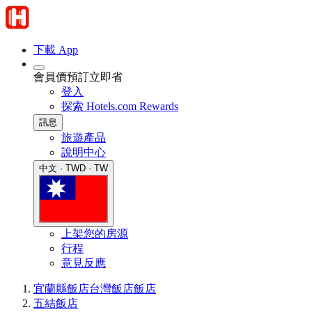
下載 App
會員價預訂立即省
登入
探索 Hotels.com Rewards
訊息
旅遊產品
說明中心
中文 · TWD · TW
上架您的房源
行程
意見反應
宜蘭縣飯店
台灣飯店
飯店
五結飯店