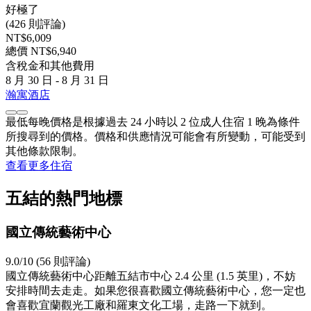
好極了
(426 則評論)
NT$6,009
總價 NT$6,940
含稅金和其他費用
8 月 30 日 - 8 月 31 日
瀚寓酒店
最低每晚價格是根據過去 24 小時以 2 位成人住宿 1 晚為條件
所搜尋到的價格。價格和供應情況可能會有所變動，可能受到
其他條款限制。
查看更多住宿
五結的熱門地標
國立傳統藝術中心
9.0/10 (56 則評論)
國立傳統藝術中心距離五結市中心 2.4 公里 (1.5 英里)，不妨
安排時間去走走。如果您很喜歡國立傳統藝術中心，您一定也
會喜歡宜蘭觀光工廠和羅東文化工場，走路一下就到。