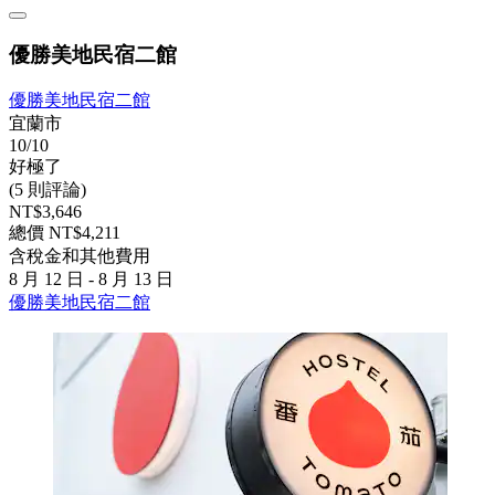
優勝美地民宿二館
優勝美地民宿二館
宜蘭市
10/10
好極了
(5 則評論)
NT$3,646
總價 NT$4,211
含稅金和其他費用
8 月 12 日 - 8 月 13 日
優勝美地民宿二館