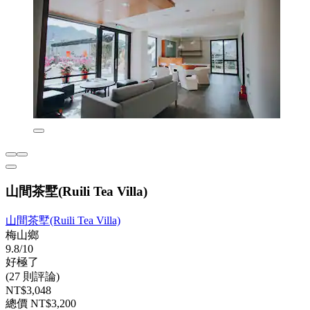
山間茶墅(Ruili Tea Villa)
山間茶墅(Ruili Tea Villa)
梅山鄉
9.8/10
好極了
(27 則評論)
NT$3,048
總價 NT$3,200