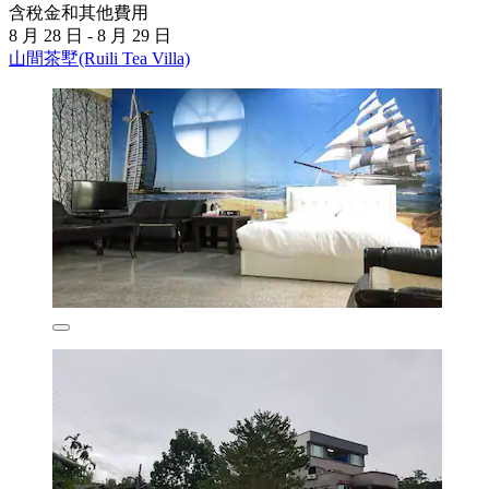
含稅金和其他費用
8 月 28 日 - 8 月 29 日
山間茶墅(Ruili Tea Villa)