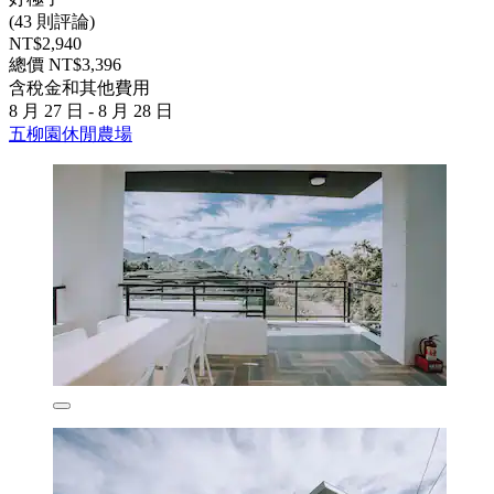
(43 則評論)
NT$2,940
總價 NT$3,396
含稅金和其他費用
8 月 27 日 - 8 月 28 日
五柳園休閒農場