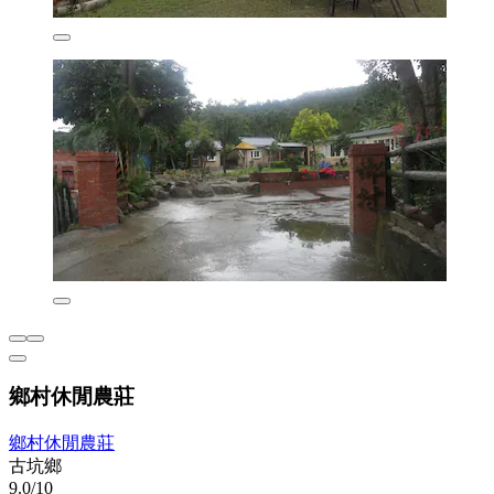
鄉村休閒農莊
鄉村休閒農莊
古坑鄉
9.0/10