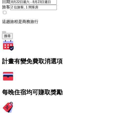
日期
旅客
這趟旅程是商務旅行
搜尋
計畫有變免費取消選項
每晚住宿均可賺取獎勵