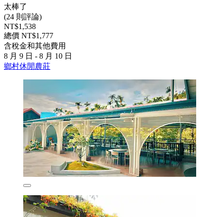
太棒了
(24 則評論)
NT$1,538
總價 NT$1,777
含稅金和其他費用
8 月 9 日 - 8 月 10 日
鄉村休閒農莊