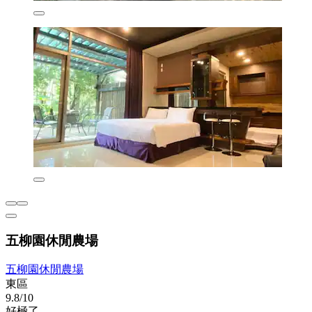
五柳園休閒農場
五柳園休閒農場
東區
9.8/10
好極了