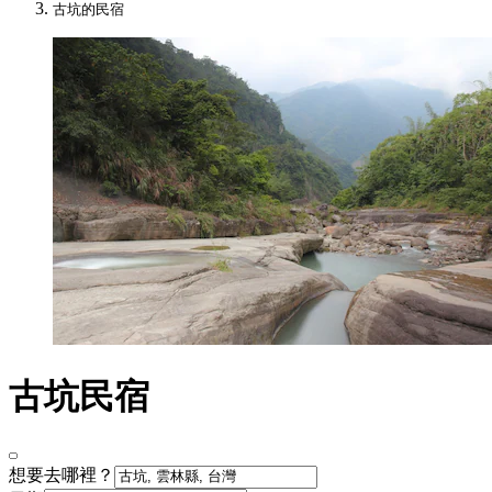
古坑的民宿
古坑民宿
想要去哪裡？