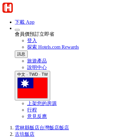
下載 App
會員價預訂立即省
登入
探索 Hotels.com Rewards
訊息
旅遊產品
說明中心
中文 · TWD · TW
上架您的房源
行程
意見反應
雲林縣飯店
台灣飯店
飯店
古坑飯店