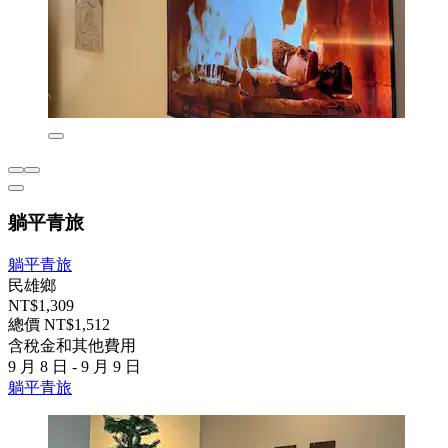
躺平青旅
躺平青旅
民雄鄉
NT$1,309
總價 NT$1,512
含稅金和其他費用
9 月 8 日 - 9 月 9 日
躺平青旅