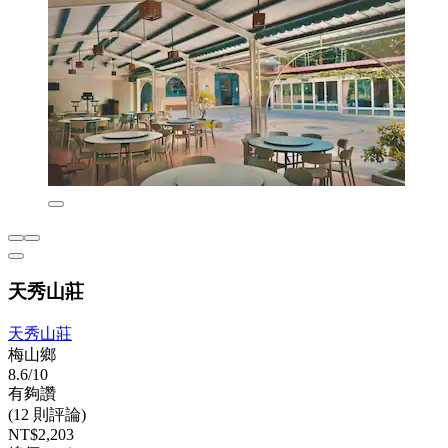
天秀山莊
天秀山莊
梅山鄉
8.6/10
有夠讚
(12 則評論)
NT$2,203