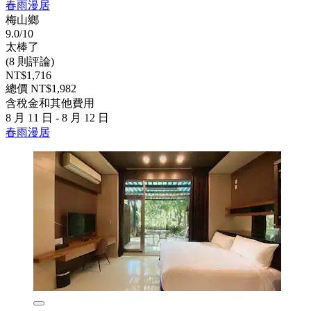
春雨漫居
梅山鄉
9.0/10
太棒了
(8 則評論)
NT$1,716
總價 NT$1,982
含稅金和其他費用
8 月 11 日 - 8 月 12 日
春雨漫居