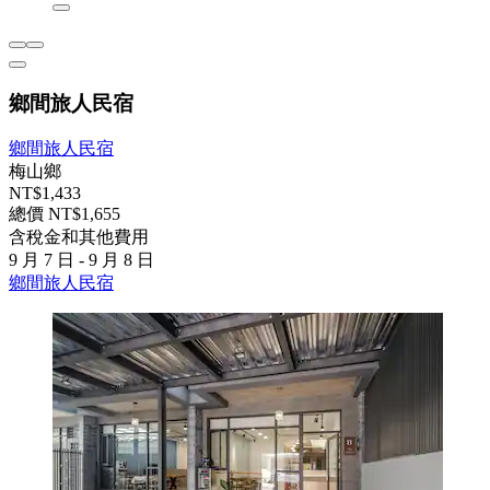
鄉間旅人民宿
鄉間旅人民宿
梅山鄉
NT$1,433
總價 NT$1,655
含稅金和其他費用
9 月 7 日 - 9 月 8 日
鄉間旅人民宿