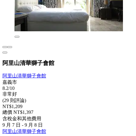
阿里山清華獅子會館
阿里山清華獅子會館
嘉義市
8.2/10
非常好
(29 則評論)
NT$1,209
總價 NT$1,397
含稅金和其他費用
9 月 7 日 - 9 月 8 日
阿里山清華獅子會館