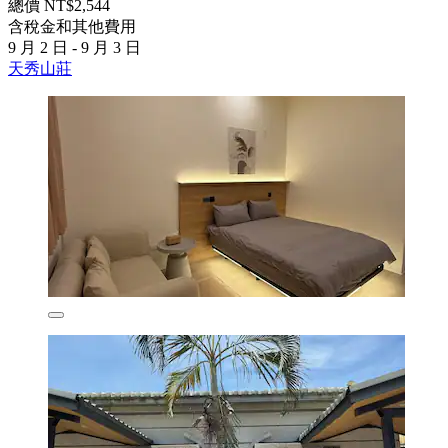
總價 NT$2,544
含稅金和其他費用
9 月 2 日 - 9 月 3 日
天秀山莊