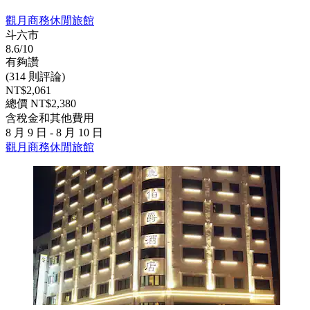
觀月商務休閒旅館
斗六市
8.6/10
有夠讚
(314 則評論)
NT$2,061
總價 NT$2,380
含稅金和其他費用
8 月 9 日 - 8 月 10 日
觀月商務休閒旅館