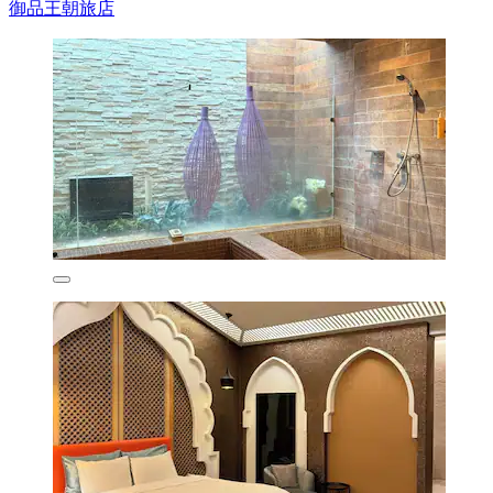
御品王朝旅店