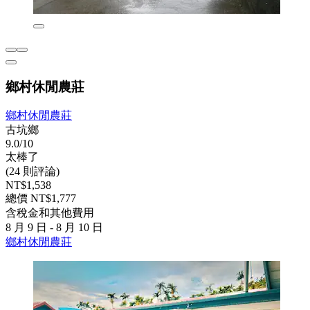
鄉村休閒農莊
鄉村休閒農莊
古坑鄉
9.0/10
太棒了
(24 則評論)
NT$1,538
總價 NT$1,777
含稅金和其他費用
8 月 9 日 - 8 月 10 日
鄉村休閒農莊