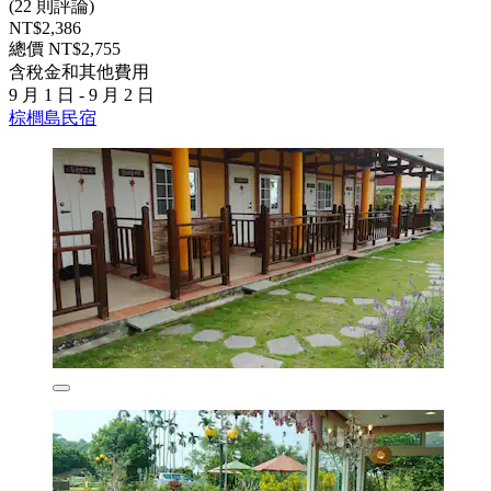
(22 則評論)
NT$2,386
總價 NT$2,755
含稅金和其他費用
9 月 1 日 - 9 月 2 日
棕櫚島民宿