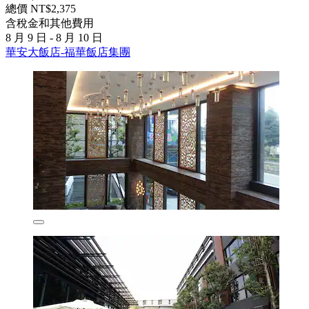
總價 NT$2,375
含稅金和其他費用
8 月 9 日 - 8 月 10 日
華安大飯店-福華飯店集團