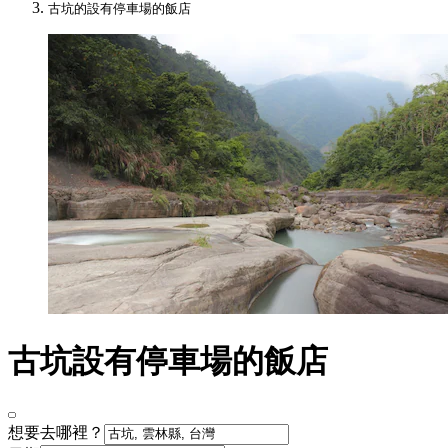
古坑的設有停車場的飯店
古坑設有停車場的飯店
想要去哪裡？