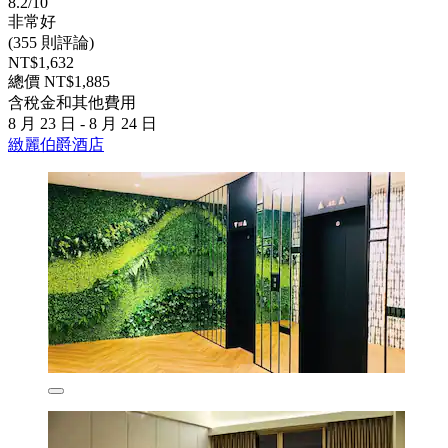
8.2/10
非常好
(355 則評論)
NT$1,632
總價 NT$1,885
含稅金和其他費用
8 月 23 日 - 8 月 24 日
緻麗伯爵酒店