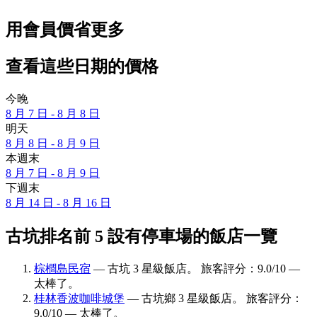
用會員價省更多
查看這些日期的價格
今晚
8 月 7 日 - 8 月 8 日
明天
8 月 8 日 - 8 月 9 日
本週末
8 月 7 日 - 8 月 9 日
下週末
8 月 14 日 - 8 月 16 日
古坑排名前 5 設有停車場的飯店一覽
棕櫚島民宿
— 古坑 3 星級飯店。 旅客評分：9.0/10 —
太棒了。
桂林香波咖啡城堡
— 古坑鄉 3 星級飯店。 旅客評分：
9.0/10 — 太棒了。