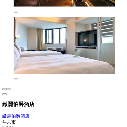
緻麗伯爵酒店
緻麗伯爵酒店
斗六市