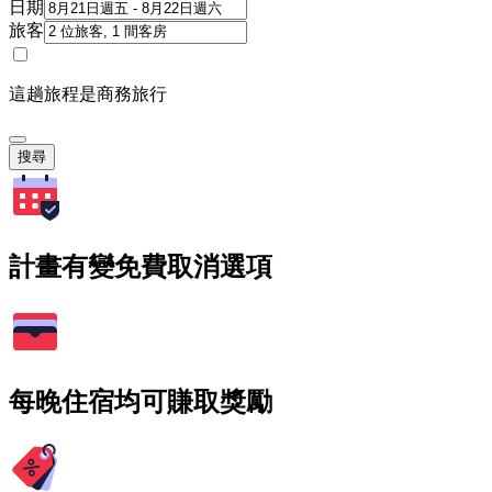
日期
旅客
這趟旅程是商務旅行
搜尋
計畫有變免費取消選項
每晚住宿均可賺取獎勵