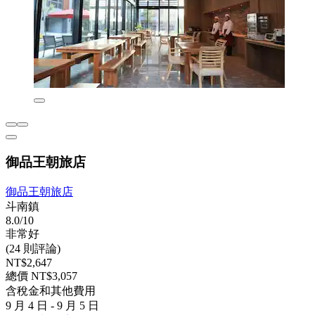
御品王朝旅店
御品王朝旅店
斗南鎮
8.0/10
非常好
(24 則評論)
NT$2,647
總價 NT$3,057
含稅金和其他費用
9 月 4 日 - 9 月 5 日