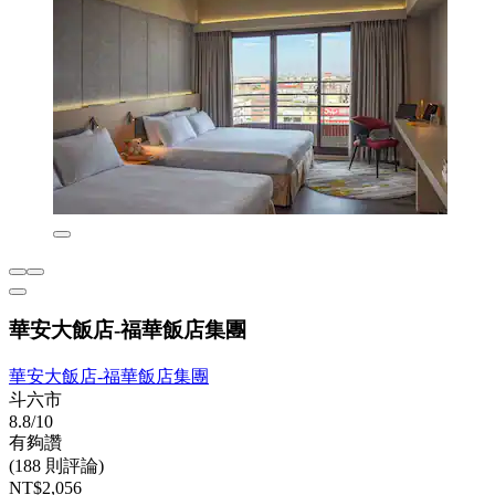
華安大飯店-福華飯店集團
華安大飯店-福華飯店集團
斗六市
8.8/10
有夠讚
(188 則評論)
NT$2,056