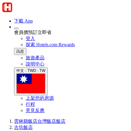
下載 App
會員價預訂立即省
登入
探索 Hotels.com Rewards
訊息
旅遊產品
說明中心
中文 · TWD · TW
上架您的房源
行程
意見反應
雲林縣飯店
台灣飯店
飯店
古坑飯店