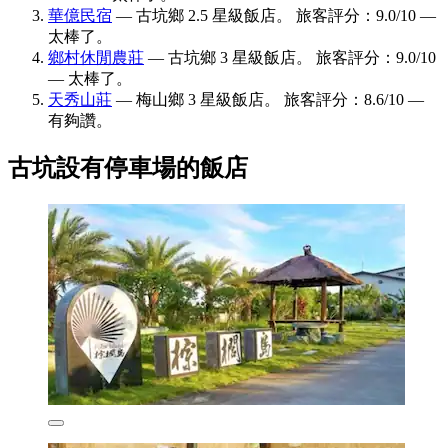
華億民宿
— 古坑鄉 2.5 星級飯店。 旅客評分：9.0/10 —
太棒了。
鄉村休閒農莊
— 古坑鄉 3 星級飯店。 旅客評分：9.0/10
— 太棒了。
天秀山莊
— 梅山鄉 3 星級飯店。 旅客評分：8.6/10 —
有夠讚。
古坑設有停車場的飯店