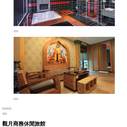
觀月商務休閒旅館