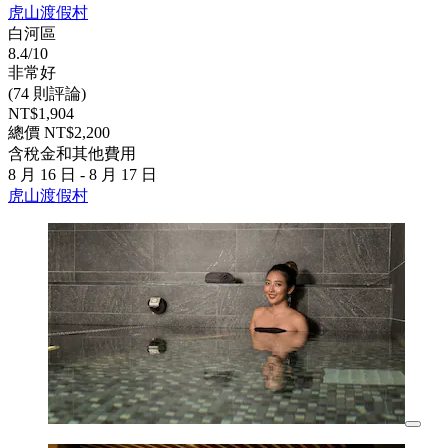
虎山渡假村
白河區
8.4/10
非常好
(74 則評論)
NT$1,904
總價 NT$2,200
含稅金和其他費用
8 月 16 日 - 8 月 17 日
虎山渡假村