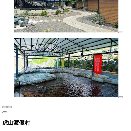
虎山渡假村