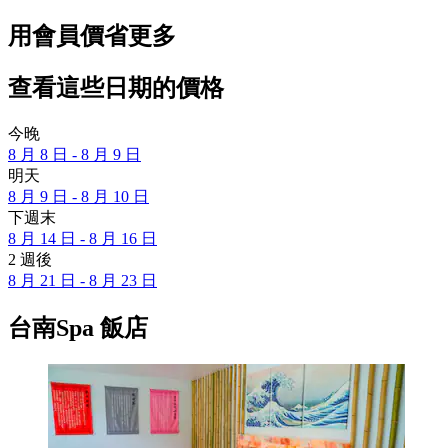
用會員價省更多
查看這些日期的價格
今晚
8 月 8 日 - 8 月 9 日
明天
8 月 9 日 - 8 月 10 日
下週末
8 月 14 日 - 8 月 16 日
2 週後
8 月 21 日 - 8 月 23 日
台南Spa 飯店