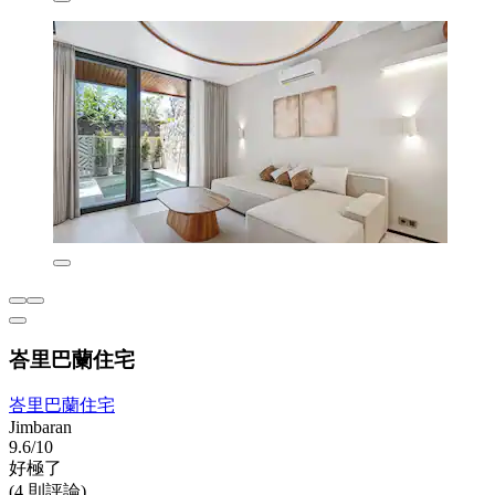
峇里巴蘭住宅
峇里巴蘭住宅
Jimbaran
9.6/10
好極了
(4 則評論)