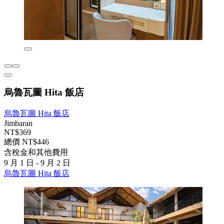
烏魯瓦圖 Hita 飯店
烏魯瓦圖 Hita 飯店
Jimbaran
NT$369
總價 NT$446
含稅金和其他費用
9 月 1 日 - 9 月 2 日
烏魯瓦圖 Hita 飯店