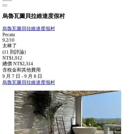
烏魯瓦圖貝拉維達度假村
烏魯瓦圖貝拉維達度假村
Pecatu
9.2/10
太棒了
(11 則評論)
NT$1,912
總價 NT$2,314
含稅金和其他費用
9 月 7 日 - 9 月 8 日
烏魯瓦圖貝拉維達度假村