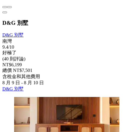
D&G 別墅
D&G 別墅
南灣
9.4/10
好極了
(40 則評論)
NT$6,199
總價 NT$7,501
含稅金和其他費用
8 月 9 日 - 8 月 10 日
D&G 別墅