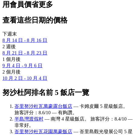
用會員價省更多
查看這些日期的價格
下週末
8 月 14 日 - 8 月 16 日
2 週後
8 月 21 日 - 8 月 23 日
1 個月後
9 月 4 日 - 9 月 6 日
2 個月後
10 月 2 日 - 10 月 4 日
努沙杜阿排名前 5 飯店一覽
峇里努沙杜瓦萬豪露台飯店
— 卡姆皮爾 5 星級飯店。
旅客評分：8.6/10 — 有夠讚。
半島灣渡假村
— 南灣 4 星級飯店。 旅客評分：8.4/10 —
非常好。
峇里努沙杜瓦花園萬豪飯店
— 峇里島觀光發展公司 5 星