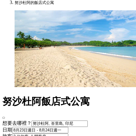
努沙杜阿的飯店式公寓
努沙杜阿飯店式公寓
想要去哪裡？
日期