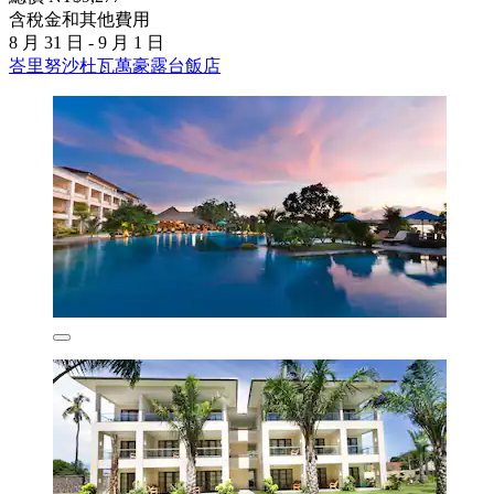
含稅金和其他費用
8 月 31 日 - 9 月 1 日
峇里努沙杜瓦萬豪露台飯店