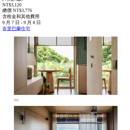
NT$3,120
總價 NT$3,776
含稅金和其他費用
9 月 7 日 - 9 月 8 日
峇里巴蘭住宅