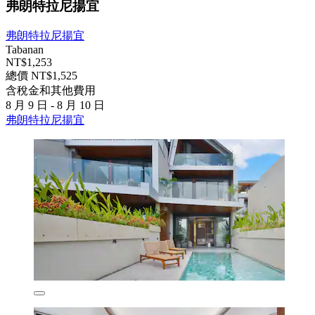
弗朗特拉尼揚宜
弗朗特拉尼揚宜
Tabanan
NT$1,253
總價 NT$1,525
含稅金和其他費用
8 月 9 日 - 8 月 10 日
弗朗特拉尼揚宜