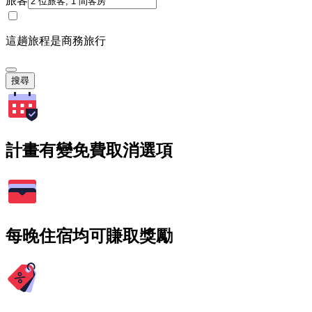
旅客
這趟旅程是商務旅行
搜尋
計畫有變免費取消選項
每晚住宿均可賺取獎勵