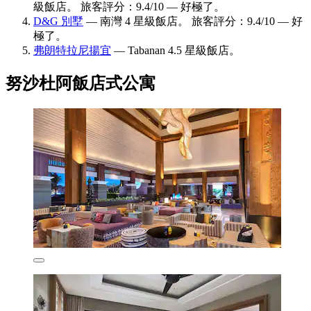
級飯店。 旅客評分：9.4/10 — 好極了。
D&G 別墅
— 南灣 4 星級飯店。 旅客評分：9.4/10 — 好
極了。
弗朗特拉尼揚宜
— Tabanan 4.5 星級飯店。
努沙杜阿飯店式公寓