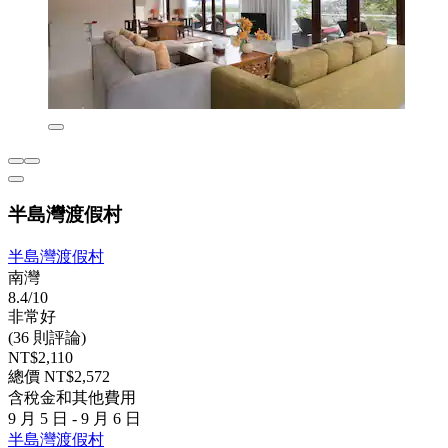
半島灣渡假村
半島灣渡假村
南灣
8.4/10
非常好
(36 則評論)
NT$2,110
總價 NT$2,572
含稅金和其他費用
9 月 5 日 - 9 月 6 日
半島灣渡假村