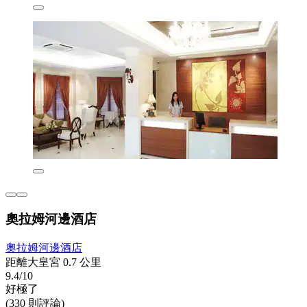
奧拉姆河邊酒店
奧拉姆河邊酒店
距離大皇宮 0.7 公里
9.4/10
好極了
(330 則評論)