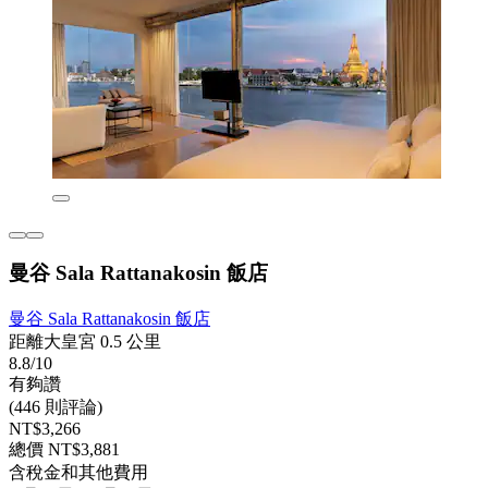
曼谷 Sala Rattanakosin 飯店
曼谷 Sala Rattanakosin 飯店
距離大皇宮 0.5 公里
8.8/10
有夠讚
(446 則評論)
NT$3,266
總價 NT$3,881
含稅金和其他費用