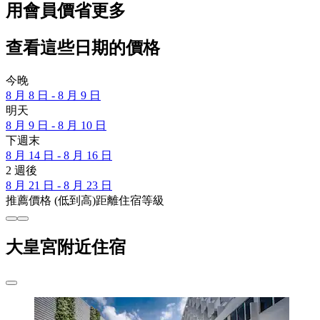
用會員價省更多
查看這些日期的價格
今晚
8 月 8 日 - 8 月 9 日
明天
8 月 9 日 - 8 月 10 日
下週末
8 月 14 日 - 8 月 16 日
2 週後
8 月 21 日 - 8 月 23 日
推薦
價格 (低到高)
距離
住宿等級
大皇宮附近住宿