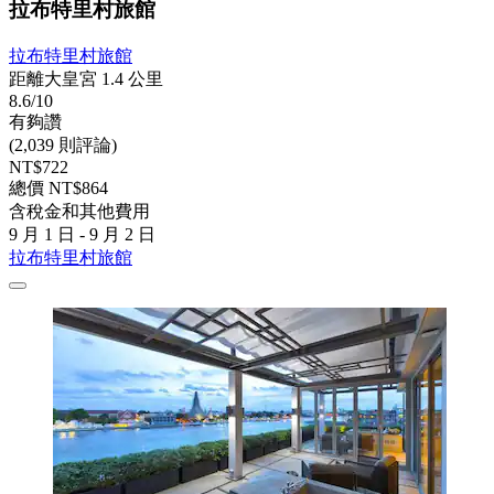
拉布特里村旅館
拉布特里村旅館
距離大皇宮 1.4 公里
8.6/10
有夠讚
(2,039 則評論)
NT$722
總價 NT$864
含稅金和其他費用
9 月 1 日 - 9 月 2 日
拉布特里村旅館