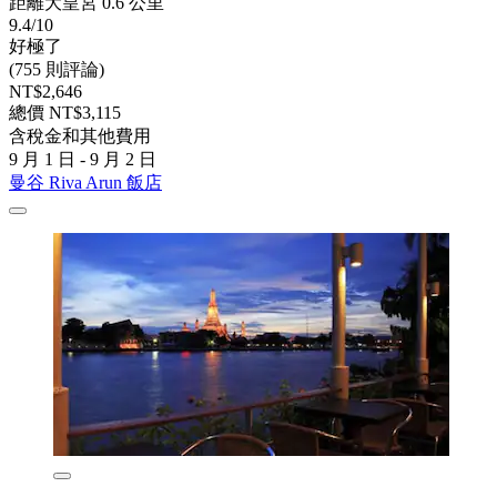
距離大皇宮 0.6 公里
9.4/10
好極了
(755 則評論)
NT$2,646
總價 NT$3,115
含稅金和其他費用
9 月 1 日 - 9 月 2 日
曼谷 Riva Arun 飯店