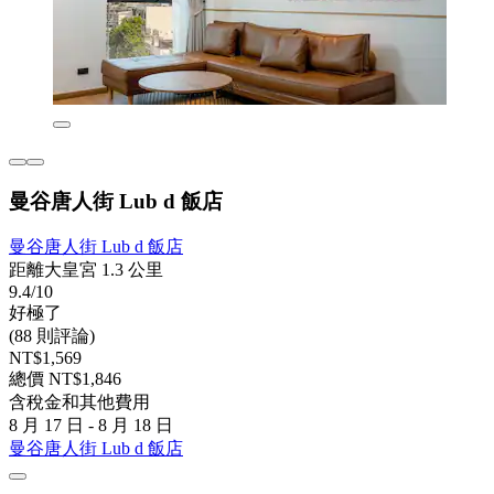
曼谷唐人街 Lub d 飯店
曼谷唐人街 Lub d 飯店
距離大皇宮 1.3 公里
9.4/10
好極了
(88 則評論)
NT$1,569
總價 NT$1,846
含稅金和其他費用
8 月 17 日 - 8 月 18 日
曼谷唐人街 Lub d 飯店