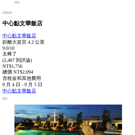
中心點文華飯店
中心點文華飯店
距離大皇宮 4.2 公里
9.0/10
太棒了
(2,487 則評論)
NT$1,756
總價 NT$2,094
含稅金和其他費用
9 月 4 日 - 9 月 5 日
中心點文華飯店