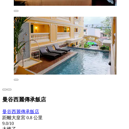
曼谷西麗傳承飯店
曼谷西麗傳承飯店
距離大皇宮 0.8 公里
9.0/10
太棒了