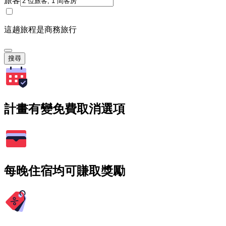
旅客
這趟旅程是商務旅行
搜尋
計畫有變免費取消選項
每晚住宿均可賺取獎勵