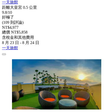
一天旅館
距離大皇宮 0.5 公里
9.8/10
好極了
(109 則評論)
NT$4,977
總價 NT$5,858
含稅金和其他費用
8 月 23 日 - 8 月 24 日
一天旅館