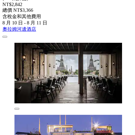
NT$2,842
總價 NT$3,366
含稅金和其他費用
8 月 10 日 - 8 月 11 日
奧拉姆河邊酒店