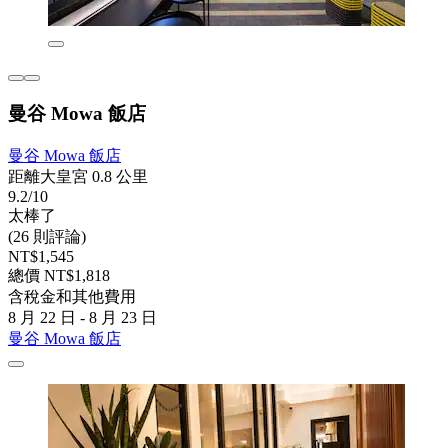
曼谷 Mowa 飯店
曼谷 Mowa 飯店
距離大皇宮 0.8 公里
9.2/10
太棒了
(26 則評論)
NT$1,545
總價 NT$1,818
含稅金和其他費用
8 月 22 日 - 8 月 23 日
曼谷 Mowa 飯店