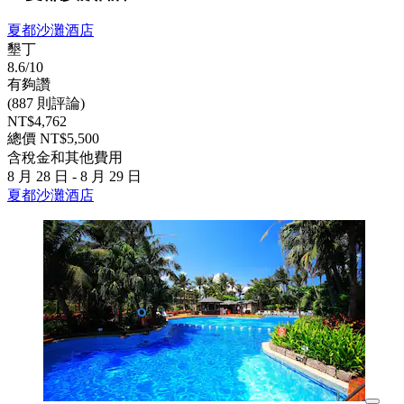
夏都沙灘酒店
墾丁
8.6/10
有夠讚
(887 則評論)
NT$4,762
總價 NT$5,500
含稅金和其他費用
8 月 28 日 - 8 月 29 日
夏都沙灘酒店