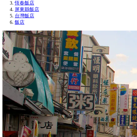
恆春飯店
屏東縣飯店
台灣飯店
飯店