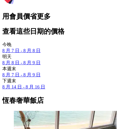
用會員價省更多
查看這些日期的價格
今晚
8 月 7 日 - 8 月 8 日
明天
8 月 8 日 - 8 月 9 日
本週末
8 月 7 日 - 8 月 9 日
下週末
8 月 14 日 - 8 月 16 日
恆春奢華飯店