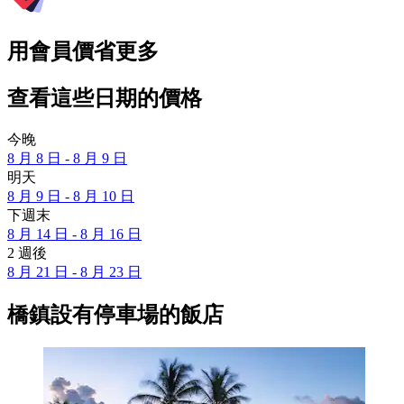
用會員價省更多
查看這些日期的價格
今晚
8 月 8 日 - 8 月 9 日
明天
8 月 9 日 - 8 月 10 日
下週末
8 月 14 日 - 8 月 16 日
2 週後
8 月 21 日 - 8 月 23 日
橋鎮設有停車場的飯店