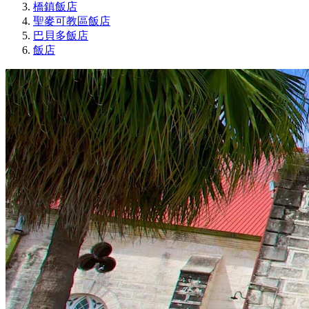
橋鎮飯店
聖麥可教區飯店
巴貝多飯店
飯店