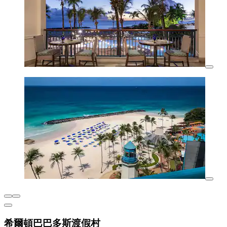
希爾頓巴巴多斯渡假村