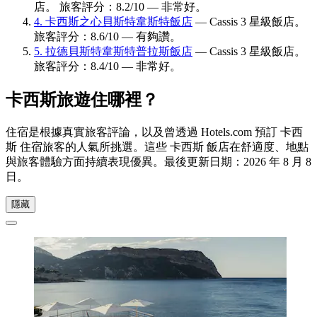
店。 旅客評分：8.2/10 — 非常好。
4. 卡西斯之心貝斯特韋斯特飯店
— Cassis 3 星級飯店。
旅客評分：8.6/10 — 有夠讚。
5. 拉德貝斯特韋斯特普拉斯飯店
— Cassis 3 星級飯店。
旅客評分：8.4/10 — 非常好。
卡西斯旅遊住哪裡？
住宿是根據真實旅客評論，以及曾透過 Hotels.com 預訂 卡西
斯 住宿旅客的人氣所挑選。這些 卡西斯 飯店在舒適度、地點
與旅客體驗方面持續表現優異。最後更新日期：
2026 年 8 月 8
日
。
隱藏