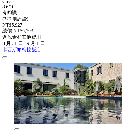
Cassis
8.6/10
有夠讚
(379 則評論)
NT$5,927
總價 NT$6,703
含稅金和其他費用
8 月 31 日 - 9 月 1 日
卡西斯帕梅拉飯店