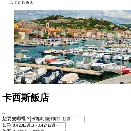
卡西斯飯店
卡西斯飯店
想要去哪裡？
日期