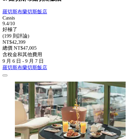
羅切斯布蘭切斯飯店
Cassis
9.4/10
好極了
(199 則評論)
NT$42,399
總價 NT$47,005
含稅金和其他費用
9 月 6 日 - 9 月 7 日
羅切斯布蘭切斯飯店