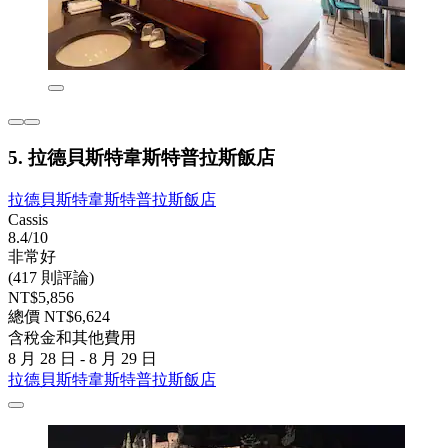
5. 拉德貝斯特韋斯特普拉斯飯店
拉德貝斯特韋斯特普拉斯飯店
Cassis
8.4/10
非常好
(417 則評論)
NT$5,856
總價 NT$6,624
含稅金和其他費用
8 月 28 日 - 8 月 29 日
拉德貝斯特韋斯特普拉斯飯店