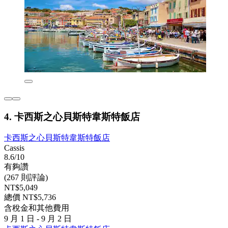
4. 卡西斯之心貝斯特韋斯特飯店
卡西斯之心貝斯特韋斯特飯店
Cassis
8.6/10
有夠讚
(267 則評論)
NT$5,049
總價 NT$5,736
含稅金和其他費用
9 月 1 日 - 9 月 2 日