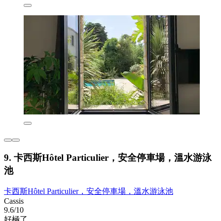
9. 卡西斯Hôtel Particulier，安全停車場，溫水游泳
池
卡西斯Hôtel Particulier，安全停車場，溫水游泳池
Cassis
9.6/10
好極了