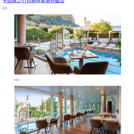
卡西斯之心貝斯特韋斯特飯店