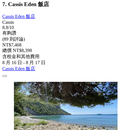
7. Cassis Eden 飯店
Cassis Eden 飯店
Cassis
8.8/10
有夠讚
(89 則評論)
NT$7,468
總價 NT$8,398
含稅金和其他費用
8 月 16 日 - 8 月 17 日
Cassis Eden 飯店