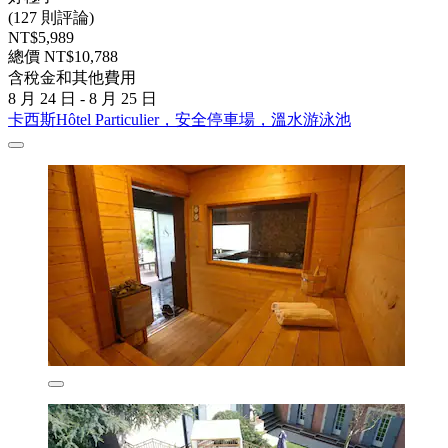
(127 則評論)
NT$5,989
總價 NT$10,788
含稅金和其他費用
8 月 24 日 - 8 月 25 日
卡西斯Hôtel Particulier，安全停車場，溫水游泳池