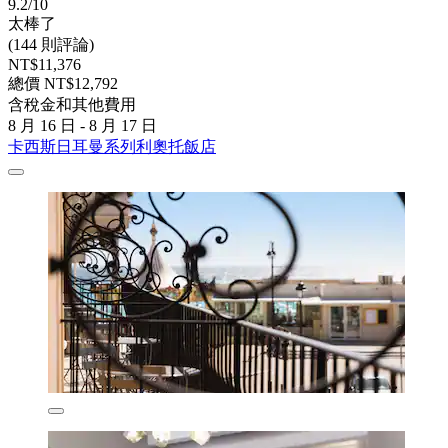
9.2/10
太棒了
(144 則評論)
NT$11,376
總價 NT$12,792
含稅金和其他費用
8 月 16 日 - 8 月 17 日
卡西斯日耳曼系列利奧托飯店