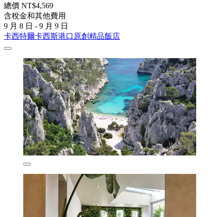
總價 NT$4,569
含稅金和其他費用
9 月 8 日 - 9 月 9 日
卡西特爾卡西斯港口原創精品飯店