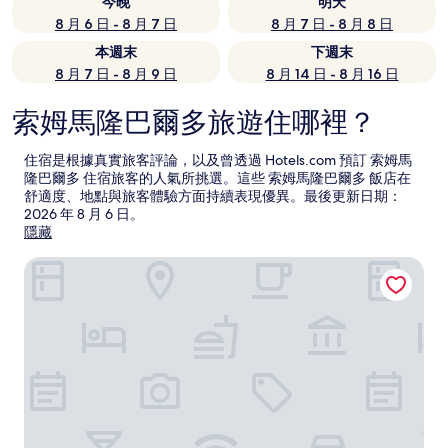
今晚
明天
8 月 6 日 - 8 月 7 日
8 月 7 日 - 8 月 8 日
本週末
下週末
8 月 7 日 - 8 月 9 日
8 月 14 日 - 8 月 16 日
索姆馬隆巴爾多旅遊住哪裡？
住宿是根據真實旅客評論，以及曾透過 Hotels.com 預訂 索姆馬
隆巴爾多 住宿旅客的人氣所挑選。這些 索姆馬隆巴爾多 飯店在
舒適度、地點與旅客體驗方面持續表現優異。最後更新日期：
2026 年 8 月 6 日
。
隱藏
米蘭馬爾彭薩機場 MOXY 酒店