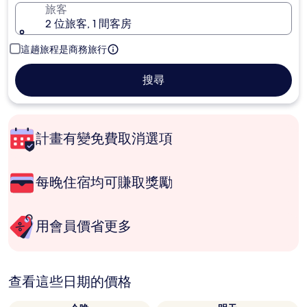
旅客
2 位旅客, 1 間客房
這趟旅程是商務旅行
搜尋
計畫有變免費取消選項
每晚住宿均可賺取獎勵
用會員價省更多
查看這些日期的價格