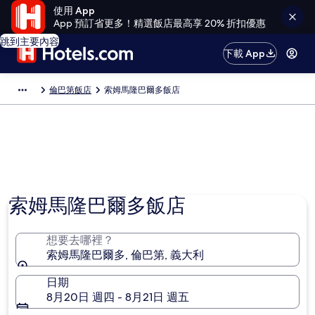
使用 App
App 預訂省更多！精選飯店最高享 20% 折扣優惠
跳到主要內容
下載 App
倫巴第飯店
索姆馬隆巴爾多飯店
索姆馬隆巴爾多飯店
想要去哪裡？
索姆馬隆巴爾多, 倫巴第, 義大利
日期
8月20日 週四 - 8月21日 週五