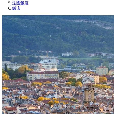
法國飯店
飯店