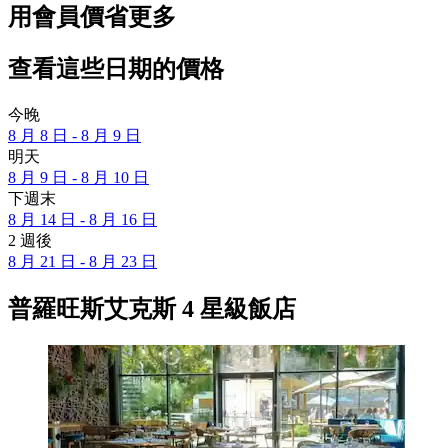
用會員價省更多
查看這些日期的價格
今晚
8 月 8 日 - 8 月 9 日
明天
8 月 9 日 - 8 月 10 日
下週末
8 月 14 日 - 8 月 16 日
2 週後
8 月 21 日 - 8 月 23 日
普羅旺斯艾克斯 4 星級飯店