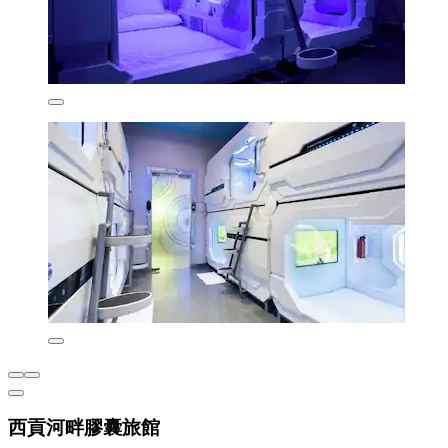
西貢河畔膠囊旅館