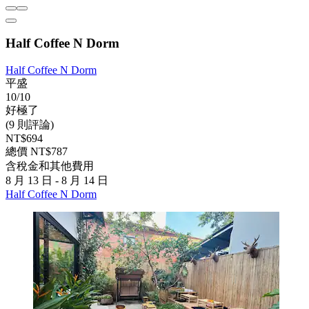
Half Coffee N Dorm
Half Coffee N Dorm
平盛
10/10
好極了
(9 則評論)
NT$694
總價 NT$787
含稅金和其他費用
8 月 13 日 - 8 月 14 日
Half Coffee N Dorm