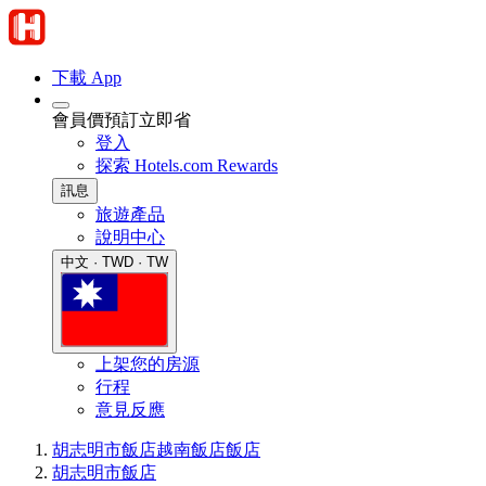
下載 App
會員價預訂立即省
登入
探索 Hotels.com Rewards
訊息
旅遊產品
說明中心
中文 · TWD · TW
上架您的房源
行程
意見反應
胡志明市飯店
越南飯店
飯店
胡志明市飯店