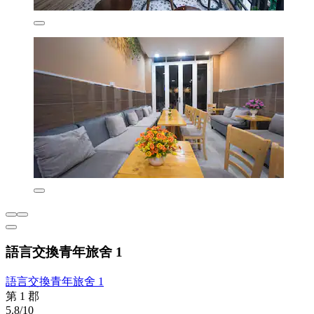
語言交換青年旅舍 1
語言交換青年旅舍 1
第 1 郡
5.8/10