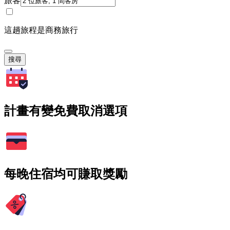
旅客
這趟旅程是商務旅行
搜尋
計畫有變免費取消選項
每晚住宿均可賺取獎勵