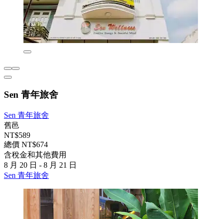
Sen 青年旅舍
Sen 青年旅舍
舊邑
NT$589
總價 NT$674
含稅金和其他費用
8 月 20 日 - 8 月 21 日
Sen 青年旅舍