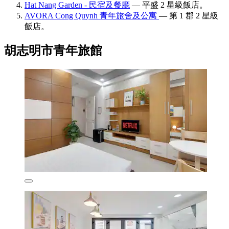
Hat Nang Garden - 民宿及餐廳
— 平盛 2 星級飯店。
AVORA Cong Quynh 青年旅舍及公寓
— 第 1 郡 2 星級
飯店。
胡志明市青年旅館