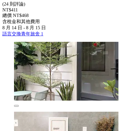
(24 則評論)
NT$411
總價 NT$468
含稅金和其他費用
8 月 14 日 - 8 月 15 日
語言交換青年旅舍 1