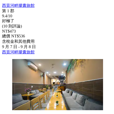
西貢河畔膠囊旅館
第 1 郡
9.4/10
好極了
(10 則評論)
NT$473
總價 NT$536
含稅金和其他費用
9 月 7 日 - 9 月 8 日
西貢河畔膠囊旅館