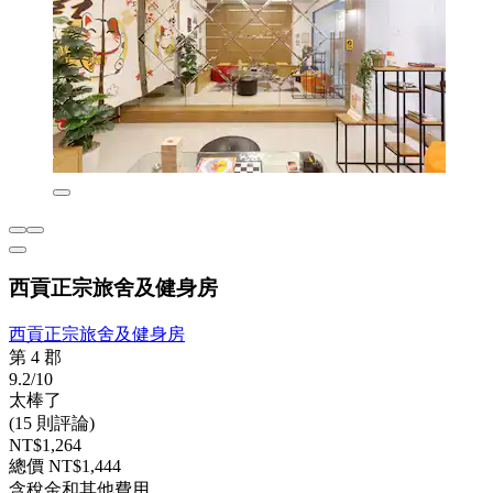
西貢正宗旅舍及健身房
西貢正宗旅舍及健身房
第 4 郡
9.2/10
太棒了
(15 則評論)
NT$1,264
總價 NT$1,444
含稅金和其他費用