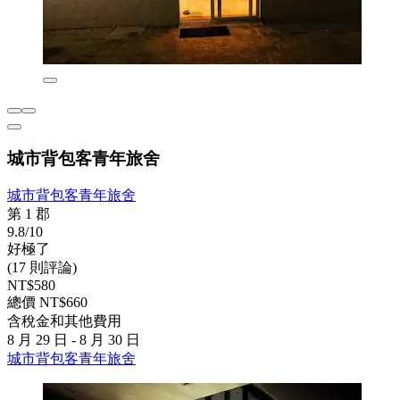
城市背包客青年旅舍
城市背包客青年旅舍
第 1 郡
9.8/10
好極了
(17 則評論)
NT$580
總價 NT$660
含稅金和其他費用
8 月 29 日 - 8 月 30 日
城市背包客青年旅舍