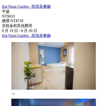
Hat Nang Garden - 民宿及餐廳
平盛
NT$633
總價 NT$718
含稅金和其他費用
8 月 19 日 - 8 月 20 日
Hat Nang Garden - 民宿及餐廳