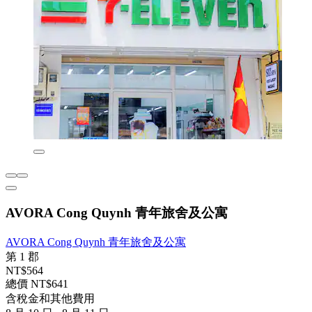
AVORA Cong Quynh 青年旅舍及公寓
AVORA Cong Quynh 青年旅舍及公寓
第 1 郡
NT$564
總價 NT$641
含稅金和其他費用