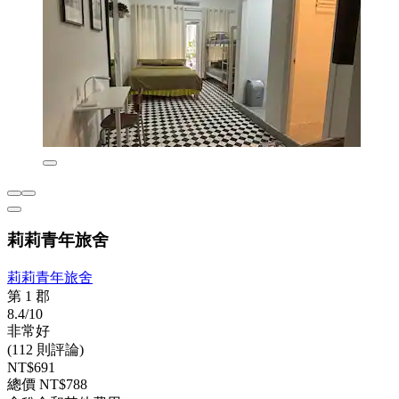
莉莉青年旅舍
莉莉青年旅舍
第 1 郡
8.4/10
非常好
(112 則評論)
NT$691
總價 NT$788