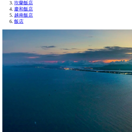
坎蘭飯店
慶和飯店
越南飯店
飯店