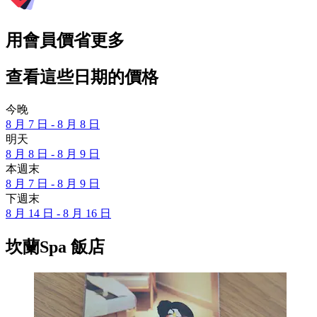
用會員價省更多
查看這些日期的價格
今晚
8 月 7 日 - 8 月 8 日
明天
8 月 8 日 - 8 月 9 日
本週末
8 月 7 日 - 8 月 9 日
下週末
8 月 14 日 - 8 月 16 日
坎蘭Spa 飯店