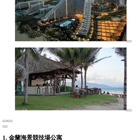
1. 金蘭海景競技場公寓