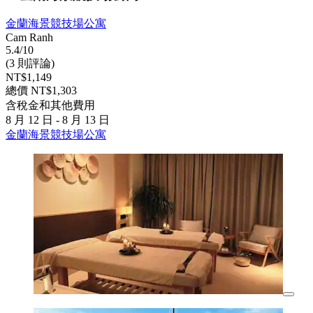
金蘭海景競技場公寓
Cam Ranh
5.4/10
(3 則評論)
NT$1,149
總價 NT$1,303
含稅金和其他費用
8 月 12 日 - 8 月 13 日
金蘭海景競技場公寓