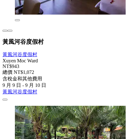
黃風河谷度假村
黃風河谷度假村
Xuyen Moc Ward
NT$943
總價 NT$1,072
含稅金和其他費用
9 月 9 日 - 9 月 10 日
黃風河谷度假村