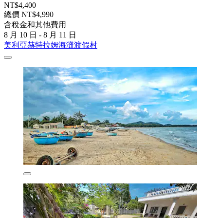
NT$4,400
總價 NT$4,990
含稅金和其他費用
8 月 10 日 - 8 月 11 日
美利亞赫特拉姆海灘渡假村