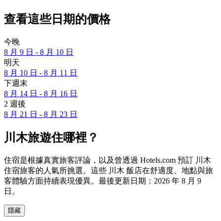
查看這些日期的價格
今晚
8 月 9 日 - 8 月 10 日
明天
8 月 10 日 - 8 月 11 日
下週末
8 月 14 日 - 8 月 16 日
2 週後
8 月 21 日 - 8 月 23 日
川木旅遊住哪裡？
住宿是根據真實旅客評論，以及曾透過 Hotels.com 預訂 川木
住宿旅客的人氣所挑選。這些 川木 飯店在舒適度、地點與旅
客體驗方面持續表現優異。最後更新日期：
2026 年 8 月 9
日
。
隱藏