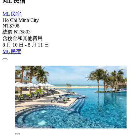
ML 民宿
ML 民宿
Ho Chi Minh City
NT$708
總價 NT$803
含稅金和其他費用
8 月 10 日 - 8 月 11 日
ML 民宿