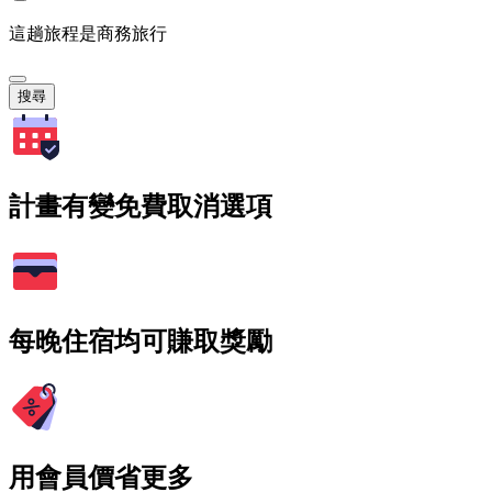
這趟旅程是商務旅行
搜尋
計畫有變免費取消選項
每晚住宿均可賺取獎勵
用會員價省更多