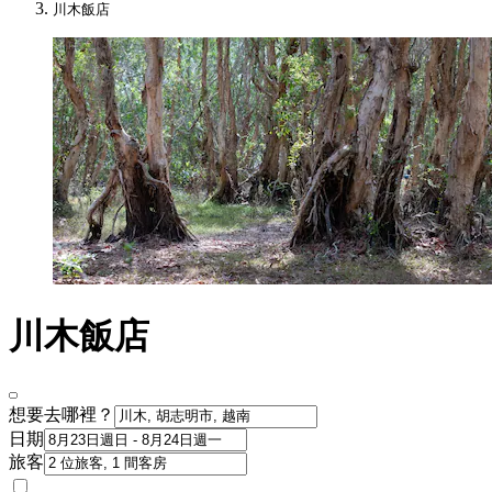
川木飯店
川木飯店
想要去哪裡？
日期
旅客