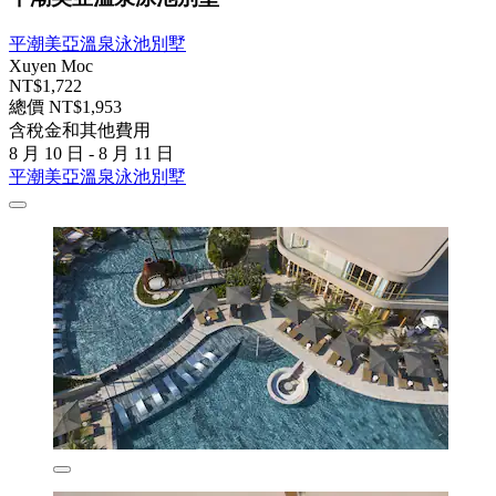
平潮美亞溫泉泳池別墅
Xuyen Moc
NT$1,722
總價 NT$1,953
含稅金和其他費用
8 月 10 日 - 8 月 11 日
平潮美亞溫泉泳池別墅