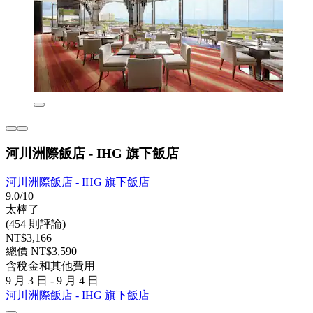
河川洲際飯店 - IHG 旗下飯店
河川洲際飯店 - IHG 旗下飯店
9.0/10
太棒了
(454 則評論)
NT$3,166
總價 NT$3,590
含稅金和其他費用
9 月 3 日 - 9 月 4 日
河川洲際飯店 - IHG 旗下飯店