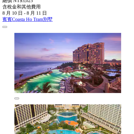
總價 NT$5,023
含稅金和其他費用
8 月 10 日 - 8 月 11 日
賓賓Coasta Ho Tram別墅