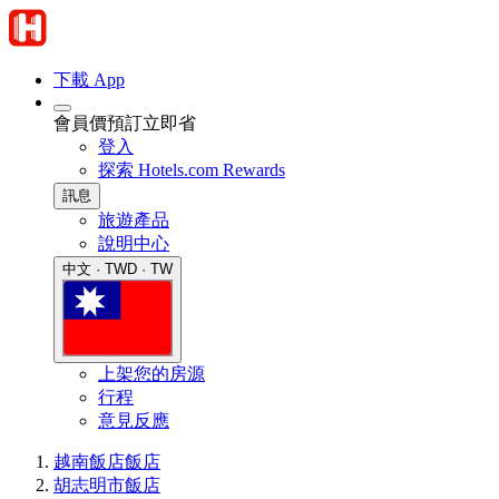
下載 App
會員價預訂立即省
登入
探索 Hotels.com Rewards
訊息
旅遊產品
說明中心
中文 · TWD · TW
上架您的房源
行程
意見反應
越南飯店
飯店
胡志明市飯店