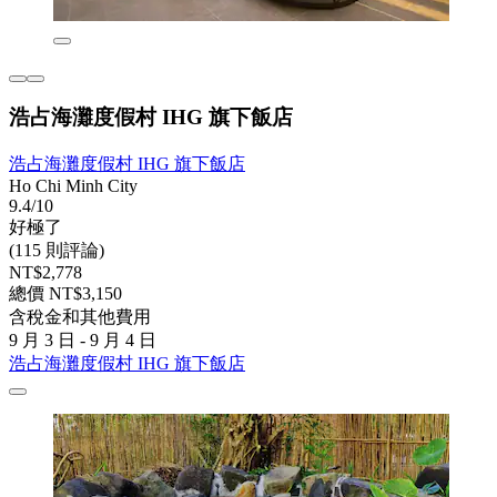
浩占海灘度假村 IHG 旗下飯店
浩占海灘度假村 IHG 旗下飯店
Ho Chi Minh City
9.4/10
好極了
(115 則評論)
NT$2,778
總價 NT$3,150
含稅金和其他費用
9 月 3 日 - 9 月 4 日
浩占海灘度假村 IHG 旗下飯店