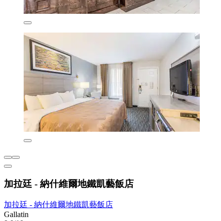
加拉廷 - 納什維爾地鐵凱藝飯店
加拉廷 - 納什維爾地鐵凱藝飯店
Gallatin