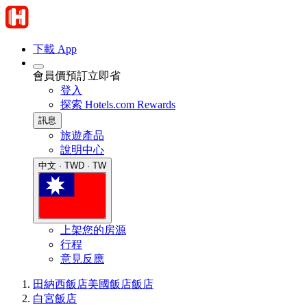
下載 App
會員價預訂立即省
登入
探索 Hotels.com Rewards
訊息
旅遊產品
說明中心
中文 · TWD · TW
上架您的房源
行程
意見反應
田納西飯店
美國飯店
飯店
白宮飯店