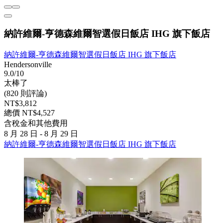
納許維爾-亨德森維爾智選假日飯店 IHG 旗下飯店
納許維爾-亨德森維爾智選假日飯店 IHG 旗下飯店
Hendersonville
9.0/10
太棒了
(820 則評論)
NT$3,812
總價 NT$4,527
含稅金和其他費用
8 月 28 日 - 8 月 29 日
納許維爾-亨德森維爾智選假日飯店 IHG 旗下飯店