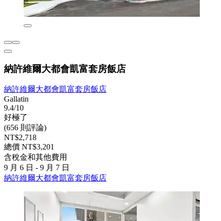
納許維爾大都會凱富套房飯店
納許維爾大都會凱富套房飯店
Gallatin
9.4/10
好極了
(656 則評論)
NT$2,718
總價 NT$3,201
含稅金和其他費用
9 月 6 日 - 9 月 7 日
納許維爾大都會凱富套房飯店