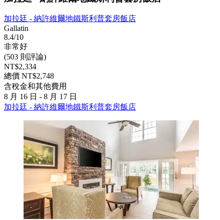
加拉廷 - 納許維爾地鐵斯利普套房飯店
Gallatin
8.4/10
非常好
(503 則評論)
NT$2,334
總價 NT$2,748
含稅金和其他費用
8 月 16 日 - 8 月 17 日
加拉廷 - 納許維爾地鐵斯利普套房飯店