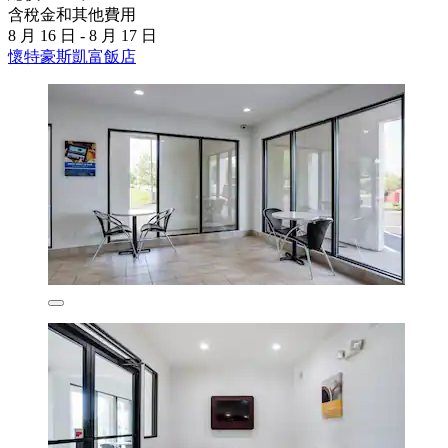
含稅金和其他費用
8 月 16 日 - 8 月 17 日
懷特豪斯凱富飯店