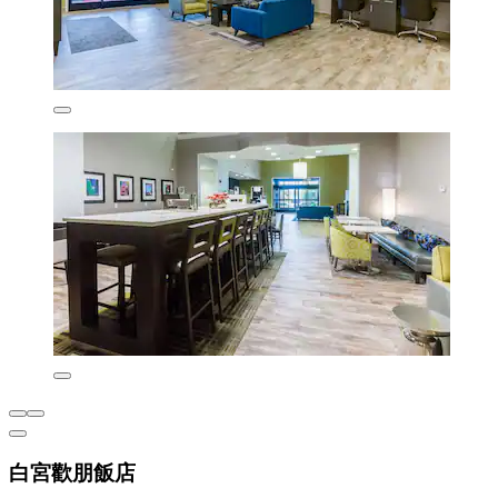
白宮歡朋飯店