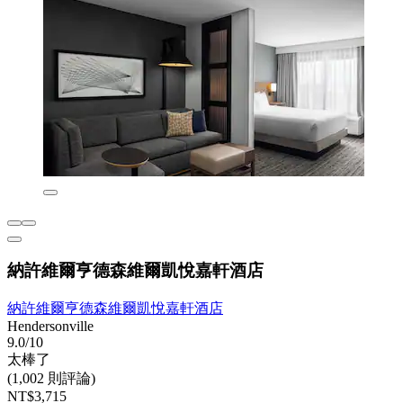
納許維爾亨德森維爾凱悅嘉軒酒店
納許維爾亨德森維爾凱悅嘉軒酒店
Hendersonville
9.0/10
太棒了
(1,002 則評論)
NT$3,715