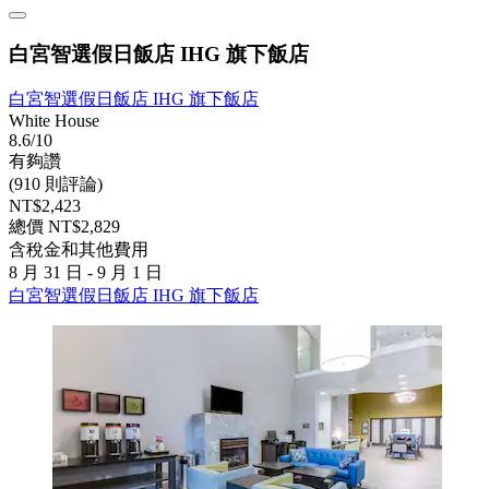
白宮智選假日飯店 IHG 旗下飯店
白宮智選假日飯店 IHG 旗下飯店
White House
8.6/10
有夠讚
(910 則評論)
NT$2,423
總價 NT$2,829
含稅金和其他費用
8 月 31 日 - 9 月 1 日
白宮智選假日飯店 IHG 旗下飯店