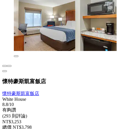
懷特豪斯凱富飯店
懷特豪斯凱富飯店
White House
8.8/10
有夠讚
(293 則評論)
NT$3,253
總價 NT$3,798