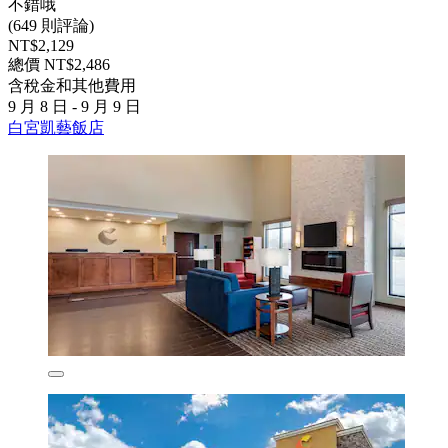
不錯哦
(649 則評論)
NT$2,129
總價 NT$2,486
含稅金和其他費用
9 月 8 日 - 9 月 9 日
白宮凱藝飯店