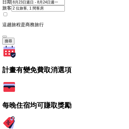
日期
旅客
這趟旅程是商務旅行
搜尋
計畫有變免費取消選項
每晚住宿均可賺取獎勵