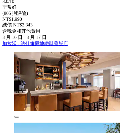
8.0/10
非常好
(805 則評論)
NT$1,990
總價 NT$2,343
含稅金和其他費用
8 月 16 日 - 8 月 17 日
加拉廷 - 納什維爾地鐵凱藝飯店