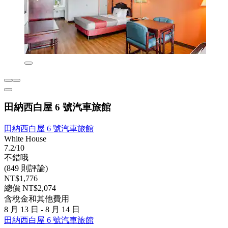
田納西白屋 6 號汽車旅館
田納西白屋 6 號汽車旅館
White House
7.2/10
不錯哦
(849 則評論)
NT$1,776
總價 NT$2,074
含稅金和其他費用
8 月 13 日 - 8 月 14 日
田納西白屋 6 號汽車旅館