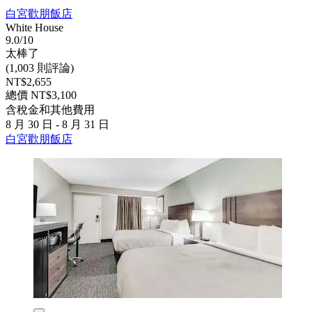
白宮歡朋飯店
White House
9.0/10
太棒了
(1,003 則評論)
NT$2,655
總價 NT$3,100
含稅金和其他費用
8 月 30 日 - 8 月 31 日
白宮歡朋飯店