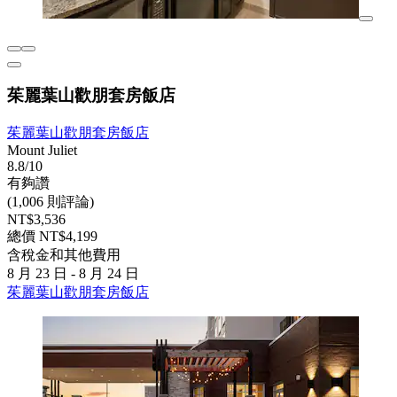
茱麗葉山歡朋套房飯店
茱麗葉山歡朋套房飯店
Mount Juliet
8.8/10
有夠讚
(1,006 則評論)
NT$3,536
總價 NT$4,199
含稅金和其他費用
8 月 23 日 - 8 月 24 日
茱麗葉山歡朋套房飯店