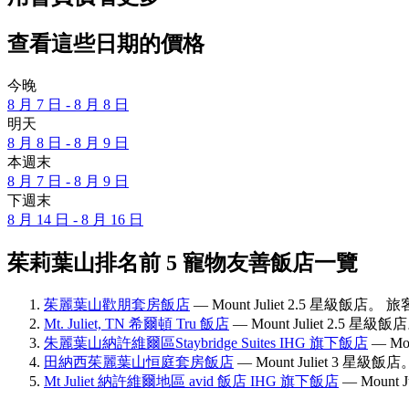
查看這些日期的價格
今晚
8 月 7 日 - 8 月 8 日
明天
8 月 8 日 - 8 月 9 日
本週末
8 月 7 日 - 8 月 9 日
下週末
8 月 14 日 - 8 月 16 日
茱莉葉山排名前 5 寵物友善飯店一覽
茱麗葉山歡朋套房飯店
— Mount Juliet 2.5 星級飯店。
Mt. Juliet, TN 希爾頓 Tru 飯店
— Mount Juliet 2.5 星
朱麗葉山納許維爾區Staybridge Suites IHG 旗下飯店
— Mo
田納西茱麗葉山恒庭套房飯店
— Mount Juliet 3 星級
Mt Juliet 納許維爾地區 avid 飯店 IHG 旗下飯店
— Mount