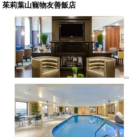
茱莉葉山寵物友善飯店