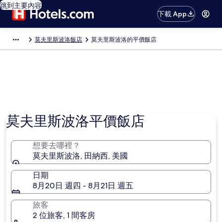
跳到主要內容
下載 App
莫夫里斯波洛飯店
莫夫里斯波洛的平價飯店
莫夫里斯波洛平價飯店
想要去哪裡？
莫夫里斯波洛, 田納西, 美國
日期
8月20日 週四 - 8月21日 週五
旅客
2 位旅客, 1 間客房