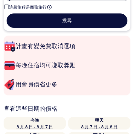
這趟旅程是商務旅行
搜尋
計畫有變免費取消選項
每晚住宿均可賺取獎勵
用會員價省更多
查看這些日期的價格
今晚
明天
8 月 6 日 - 8 月 7 日
8 月 7 日 - 8 月 8 日