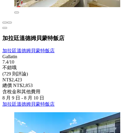
加拉廷溫德姆貝蒙特飯店
加拉廷溫德姆貝蒙特飯店
Gallatin
7.4/10
不錯哦
(729 則評論)
NT$2,423
總價 NT$2,853
含稅金和其他費用
8 月 9 日 - 8 月 10 日
加拉廷溫德姆貝蒙特飯店