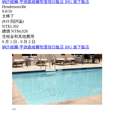
納許維爾-亨德森維爾智選假日飯店 IHG 旗下飯店
Hendersonville
9.0/10
太棒了
(819 則評論)
NT$3,392
總價 NT$4,028
含稅金和其他費用
9 月 1 日 - 9 月 2 日
納許維爾-亨德森維爾智選假日飯店 IHG 旗下飯店