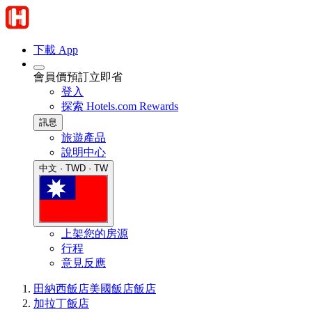
下載 App
會員價預訂立即省
登入
探索 Hotels.com Rewards
訊息
旅遊產品
說明中心
中文 · TWD · TW
上架您的房源
行程
意見反應
田納西飯店
美國飯店
飯店
加拉丁飯店