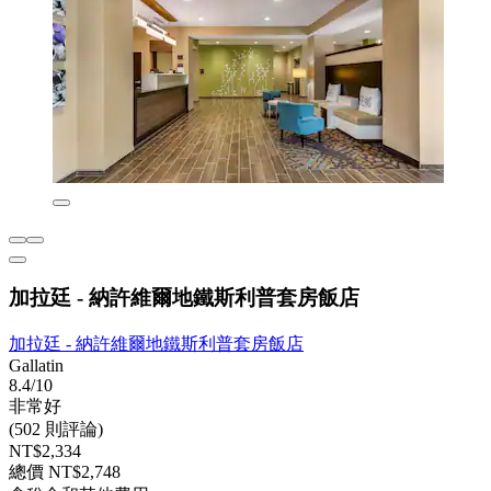
加拉廷 - 納許維爾地鐵斯利普套房飯店
加拉廷 - 納許維爾地鐵斯利普套房飯店
Gallatin
8.4/10
非常好
(502 則評論)
NT$2,334
總價 NT$2,748