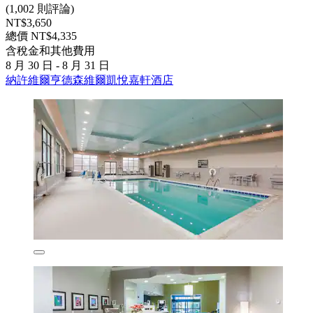
(1,002 則評論)
NT$3,650
總價 NT$4,335
含稅金和其他費用
8 月 30 日 - 8 月 31 日
納許維爾亨德森維爾凱悅嘉軒酒店