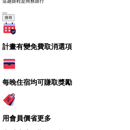
這趟旅程是商務旅行
搜尋
計畫有變免費取消選項
每晚住宿均可賺取獎勵
用會員價省更多