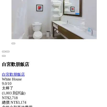
白宮歡朋飯店
白宮歡朋飯店
White House
9.0/10
太棒了
(1,003 則評論)
NT$2,718
總價 NT$3,174