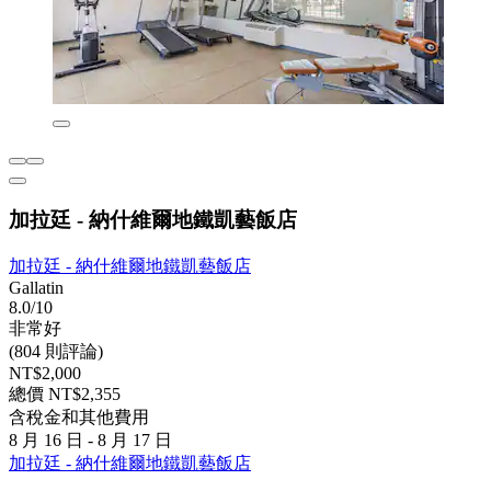
加拉廷 - 納什維爾地鐵凱藝飯店
加拉廷 - 納什維爾地鐵凱藝飯店
Gallatin
8.0/10
非常好
(804 則評論)
NT$2,000
總價 NT$2,355
含稅金和其他費用
8 月 16 日 - 8 月 17 日
加拉廷 - 納什維爾地鐵凱藝飯店