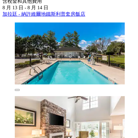
含稅金和其他費用
8 月 13 日 - 8 月 14 日
加拉廷 - 納許維爾地鐵斯利普套房飯店