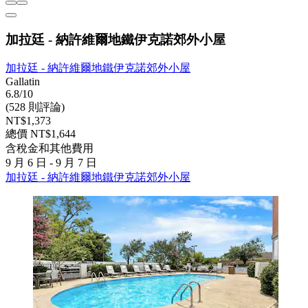
加拉廷 - 納許維爾地鐵伊克諾郊外小屋
加拉廷 - 納許維爾地鐵伊克諾郊外小屋
Gallatin
6.8/10
(528 則評論)
NT$1,373
總價 NT$1,644
含稅金和其他費用
9 月 6 日 - 9 月 7 日
加拉廷 - 納許維爾地鐵伊克諾郊外小屋