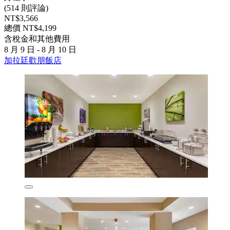
(514 則評論)
NT$3,566
總價 NT$4,199
含稅金和其他費用
8 月 9 日 - 8 月 10 日
加拉廷歡朋飯店