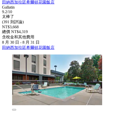
田納西加拉廷希爾頓花園飯店
Gallatin
9.2/10
太棒了
(391 則評論)
NT$3,668
總價 NT$4,319
含稅金和其他費用
8 月 30 日 - 8 月 31 日
田納西加拉廷希爾頓花園飯店