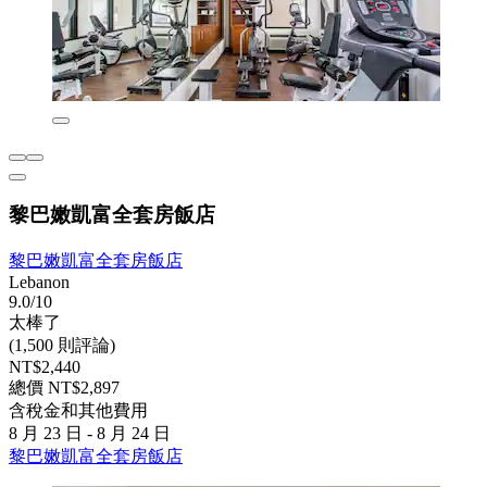
黎巴嫩凱富全套房飯店
黎巴嫩凱富全套房飯店
Lebanon
9.0/10
太棒了
(1,500 則評論)
NT$2,440
總價 NT$2,897
含稅金和其他費用
8 月 23 日 - 8 月 24 日
黎巴嫩凱富全套房飯店