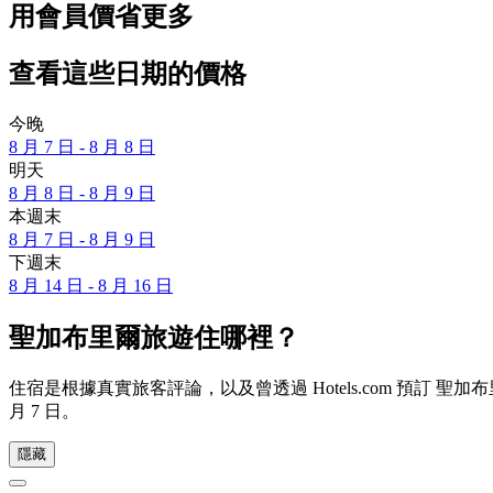
用會員價省更多
查看這些日期的價格
今晚
8 月 7 日 - 8 月 8 日
明天
8 月 8 日 - 8 月 9 日
本週末
8 月 7 日 - 8 月 9 日
下週末
8 月 14 日 - 8 月 16 日
聖加布里爾旅遊住哪裡？
住宿是根據真實旅客評論，以及曾透過 Hotels.com 預訂
月 7 日
。
隱藏