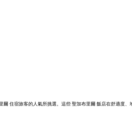
 聖加布里爾 住宿旅客的人氣所挑選。這些 聖加布里爾 飯店在舒