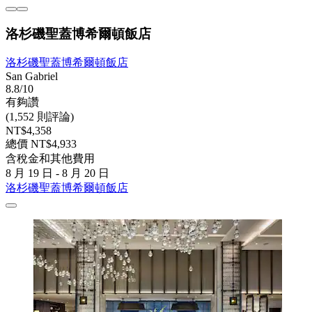
洛杉磯聖蓋博希爾頓飯店
洛杉磯聖蓋博希爾頓飯店
San Gabriel
8.8/10
有夠讚
(1,552 則評論)
NT$4,358
總價 NT$4,933
含稅金和其他費用
8 月 19 日 - 8 月 20 日
洛杉磯聖蓋博希爾頓飯店