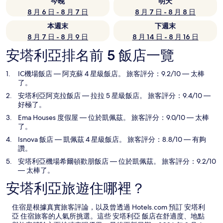
今晚
明天
8 月 6 日 - 8 月 7 日
8 月 7 日 - 8 月 8 日
本週末
下週末
8 月 7 日 - 8 月 9 日
8 月 14 日 - 8 月 16 日
安塔利亞排名前 5 飯店一覽
IC機場飯店
— 阿克蘇 4 星級飯店。 旅客評分：9.2/10 — 太棒
了。
安塔利亞阿克拉飯店
— 拉拉 5 星級飯店。 旅客評分：9.4/10 —
好極了。
Ema Houses 度假屋
— 位於凱佩茲。 旅客評分：9.0/10 — 太棒
了。
Isnova 飯店
— 凱佩茲 4 星級飯店。 旅客評分：8.8/10 — 有夠
讚。
安塔利亞機場希爾頓歡朋飯店
— 位於凱佩茲。 旅客評分：9.2/10
— 太棒了。
安塔利亞旅遊住哪裡？
住宿是根據真實旅客評論，以及曾透過 Hotels.com 預訂 安塔利
亞 住宿旅客的人氣所挑選。這些 安塔利亞 飯店在舒適度、地點