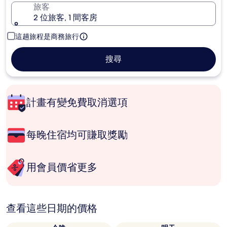
旅客
2 位旅客, 1 間客房
這趟旅程是商務旅行
搜尋
計畫有變免費取消選項
每晚住宿均可賺取獎勵
用會員價省更多
查看這些日期的價格