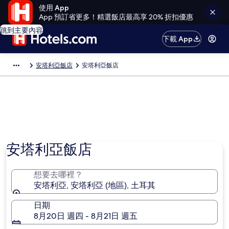
使用 App
App 預訂省更多！精選飯店最高享 20% 折扣優惠
跳到主要內容
下載 App
安塔利亞飯店
安塔利亞飯店
安塔利亞飯店
想要去哪裡？
安塔利亞, 安塔利亞 (地區), 土耳其
日期
8月20日 週四 - 8月21日 週五