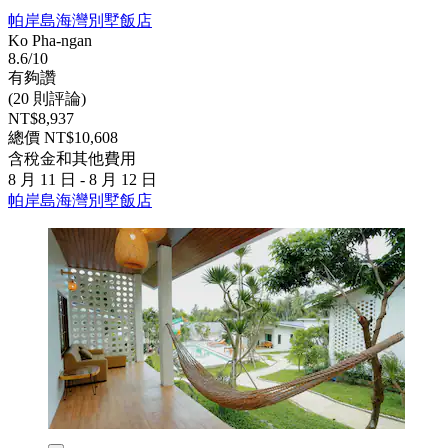
帕岸島海灣別墅飯店
Ko Pha-ngan
8.6/10
有夠讚
(20 則評論)
NT$8,937
總價 NT$10,608
含稅金和其他費用
8 月 11 日 - 8 月 12 日
帕岸島海灣別墅飯店