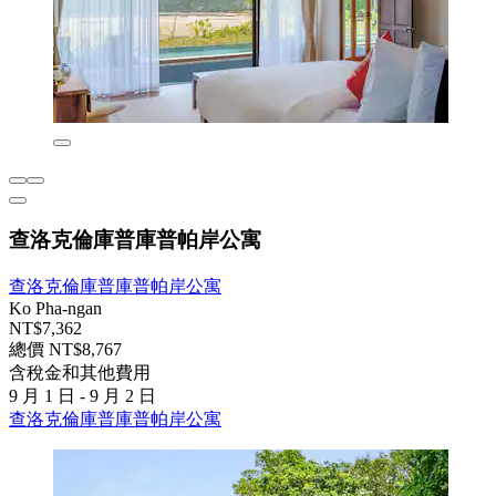
查洛克倫庫普庫普帕岸公寓
查洛克倫庫普庫普帕岸公寓
Ko Pha-ngan
NT$7,362
總價 NT$8,767
含稅金和其他費用
9 月 1 日 - 9 月 2 日
查洛克倫庫普庫普帕岸公寓