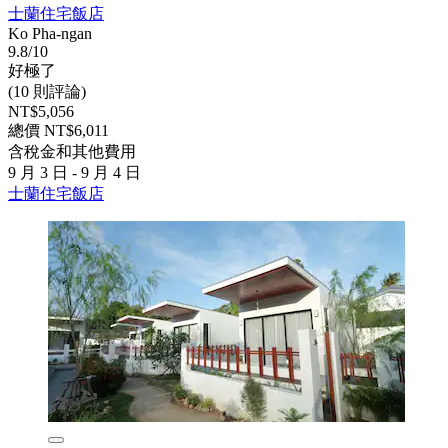
士蘭住宅飯店
Ko Pha-ngan
9.8/10
好極了
(10 則評論)
NT$5,056
總價 NT$6,011
含稅金和其他費用
9 月 3 日 - 9 月 4 日
士蘭住宅飯店