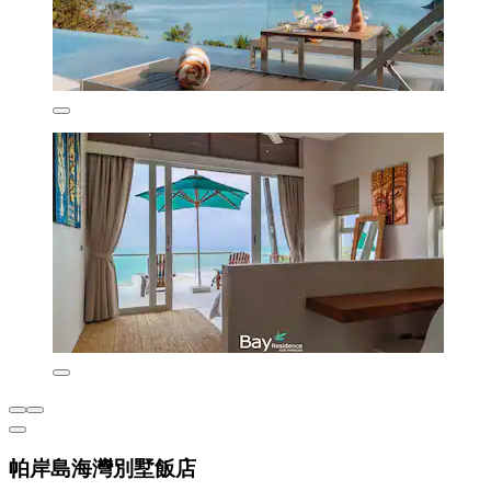
帕岸島海灣別墅飯店