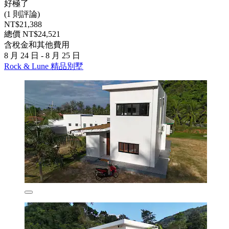
好極了
(1 則評論)
NT$21,388
總價 NT$24,521
含稅金和其他費用
8 月 24 日 - 8 月 25 日
Rock & Lune 精品別墅