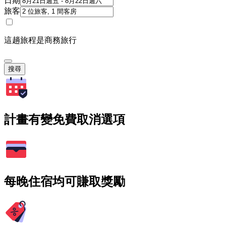
日期
旅客
這趟旅程是商務旅行
搜尋
計畫有變免費取消選項
每晚住宿均可賺取獎勵