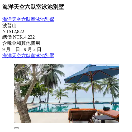
海洋天空六臥室泳池別墅
海洋天空六臥室泳池別墅
波普山
NT$12,822
總價 NT$14,232
含稅金和其他費用
9 月 1 日 - 9 月 2 日
海洋天空六臥室泳池別墅