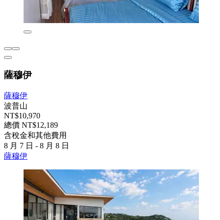
薩穆伊
薩穆伊
波普山
NT$10,970
總價 NT$12,189
含稅金和其他費用
8 月 7 日 - 8 月 8 日
薩穆伊