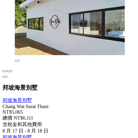
邦坡海景別墅
邦坡海景別墅
Chang Wat Surat Thani
NT$5,065
總價 NT$6,111
含稅金和其他費用
8 月 17 日 - 8 月 18 日
邦坡海景別墅