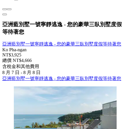
亞洲藍別墅一號寧靜逃逸 - 您的豪華三臥別墅度假
等待著您
亞洲藍別墅一號寧靜逃逸 - 您的豪華三臥別墅度假等待著您
Ko Pha-ngan
NT$3,925
總價 NT$4,666
含稅金和其他費用
8 月 7 日 - 8 月 8 日
亞洲藍別墅一號寧靜逃逸 - 您的豪華三臥別墅度假等待著您