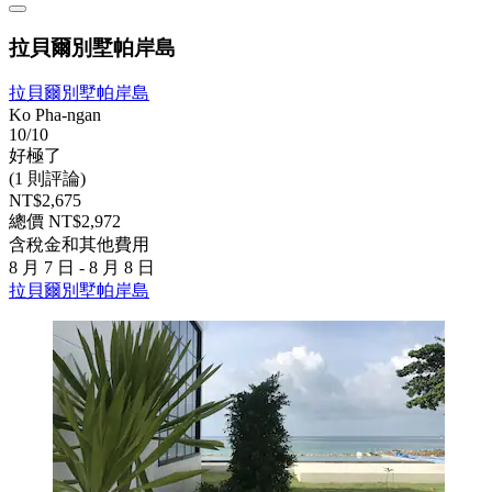
拉貝爾別墅帕岸島
拉貝爾別墅帕岸島
Ko Pha-ngan
10/10
好極了
(1 則評論)
NT$2,675
總價 NT$2,972
含稅金和其他費用
8 月 7 日 - 8 月 8 日
拉貝爾別墅帕岸島