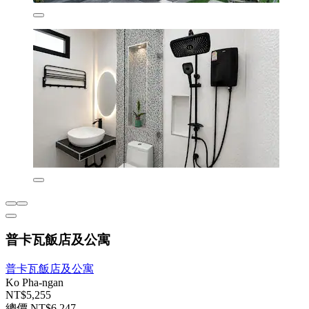
普卡瓦飯店及公寓
普卡瓦飯店及公寓
Ko Pha-ngan
NT$5,255
總價 NT$6,247