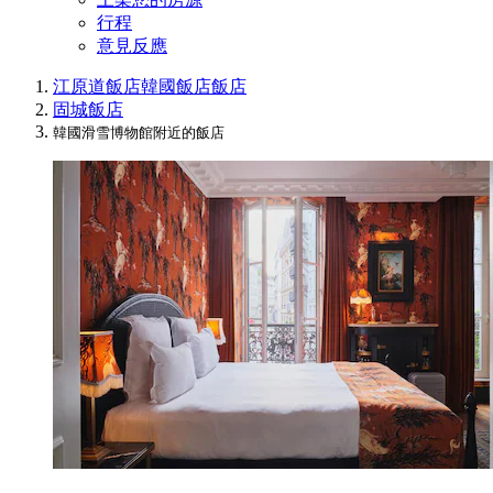
行程
意見反應
江原道飯店
韓國飯店
飯店
固城飯店
韓國滑雪博物館附近的飯店