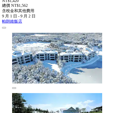
NT$1,420
總價 NT$1,562
含稅金和其他費用
9 月 1 日 - 9 月 2 日
帕朗維飯店