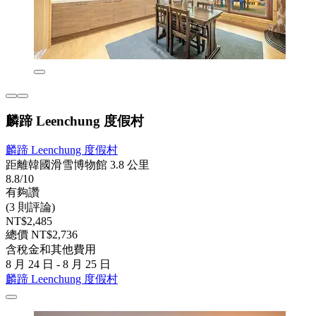
麟蹄 Leenchung 度假村
麟蹄 Leenchung 度假村
距離韓國滑雪博物館 3.8 公里
8.8/10
有夠讚
(3 則評論)
NT$2,485
總價 NT$2,736
含稅金和其他費用
8 月 24 日 - 8 月 25 日
麟蹄 Leenchung 度假村