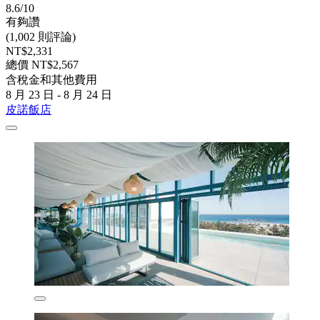
8.6/10
有夠讚
(1,002 則評論)
NT$2,331
總價 NT$2,567
含稅金和其他費用
8 月 23 日 - 8 月 24 日
皮諾飯店