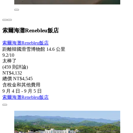
索爾海灘Renebleu飯店
索爾海灘Renebleu飯店
距離韓國滑雪博物館 14.6 公里
9.2/10
太棒了
(459 則評論)
NT$4,132
總價 NT$4,545
含稅金和其他費用
9 月 4 日 - 9 月 5 日
索爾海灘Renebleu飯店