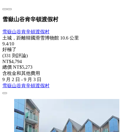
雪嶽山谷肯辛頓渡假村
雪嶽山谷肯辛頓渡假村
土城，距離韓國滑雪博物館 10.6 公里
9.4/10
好極了
(331 則評論)
NT$4,794
總價 NT$5,273
含稅金和其他費用
9 月 2 日 - 9 月 3 日
雪嶽山谷肯辛頓渡假村