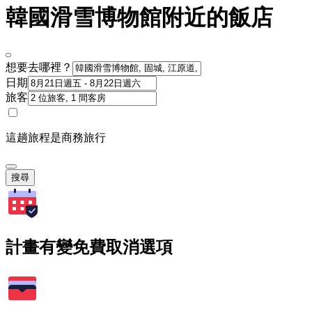
韓國滑雪博物館附近的飯店
想要去哪裡？
日期
旅客
這趟旅程是商務旅行
搜尋
計畫有變免費取消選項