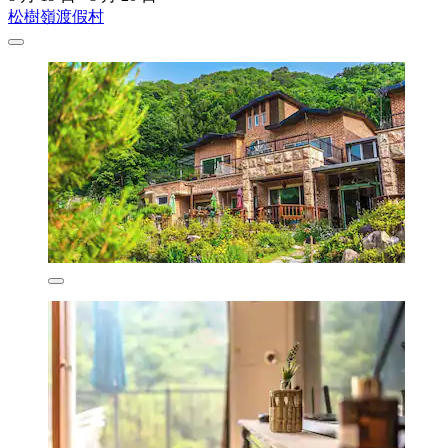
松樹嶺渡假村