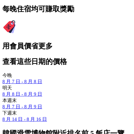
每晚住宿均可賺取獎勵
用會員價省更多
查看這些日期的價格
今晚
8 月 7 日 - 8 月 8 日
明天
8 月 8 日 - 8 月 9 日
本週末
8 月 7 日 - 8 月 9 日
下週末
8 月 14 日 - 8 月 16 日
韓國滑雪博物館附近排名前 5 飯店一覽