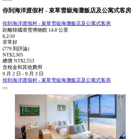
你到海洋渡假村 - 束草雪嶽海灘飯店及公寓式客房
你到海洋渡假村 - 束草雪嶽海灘飯店及公寓式客房
距離韓國滑雪博物館 14.8 公里
8.2/10
非常好
(779 則評論)
NT$2,305
總價 NT$2,553
含稅金和其他費用
9 月 2 日 - 9 月 3 日
你到海洋渡假村 - 束草雪嶽海灘飯店及公寓式客房