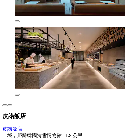
皮諾飯店
皮諾飯店
土城，距離韓國滑雪博物館 11.8 公里