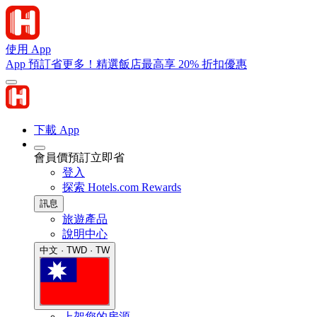
使用 App
App 預訂省更多！精選飯店最高享 20% 折扣優惠
下載 App
會員價預訂立即省
登入
探索 Hotels.com Rewards
訊息
旅遊產品
說明中心
中文 · TWD · TW
上架您的房源