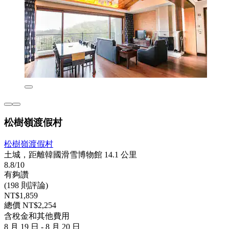
松樹嶺渡假村
松樹嶺渡假村
土城，距離韓國滑雪博物館 14.1 公里
8.8/10
有夠讚
(198 則評論)
NT$1,859
總價 NT$2,254
含稅金和其他費用
8 月 19 日 - 8 月 20 日