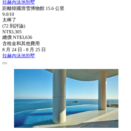
拉赫內泳池別墅
距離韓國滑雪博物館 15.6 公里
9.0/10
太棒了
(72 則評論)
NT$3,305
總價 NT$3,636
含稅金和其他費用
8 月 24 日 - 8 月 25 日
拉赫內泳池別墅