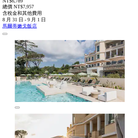
NT$6,789
總價 NT$7,957
含稅金和其他費用
8 月 31 日 - 9 月 1 日
馬爾蒂嫩戈飯店