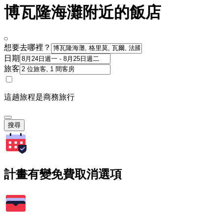
博瓦隆海灘附近的飯店
想要去哪裡？
日期
旅客
這趟旅程是商務旅行
搜尋
計畫有變免費取消選項