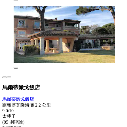
馬爾蒂嫩戈飯店
馬爾蒂嫩戈飯店
距離博瓦隆海灘 2.2 公里
9.0/10
太棒了
(85 則評論)