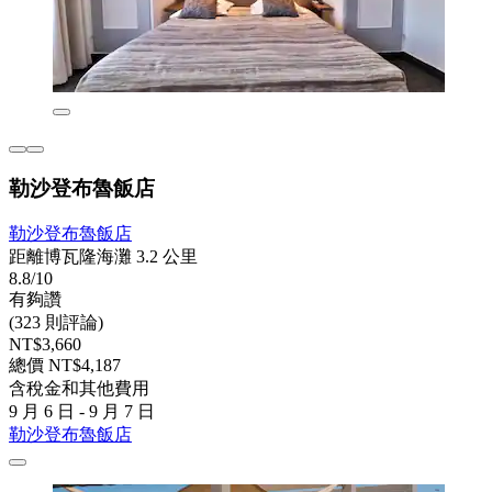
勒沙登布魯飯店
勒沙登布魯飯店
距離博瓦隆海灘 3.2 公里
8.8/10
有夠讚
(323 則評論)
NT$3,660
總價 NT$4,187
含稅金和其他費用
9 月 6 日 - 9 月 7 日
勒沙登布魯飯店