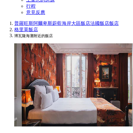
行程
意見反應
普羅旺斯阿爾卑斯蔚藍海岸大區飯店
法國飯店
飯店
格里莫飯店
博瓦隆海灘附近的飯店