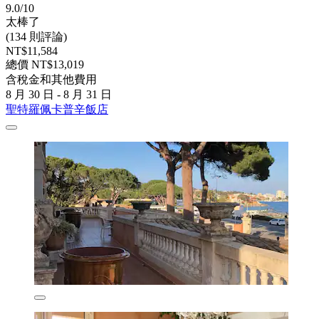
9.0/10
太棒了
(134 則評論)
NT$11,584
總價 NT$13,019
含稅金和其他費用
8 月 30 日 - 8 月 31 日
聖特羅佩卡普辛飯店