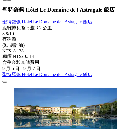
聖特羅佩 Hôtel Le Domaine de l'Astragale 飯店
聖特羅佩 Hôtel Le Domaine de l'Astragale 飯店
距離博瓦隆海灘 3.2 公里
8.8/10
有夠讚
(81 則評論)
NT$18,128
總價 NT$20,314
含稅金和其他費用
9 月 6 日 - 9 月 7 日
聖特羅佩 Hôtel Le Domaine de l'Astragale 飯店