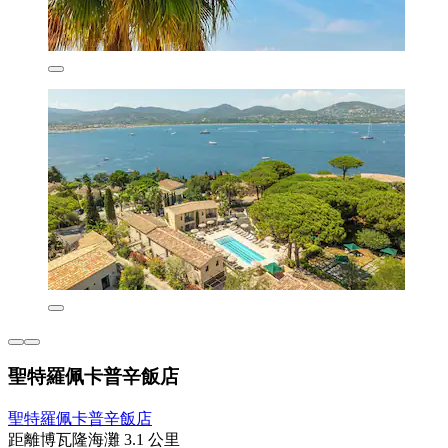
聖特羅佩卡普辛飯店
聖特羅佩卡普辛飯店
距離博瓦隆海灘 3.1 公里