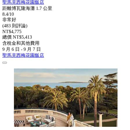
聖馬克西梅花園飯店
距離博瓦隆海灘 1.7 公里
8.4/10
非常好
(483 則評論)
NT$4,775
總價 NT$5,413
含稅金和其他費用
9 月 6 日 - 9 月 7 日
聖馬克西梅花園飯店