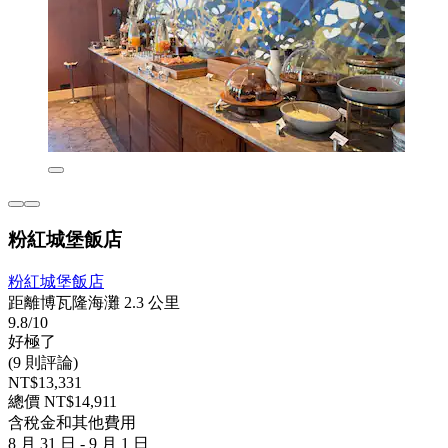
粉紅城堡飯店
粉紅城堡飯店
距離博瓦隆海灘 2.3 公里
9.8/10
好極了
(9 則評論)
NT$13,331
總價 NT$14,911
含稅金和其他費用
8 月 31 日 - 9 月 1 日