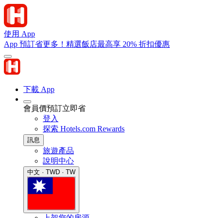
使用 App
App 預訂省更多！精選飯店最高享 20% 折扣優惠
下載 App
會員價預訂立即省
登入
探索 Hotels.com Rewards
訊息
旅遊產品
說明中心
中文 · TWD · TW
上架您的房源